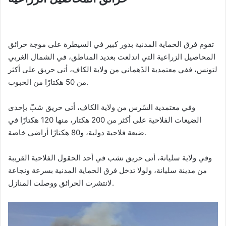
تقوم فرق الحماية المدنية بدور كبير في السيطرة على موجة حرائق
المحاصيل الزراعية التي اندلعت بعديد المناطق، في الشمال الغربي
لتونس، ففي معتمدية الدّهماني من ولاية الكاف، أتى حريق على أكثر
من 50 هكتارًا من الحبوب.
وفي معتمدية السّرس من ولاية الكاف، أتى حريق شبّ بإحدى
الضيعات الفلاحية على أكثر من 200 هكتار، منها 120 هكتارًا في
ضيعة فلاحية دولية، و80 هكتارًا أراضي خاصة.
وفي ولاية سليانة، أتى حريق نشب في أحد الحقول الفلاحية القريبة
من مدينة سليانة، ولولا تدخل فرق الحماية المدنية بسرعة ونجاعة
لانتشرت الحرائق ووصلت المنازل.