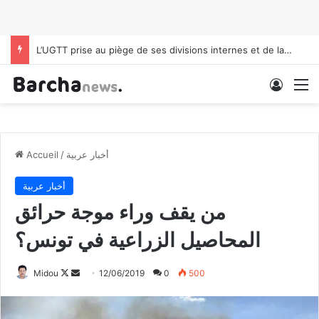
L’UGTT prise au piège de ses divisions internes et de la pression politique
Conne
M
أخبار عربية
/
Accueil
أخبار عربية
من يقف وراء موجة حرائق
المحاصيل الزراعية في تونس؟
Midou
F
E
12/06/2019
0
500
o
n
l
v