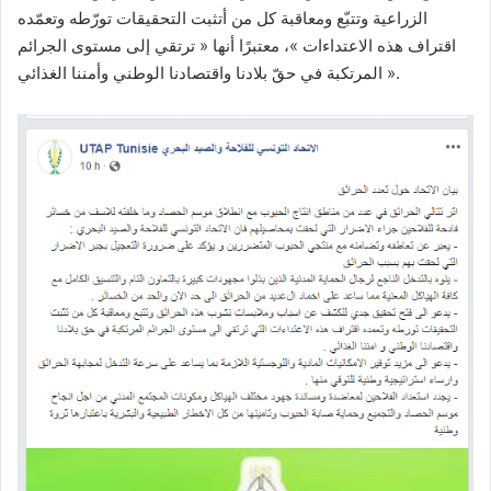
الزراعية وتتبّع ومعاقبة كل من أتثبت التحقيقات تورّطه وتعمّده
اقتراف هذه الاعتداءات »، معتبرًا أنها « ترتقي إلى مستوى الجرائم
المرتكبة في حقّ بلادنا واقتصادنا الوطني وأمننا الغذائي ».