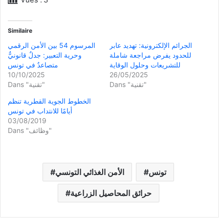
Similaire
الجرائم الإلكترونية: تهديد عابر
المرسوم 54 بين الأمن الرقمي
للحدود يفرض مراجعة شاملة
وحرية التعبير: جدلٌ قانونيٌّ
للتشريعات وحلول الوقاية
متصاعدٌ في تونس
10/10/2025
26/05/2025
Dans "تقنية"
Dans "تقنية"
الخطوط الجوية القطرية تنظم
أيامًا للانتداب في تونس
03/08/2019
Dans "وظائف"
تونس
الأمن الغذائي التونسي
حرائق المحاصيل الزراعية