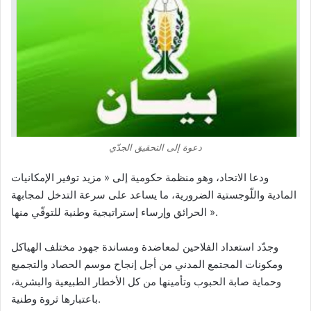
دعوة إلى التحقيق الجدّي
ودعا الاتحاد، وهو منظمة حكومية إلى « مزيد توفير الإمكانيات
المادية واللّوجستية الضرورية، ما يساعد على سرعة التدخل لمجابهة
الحرائق وإرساء إستراتيجية وطنية للتوقّي منها ».
وجدّد استعداد الفلاحين لمعاضدة ومساندة جهود مختلف الهياكل
ومكونات المجتمع المدني من أجل إنجاح موسم الحصاد والتجميع
وحماية صابة الحبوب وتأمينها من كل الأخطار الطبيعية والبشرية،
باعتبارها ثروة وطنية.