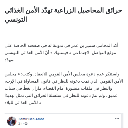
حرائق المحاصيل الزراعية تهدّد الأمن الغذائي
التونسي
أكد المحامي سمير بن عمر في تدوينة له في صفحته الخاصة على
موقع التواصل الاجتماعي « فيسبوك » أنّ الأمن الغذائي التونسي
مهدّد.
واستنكر عدم دعوة مجلس الأمن القومي للانعقاد، وكتب: « مجلس
الأمن القومي الذي تمت دعوته للنظر في قانون المساواة في الإرث،
والنظر في ملفات منشورة أمام القضاء، مازال يغطّ في سبات
عميق، ولم تتمّ دعوته للنظر في سلسلة الحرائق التي تمثل تهديدًا
للأمن الغذائي للبلاد ».