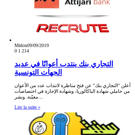
Midou
09/09/2019
0
1 214
التجاري بنك ينتدب أعوانًا في عديد
الجهات التونسية
أعلن “التجاري بنك” عن فتح مناظرة لانتداب عدد من الأعوان
من حاملي شهادة الباكالوريا، وشهادة الإجازة في اختصاصات
معيّنة. ونشر…
Lire la suite »