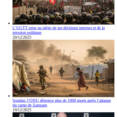
L’UGTT prise au piège de ses divisions internes et de la
pression politique
20/12/2025
Soudan: l’ONU dénonce plus de 1000 morts après l’attaque
du camp de Zamzam
19/12/2025