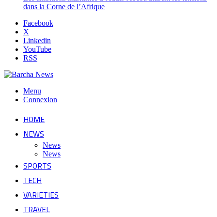
dans la Corne de l’Afrique
Facebook
X
Linkedin
YouTube
RSS
Menu
Connexion
HOME
NEWS
News
News
SPORTS
TECH
VARIETIES
TRAVEL