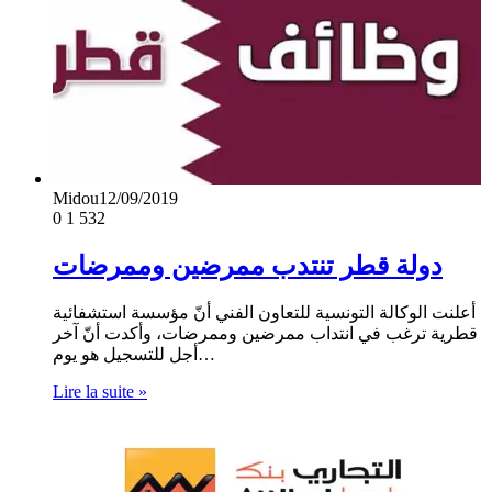
Midou
12/09/2019
0
1 532
دولة قطر تنتدب ممرضين وممرضات
أعلنت الوكالة التونسية للتعاون الفني أنّ مؤسسة استشفائية
قطرية ترغب في انتداب ممرضين وممرضات، وأكدت أنّ آخر
أجل للتسجيل هو يوم…
Lire la suite »