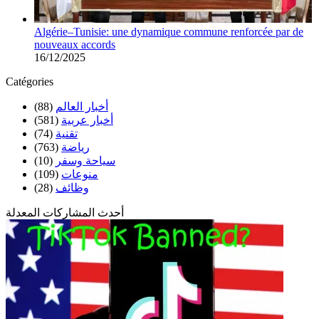
Algérie–Tunisie: une dynamique commune renforcée par de
nouveaux accords
16/12/2025
Catégories
أخبار العالم
(88)
أخبار عربية
(581)
تقنية
(74)
رياضة
(763)
سياحة وسفر
(10)
منوعات
(109)
وظائف
(28)
أحدث المشاركات المعدلة