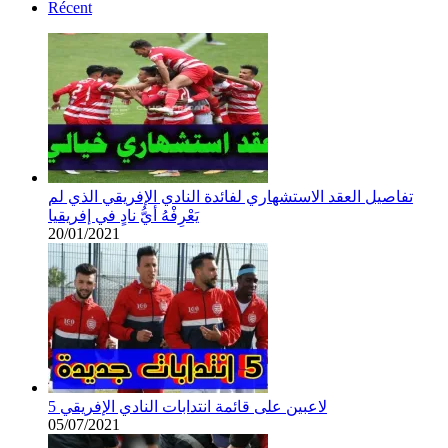
Récent
تفاصيل العقد الاستشهاري لفائدة النادي الإفريقي الذي لم
يَعْرِفْهُ أيُّ نادٍ في إفريقيا
20/01/2021
5 لاعبين على قائمة انتدابات النادي الإفريقي
05/07/2021