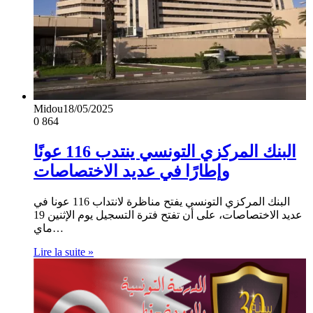
Midou
18/05/2025
0
864
البنك المركزي التونسي ينتدب 116 عونًا
وإطارًا في عديد الاختصاصات
البنك المركزي التونسي يفتح مناظرة لانتداب 116 عونا في
عديد الاختصاصات، على أن تفتح فترة التسجيل يوم الإثنين 19
ماي…
Lire la suite »