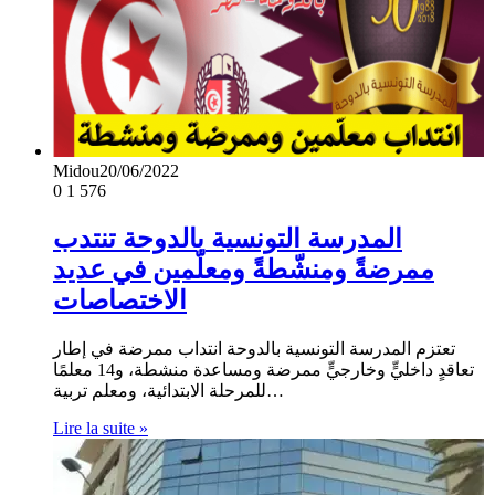
Midou
20/06/2022
0
1 576
المدرسة التونسية بالدوحة تنتدب
ممرضةً ومنشّطةً ومعلّمين في عديد
الاختصاصات
تعتزم المدرسة التونسية بالدوحة انتداب ممرضة في إطار
تعاقدٍ داخليٍّ وخارجيٍّ ممرضة ومساعدة منشطة، و14 معلمًا
للمرحلة الابتدائية، ومعلم تربية…
Lire la suite »