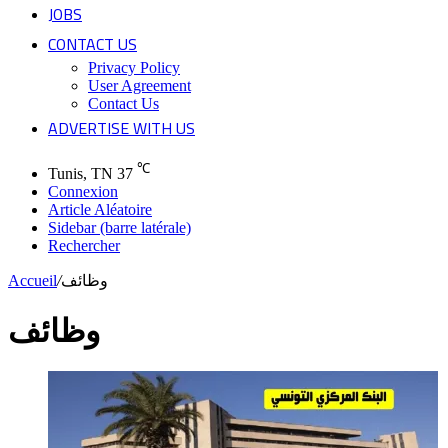
JOBS
CONTACT US
Privacy Policy
User Agreement
Contact Us
ADVERTISE WITH US
℃
Tunis, TN
37
Connexion
Article Aléatoire
Sidebar (barre latérale)
Rechercher
وظائف
/
Accueil
وظائف