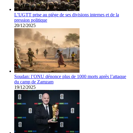
L’UGTT prise au piège de ses divisions internes et de la
pression politique
20/12/2025
Soudan: l’ONU dénonce plus de 1000 morts après l’attaque
du camp de Zamzam
19/12/2025