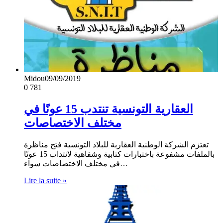
Midou
09/09/2019
0
781
العقارية التونسية تنتدب 15 عونًا في
مختلف الاختصاصات
تعتزم الشركة الوطنية العقاربة للبلاد التونسية فتح مناظرة
بالملفات مشفوعة باختبارات كتابية وشفاهية لانتداب 15 عونًا
في مختلف الاختصاصات سواء…
Lire la suite »