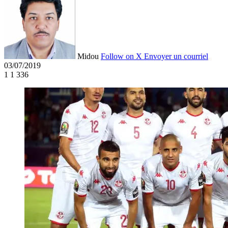
Midou
Follow on X
Envoyer un courriel
03/07/2019
1
1 336