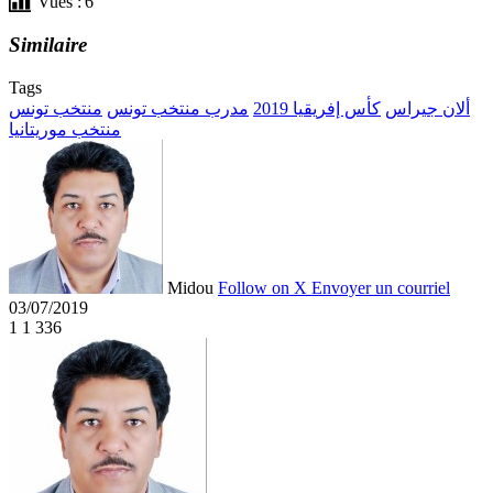
Vues :
6
Similaire
Tags
ألان جيراس
كأس إفريقيا 2019
مدرب منتخب تونس
منتخب تونس
منتخب موريتانيا
Midou
Follow on X
Envoyer un courriel
03/07/2019
1
1 336