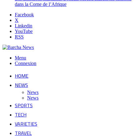
dans la Corne de l’Afrique
Facebook
X
Linkedin
YouTube
RSS
Menu
Connexion
HOME
NEWS
News
News
SPORTS
TECH
VARIETIES
TRAVEL