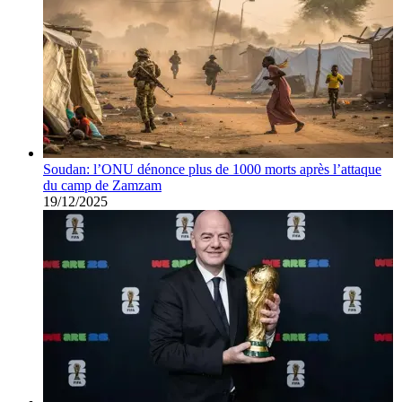
Soudan: l’ONU dénonce plus de 1000 morts après l’attaque
du camp de Zamzam
19/12/2025