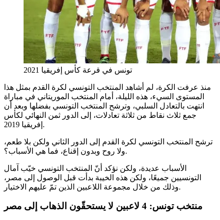
تونس في قرعة كأس إفريقيا 2021
منذ عرفت الكرة، لم أشاهد المنتخب التونسي لكرة القدم بمثل هذا
المستوى السيء، هذه الليلة، أمام المنتخب الموريتاني في مباراة
انتهت بالتعادل السلبي، وترشح المنتخب التونسي بفضلها وبعد أن
جمع ثلاث نقاط من ثلاثة تعادلات، إلى الدور ثمن النهائي لكأس
إفريقيا 2019.
ترشح المنتخب التونسي لكرة القدم إلى الدور الثاني ولكن بلا طعم،
ولا روح وبدون إقناع، فما هي الأسباب؟.
الأسباب عديدة، ولكن نؤكد أنّ المنتخب التونسي خيّب آمال
التونسيين جميعًا، ولكن هذه الخيبة بدأت قبل الوصول إلى مصر،
وذلك من خلال مجموعة اللاعبين الذين تمّ عليهم الاختيار.
منتخب تونس: 4 لاعبين لا يستحقّون الذهاب إلى مصر