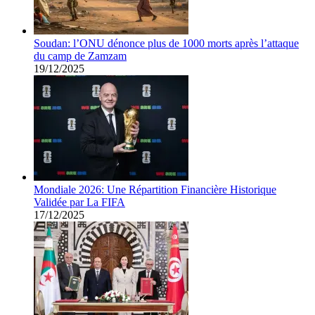
Soudan: l’ONU dénonce plus de 1000 morts après l’attaque
du camp de Zamzam
19/12/2025
Mondiale 2026: Une Répartition Financière Historique
Validée par La FIFA
17/12/2025