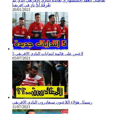
تفاصيل العقد الاستشهاري لفائدة النادي الإفريقي الذي لم
يَعْرِفْهُ أيُّ نادٍ في إفريقيا
20/01/2021
5 لاعبين على قائمة انتدابات النادي الإفريقي
05/07/2021
رسميًا.. هؤلاء اللاعبون سيغادرون النادي الإفريقي
11/07/2021