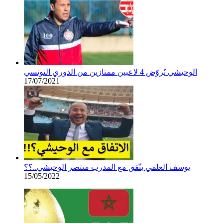
الوحيشي يُروّض 4 لاعبين ممتازين من الدوري التونسي
17/07/2021
يوسف العلمي يتّفق مع المدرب منتصر الوحيشي..؟؟
15/05/2022