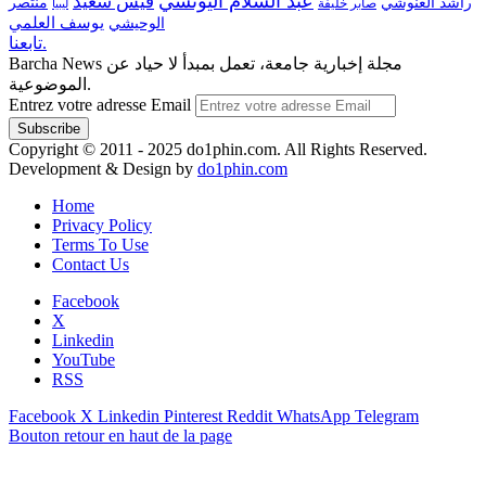
عبد السلام اليونسي
قيس سعيّد
منتصر
راشد الغنوشي
صابر خليفة
ليبيا
الوحيشي
يوسف العلمي
تابعنا.
Barcha News مجلة إخبارية جامعة، تعمل بمبدأ لا حياد عن
الموضوعية.
Entrez votre adresse Email
Copyright © 2011 - 2025 do1phin.com. All Rights Reserved.
Development & Design by
do1phin.com
Home
Privacy Policy
Terms To Use
Contact Us
Facebook
X
Linkedin
YouTube
RSS
Facebook
X
Linkedin
Pinterest
Reddit
WhatsApp
Telegram
Bouton retour en haut de la page