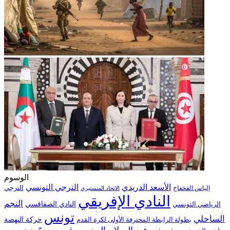
الوسوم
الترجي التونسي
الأسعد الدريدي
الترجي
إلياس الفخفاخ
الاتحاد المنستيري
النادي الإفريقي
النجم
الرياضي التونسي
النادي الصفاقسي
تونس
الساحلي
حركة النهضة
بطولة الرابطة المحترفة الأولى لكرة القدم