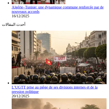
Algérie–Tunisie: une dynamique commune renforcée par de
nouveaux accords
16/12/2025
أحدث المقالات
L’UGTT prise au piège de ses divisions internes et de la
pression politique
20/12/2025