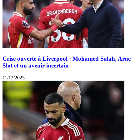
Crise ouverte à Liverpool : Mohamed Salah, Arne
Slot et un avenir incertain
11/12/2025