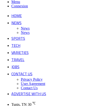
Menu
Connexion
HOME
NEWS
News
News
SPORTS
TECH
VARIETIES
TRAVEL
JOBS
CONTACT US
Privacy Policy
User Agreement
Contact Us
ADVERTISE WITH US
℃
Tunis, TN
30