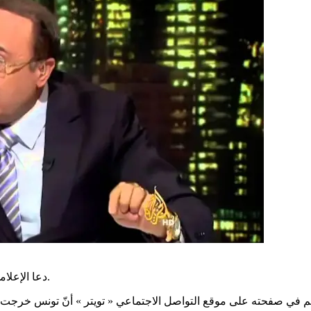
دعا الإعلامي في قناة الجزيرة فيصل القاسم إلى طرد تونس من الجامعة العربية.