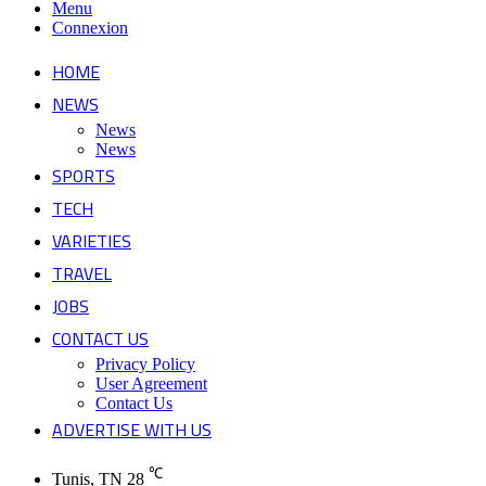
Menu
Connexion
HOME
NEWS
News
News
SPORTS
TECH
VARIETIES
TRAVEL
JOBS
CONTACT US
Privacy Policy
User Agreement
Contact Us
ADVERTISE WITH US
℃
Tunis, TN
28