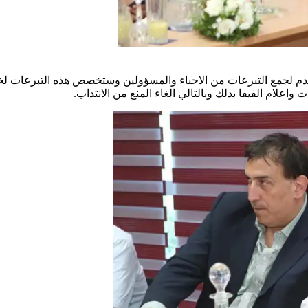
قدم لجمع التبرعات من الاحباء والمسؤولين وستخصص هذه التبرعات لخ
اعلام الفيفا بذلك وبالتالي الغاء المنع من الانتداب.