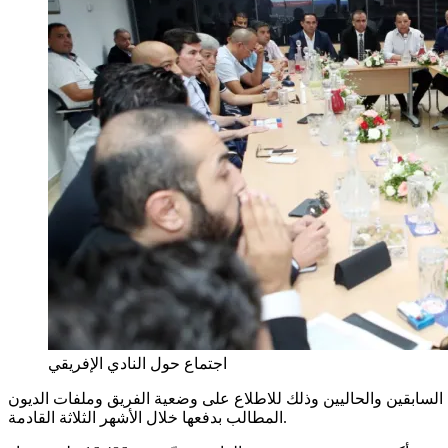
اجتماع حول النادي الإفريقي
 2019 بحضور عدد كبير من مسؤولي النادي الإفريقي السابقين والحاليين وذلك للاطلاع على وضعية الفريق وملفات الديون
المطالب بدفعها خلال الأشهر الثلاثة القادمة.