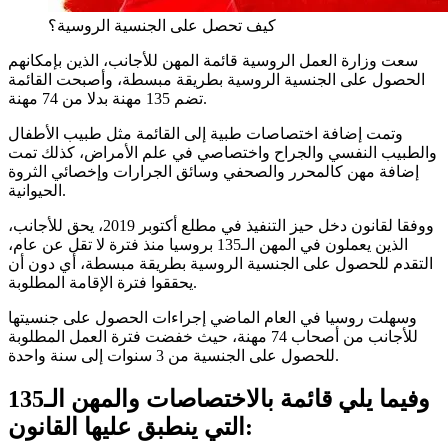
كيف تحصل على الجنسية الروسية؟
سعت وزارة العمل الروسية قائمة المهن للأجانب، الذين بإمكانهم
الحصول على الجنسية الروسية بطريقة مبسطة، وأصبحت القائمة
تضم 135 مهنة بدلا من 74 مهنة.
وتمت إضافة اختصاصات طبية إلى القائمة مثل طبيب الأطفال
والطبيب النفسي والجراح واختصاصي في علم الأمراض، كذلك تمت
إضافة مهن كالمحرر والصحفي وسائق الجرارات وإخصائي الثروة
الحيوانية.
ووفقا لقانون دخل حيز التنفيذ في مطلع أكتوبر 2019، يحق للأجانب،
الذين يعملون في المهن الـ135 بروسيا منذ فترة لا تقل عن عام،
التقدم للحصول على الجنسية الروسية بطريقة مبسطة، أي دون أن
يحققوا فترة الإقامة المطلوبة.
وسهلت روسيا في العام الماضي إجراءات الحصول على جنسيتها
للأجانب من أصحاب 74 مهنة، حيث خفضت فترة العمل المطلوبة
للحصول على الجنسية من 3 سنوات إلى سنة واحدة.
وفيما يلي قائمة بالاختصاصات والمهن الـ135
التي ينطبق عليها القانون: