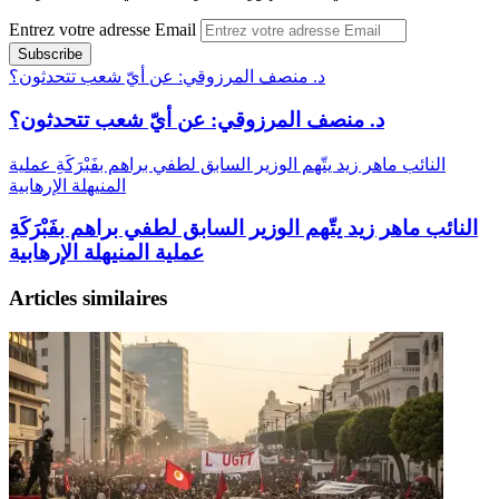
Entrez votre adresse Email
د. منصف المرزوقي: عن أيّ شعب تتحدثون؟
د. منصف المرزوقي: عن أيّ شعب تتحدثون؟
النائب ماهر زيد يتّهم الوزير السابق لطفي براهم بفَبْرَكَةِ عملية
المنيهلة الإرهابية
النائب ماهر زيد يتّهم الوزير السابق لطفي براهم بفَبْرَكَةِ
عملية المنيهلة الإرهابية
Articles similaires