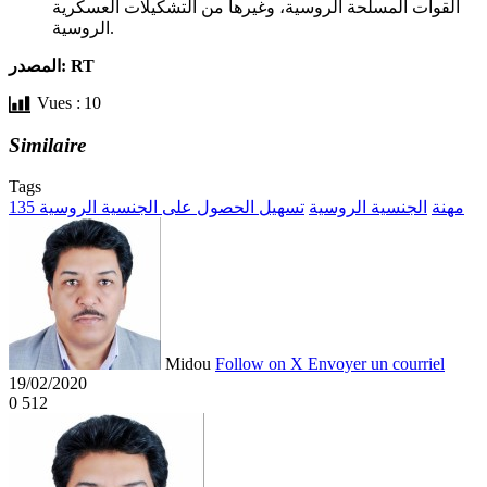
القوات المسلحة الروسية، وغيرها من التشكيلات العسكرية
الروسية.
المصدر: RT
Vues :
10
Similaire
Tags
135 مهنة
الجنسية الروسية
تسهيل الحصول على الجنسية الروسية
Midou
Follow on X
Envoyer un courriel
19/02/2020
0
512