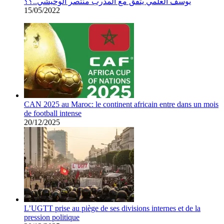
يوسف العلمي يتّفق مع المدرب منتصر الوحيشي..؟؟
15/05/2022
CAN 2025 au Maroc: le continent africain entre dans un mois
de football intense
20/12/2025
L’UGTT prise au piège de ses divisions internes et de la
pression politique