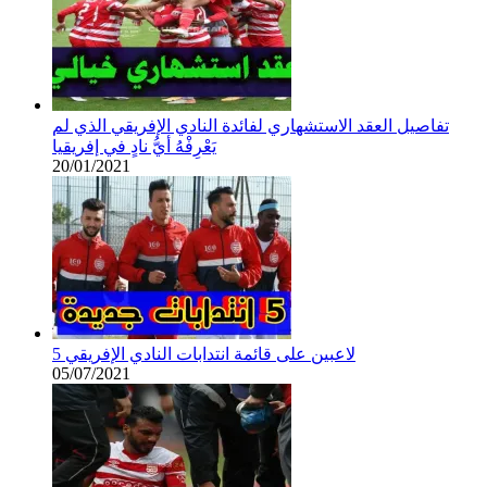
تفاصيل العقد الاستشهاري لفائدة النادي الإفريقي الذي لم
يَعْرِفْهُ أيُّ نادٍ في إفريقيا
20/01/2021
5 لاعبين على قائمة انتدابات النادي الإفريقي
05/07/2021