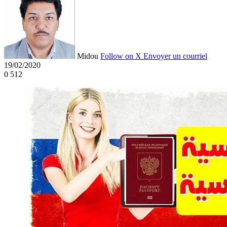
Midou
Follow on X
Envoyer un courriel
19/02/2020
0
512