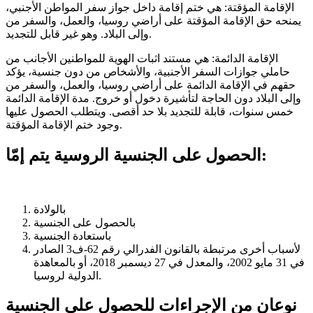
الإقامة المؤقتة: هي ختم إقامة داخل جواز سفر المواطن الأجنبي،
يمنحه حق الإقامة المؤقتة على أراضي روسيا، والعمل، والسفر من
وإلى البلاد. وهو غير قابل للتجديد.
الإقامة الدائمة: هي مستند اثبات الهوية للمواطنين الأجانب من
حاملي جوازات السفر الأجنبية، والأشخاص من دون جنسية، يؤكد
حقهم في الإقامة الدائمة على أراضي روسيا، والعمل، والسفر من
وإلى البلاد دون الحاجة لتأشيرة دخول أو خروج. مدة الإقامة الدائمة
خمس سنوات، قابلة للتجديد بلا حد أقصى. ويتطلب الحصول عليها
وجود ختم الإقامة المؤقتة.
الحصول على الجنسية الروسية يتم إمّا:
بالولادة
بالحصول على الجنسية
باستعادة الجنسية
لأسباب أخرى مرتبطة بالقانون الفدرالي رقم 62-ف3 الصادر
في 31 مايو 2002، والمعدل في 27 ديسمبر 2018، أو بالمعاهدة
الدولية لروسيا.
نوعان من الإجراءات للحصول على الجنسية