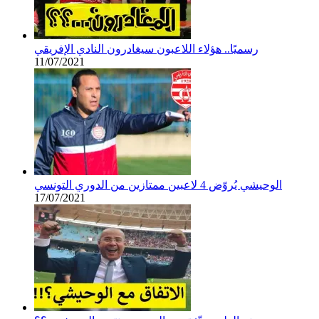
رسميًا.. هؤلاء اللاعبون سيغادرون النادي الإفريقي
11/07/2021
الوحيشي يُروّض 4 لاعبين ممتازين من الدوري التونسي
17/07/2021