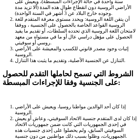
سنة واحدة في حالة الإجراءات المبسطة)، ويعيش على
الأراضي الروسية دون انقطاع طوال هذه المدة (ألا تزيد مدة
وجوده خارج البلاد عن 3 أشهر في السنة الواحدة).
أن يتقن اللغة الروسية: ويحدد مستوى معرفة المتقدم للغة
الروسية القواعد الخاصة بالحصول على الجنسية ، ووفقا
لامتحان اللغة الروسية الذي تحدده السلطات، أو تقديم ما يفيد
الحصول على مؤهل دراسي عال أو ما في مستواه من معهد
روسي أو سوفيتي.
إثبات وجود مصدر قانوني للكسب والمعيشة على الأراضي
الروسية.
التنازل عن الجنسية الأصلية، وتقديم ما يثبت هذا التنازل.
الشروط التي تسمح لحاملها التقدم للحصول
على الجنسية وفقا للإجراءات المبسطة:
إذا كان أحد الوالدين مواطنا روسيا، ويعيش على الأراضي
الروسية.
إذا كان لدى المتقدم جنسية الاتحاد السوفيتي، وعاش أو يعيش
في إحدى الجمهوريات التي كانت ضمن جمهوريات الاتحاد
السوفيتي السابق، ولم يحصلوا على إحدى جنسيات هذه
الجمهوريات، وظلوا بسبب ذلك مواطنين من دون جنسية.