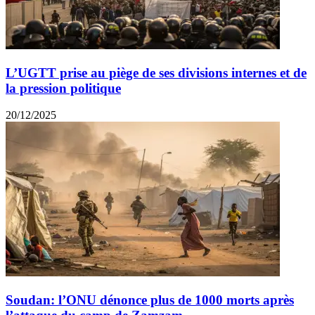
L’UGTT prise au piège de ses divisions internes et de
la pression politique
20/12/2025
Soudan: l’ONU dénonce plus de 1000 morts après