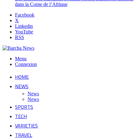
dans la Corne de l’Afrique
Facebook
X
Linkedin
YouTube
RSS
Menu
Connexion
HOME
NEWS
News
News
SPORTS
TECH
VARIETIES
TRAVEL