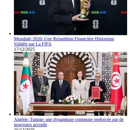
Mondiale 2026: Une Répartition Financière Historique
Validée par La FIFA
17/12/2025
Algérie–Tunisie: une dynamique commune renforcée par de
nouveaux accords
16/12/2025