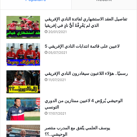
تفاصيل العقد الاستشهاري لفائدة النادي الإفريقي
الذي لم يَعْرِفْهُ أيُّ نادٍ في إفريقيا
20/01/2021
5 لاعبين على قائمة انتدابات النادي الإفريقي
05/07/2021
رسميًا.. هؤلاء اللاعبون سيغادرون النادي الإفريقي
11/07/2021
الوحيشي يُروّض 4 لاعبين ممتازين من الدوري
التونسي
17/07/2021
يوسف العلمي يتّفق مع المدرب منتصر
الوحيشي..؟؟