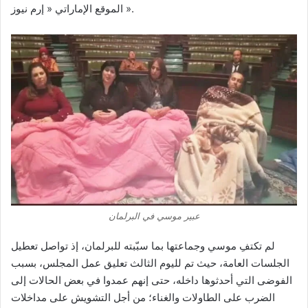
الموقع الإماراتي « إرم نيوز ».
عبير موسي في البرلمان
لم تكتفِ موسي وجماعتها بما سبّبته للبرلمان، إذ تواصل تعطيل
الجلسات العامة، حيث تم لليوم الثالث تعليق عمل المجلس، بسبب
الفوضى التي أحدثوها داخله، حتى إنهم عمدوا في بعض الحالات إلى
الضرب على الطاولات والغناء؛ من أجل التشويش على مداخلات