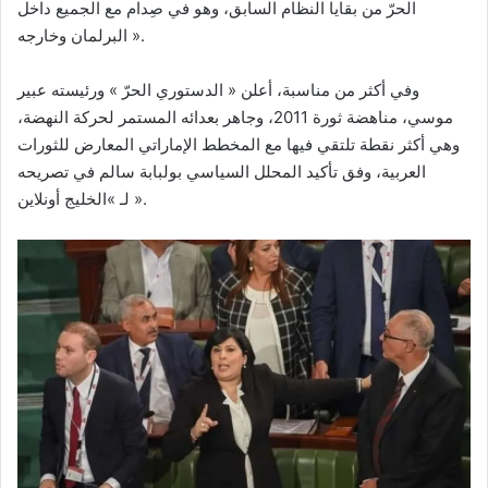
الحرّ من بقايا النظام السابق، وهو في صِدام مع الجميع داخل
البرلمان وخارجه ».
وفي أكثر من مناسبة، أعلن « الدستوري الحرّ » ورئيسته عبير
موسي، مناهضة ثورة 2011، وجاهر بعدائه المستمر لحركة النهضة،
وهي أكثر نقطة تلتقي فيها مع المخطط الإماراتي المعارض للثورات
العربية، وفق تأكيد المحلل السياسي بولبابة سالم في تصريحه
لـ »الخليج أونلاين ».