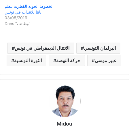
الخطوط الجوية القطرية تنظم
أيامًا للانتداب في تونس
03/08/2019
Dans "وظائف"
البرلمان التونسي
الانتثال الديمقراطي في تونس
عبير موسي
حركة النهضة
الثورة التونسية
Midou