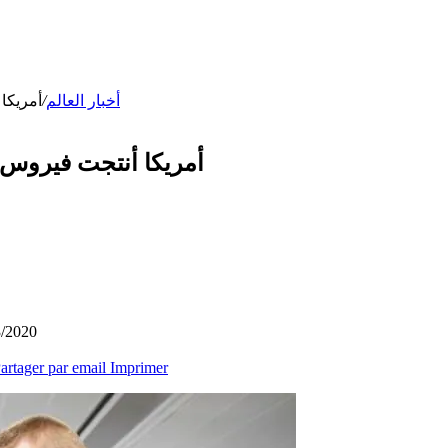
أمريكا أنتجت
/
أخبار العالم
أمريكا أنتجت فيروس كورونا عام 2015 ومخا
3/2020
artager par email
Imprimer