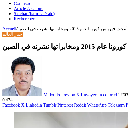
Connexion
Article Aléatoire
Sidebar (barre latérale)
Rechercher
Accueil
/
 فيروس كورونا عام 2015 ومخابراتها نشرته في الصين
أخبار العالم
براتها نشرته في الصين
Midou
Follow on X
Envoyer un courriel
17/0
0
474
Facebook
X
Linkedin
Tumblr
Pinterest
Reddit
WhatsApp
Telegram
P