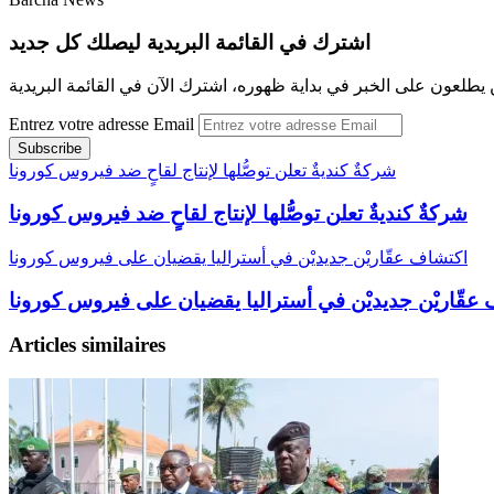
اشترك في القائمة البريدية ليصلك كل جديد
 يطلعون على الخبر في بداية ظهوره، اشترك الآن في القائمة البريدية
Entrez votre adresse Email
شركةٌ كنديةٌ تعلن توصُّلها لإنتاج لقاحٍ ضد فيروس كورونا
شركةٌ كنديةٌ تعلن توصُّلها لإنتاج لقاحٍ ضد فيروس كورونا
اكتشاف عقّاريْن جديديْن في أستراليا يقضيان على فيروس كورونا
عقّاريْن جديديْن في أستراليا يقضيان على فيروس كورونا
Articles similaires