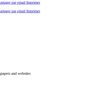
artager par email
Imprimer
artager par email
Imprimer
spapers and websites