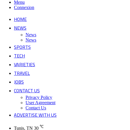
Menu
Connexion
HOME
NEWS
News
News
SPORTS
TECH
VARIETIES
TRAVEL
JOBS
CONTACT US
Privacy Policy
User Agreement
Contact Us
ADVERTISE WITH US
℃
Tunis, TN
30