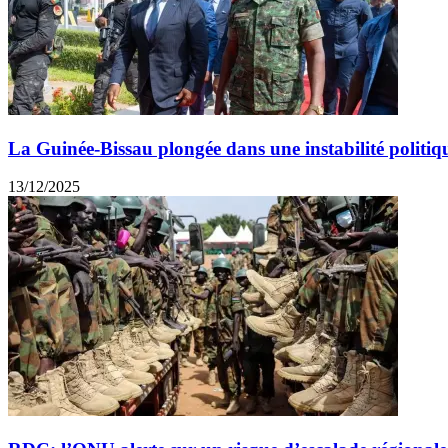
La Guinée-Bissau plongée dans une instabilité politiqu
13/12/2025