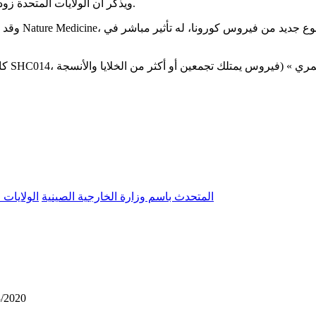
ويذكر أن الولايات المتحدة زودت الصين بجميع المعلومات التي بحوزتها عن فيروس كورونا المستجد.
المتحدث باسم وزارة الخارجية الصينية
الولايات 
3/2020