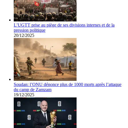
L’UGTT prise au piège de ses divisions internes et de la
pression politique
20/12/2025
Soudan: l’ONU dénonce plus de 1000 morts après l’attaque
du camp de Zamzam
19/12/2025