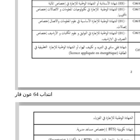
انتداب 64 عون قار