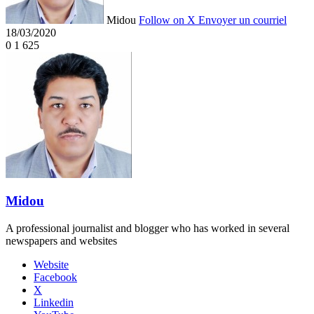
Midou
Follow on X
Envoyer un courriel
18/03/2020
0
1 625
Midou
A professional journalist and blogger who has worked in several
newspapers and websites
Website
Facebook
X
Linkedin