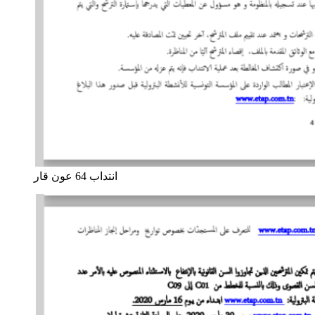
انتداب 64 عون قار