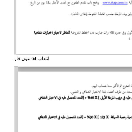
انتداب 64 عون قار