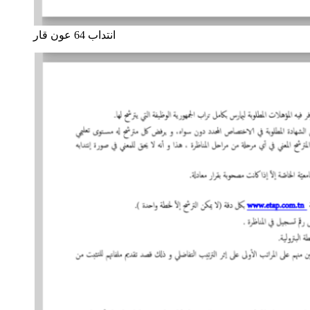
انتداب 64 عون قار