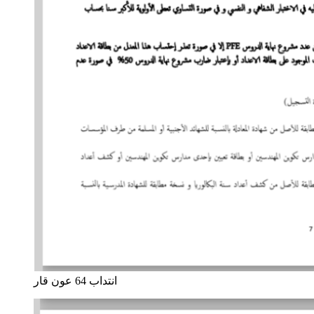
انتداب 64 عون قار