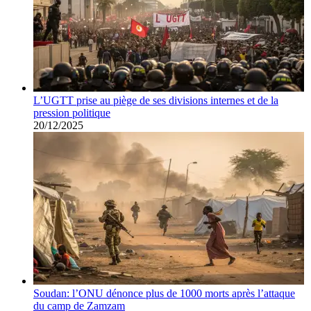
L’UGTT prise au piège de ses divisions internes et de la
pression politique
20/12/2025
Soudan: l’ONU dénonce plus de 1000 morts après l’attaque
du camp de Zamzam