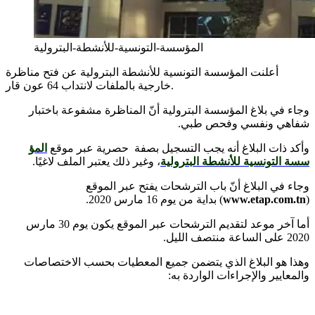
المؤسسة-التونسية-للأنشطة-البترولية
أعلنت المؤسسة التونسية للأنشطة البترولية عن فتح مناظرة
خارجية بالملفات لانتداب 64 عون قار.
وجاء في بلاغ المؤسسة البترولية أنّ المناظرة مشفوعة باختبار
شفاهي ونفسي وفحص طبي.
وأكد ذات البلاغ أنه يجب التسجيل بصفة حصرية عبر موقع
المؤ
سسة التونسية للأنشطة البترولية
، وغير ذلك يعتبر الملف لاغيًا.
وجاء في البلاغ أنّ باب الترشحات يفتح عبر الموقع
) بداية من يوم 16 مارس 2020.
www.etap.com.tn
(
أما آخر موعد لتقديم الترشحات عبر الموقع يكون يوم 30 مارس
2020 على الساعة منتصف الليل.
وهذا هو البلاغ الذي يتضمن جميع المعطيات بحسب الاختصاصات
والمعايير والإجراءات الواردة به: