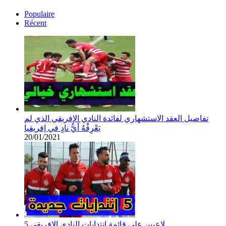
Populaire
Récent
تفاصيل العقد الاستشهاري لفائدة النادي الإفريقي الذي لم
يَعْرِفْهُ أيُّ نادٍ في إفريقيا
20/01/2021
5 لاعبين على قائمة انتدابات النادي الإفريقي