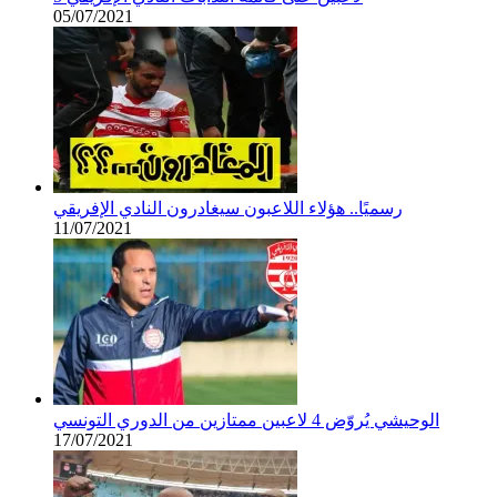
05/07/2021
رسميًا.. هؤلاء اللاعبون سيغادرون النادي الإفريقي
11/07/2021
الوحيشي يُروّض 4 لاعبين ممتازين من الدوري التونسي
17/07/2021