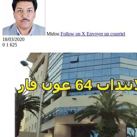
Midou
Follow on X
Envoyer un courriel
18/03/2020
0
1 625