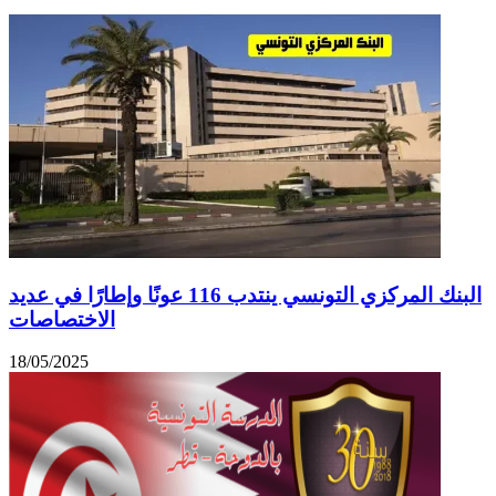
البنك المركزي التونسي ينتدب 116 عونًا وإطارًا في عديد
الاختصاصات
18/05/2025