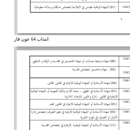
انتداب 64 عون قار