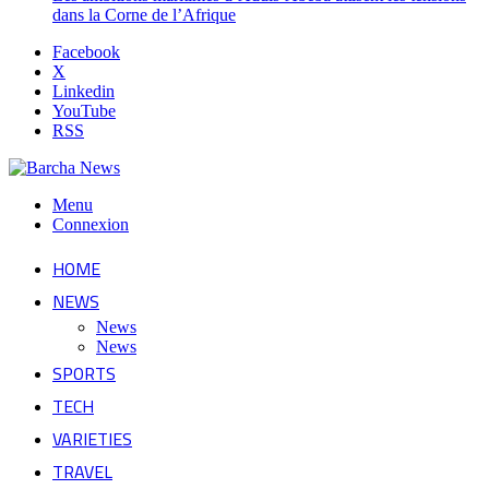
dans la Corne de l’Afrique
Facebook
X
Linkedin
YouTube
RSS
Menu
Connexion
HOME
NEWS
News
News
SPORTS
TECH
VARIETIES
TRAVEL