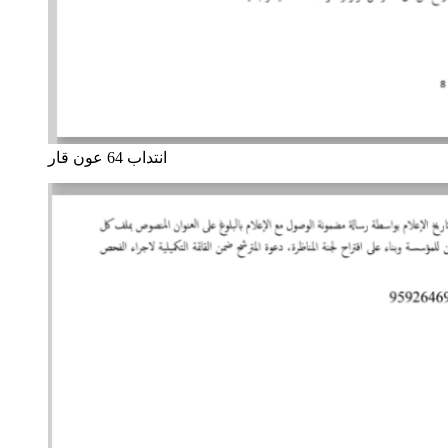
انتداب 64 عون قار