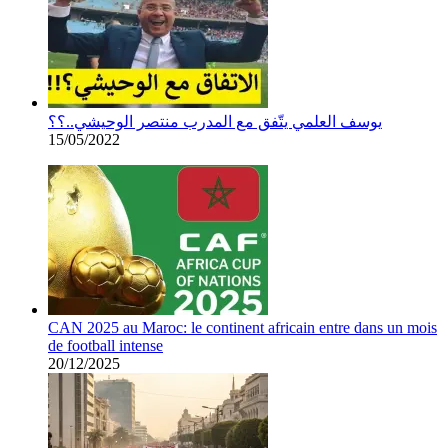
يوسف العلمي يتّفق مع المدرب منتصر الوحيشي..؟؟
15/05/2022
CAN 2025 au Maroc: le continent africain entre dans un mois
de football intense
20/12/2025