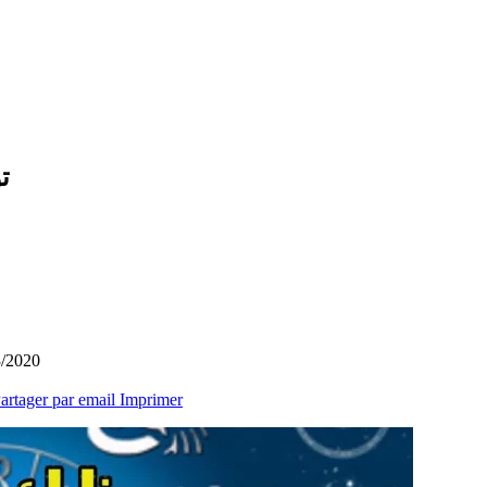
تو
3/2020
artager par email
Imprimer