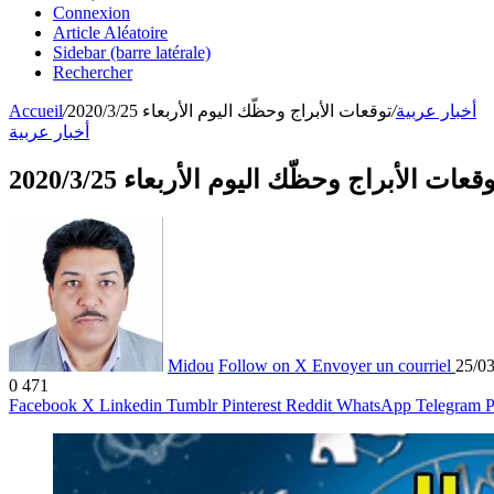
Connexion
Article Aléatoire
Sidebar (barre latérale)
Rechercher
أخبار عربية
/
توقعات الأبراج وحظّك اليوم الأربعاء 2020/3/25
/
Accueil
أخبار عربية
قعات الأبراج وحظّك اليوم الأربعاء 2020/3/25
Midou
Follow on X
Envoyer un courriel
25/0
0
471
Facebook
X
Linkedin
Tumblr
Pinterest
Reddit
WhatsApp
Telegram
P