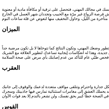
الميزان
العقرب
القوس