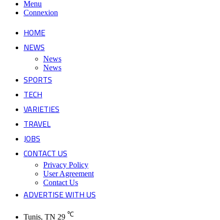
Menu
Connexion
HOME
NEWS
News
News
SPORTS
TECH
VARIETIES
TRAVEL
JOBS
CONTACT US
Privacy Policy
User Agreement
Contact Us
ADVERTISE WITH US
℃
Tunis, TN
29