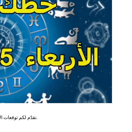
نقدّم لكم توقعات الأبراج وحظك اليوم السبت 2020/3/25 من طرف الفلكي محسن العيفة.