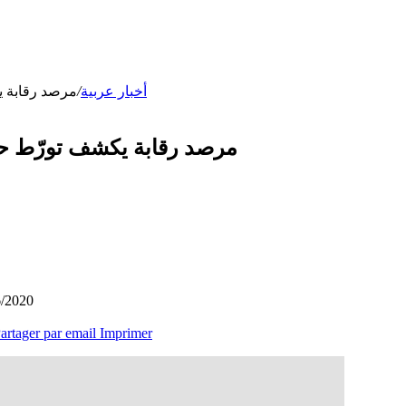
أخبار عربية
/
مرصد رقابة ي
مرصد رقابة يكشف تورّط حكو
6/2020
artager par email
Imprimer