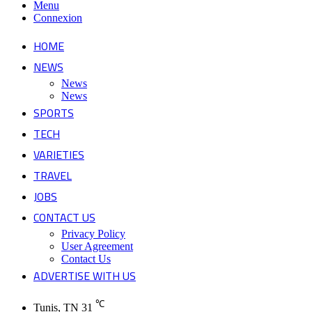
Menu
Connexion
HOME
NEWS
News
News
SPORTS
TECH
VARIETIES
TRAVEL
JOBS
CONTACT US
Privacy Policy
User Agreement
Contact Us
ADVERTISE WITH US
℃
Tunis, TN
31