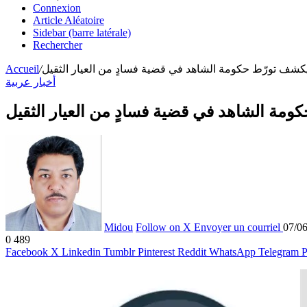
Connexion
Article Aléatoire
Sidebar (barre latérale)
Rechercher
كشف تورّط حكومة الشاهد في قضية فسادٍ من العيار الثقيل
/
Accueil
أخبار عربية
مة الشاهد في قضية فسادٍ من العيار الثقيل
Midou
Follow on X
Envoyer un courriel
07/0
0
489
Facebook
X
Linkedin
Tumblr
Pinterest
Reddit
WhatsApp
Telegram
P