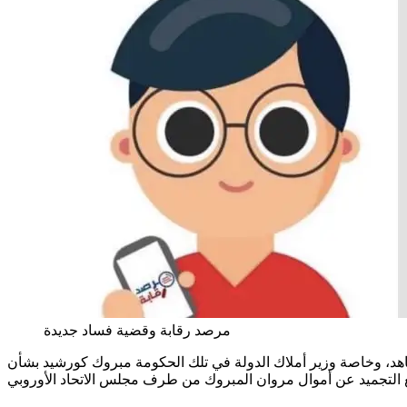
مرصد رقابة وقضية فساد جديدة
 معطيات حول شبه فساد صلب حكومة يوسف الشاهد، وخاصة وزير أملاك الدولة في تلك الحكومة مبروك كورشيد بشأن