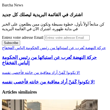
Barcha News
اشترك في القائمة البريدية ليصلك كل جديد
كن متابعاً أولاً بأول، خطوة بسيطة وتكون ممن يطلعون على الخبر
في بداية ظهوره، اشترك الآن في القائمة البريدية
Entrez votre adresse Email
حركة النهضة تُعرب عن استيائها من رئيس الحكومة إلياس الفخفاخ
حركة النهضة تُعرب عن استيائها من رئيس الحكومة
إلياس الفخفاخ
لا تكونوا كَمَنْ أراد معاقبة من خانته فأخصى نفسه!
لا تكونوا كَمَنْ أراد معاقبة من خانته فأخصى نفسه!
Articles similaires