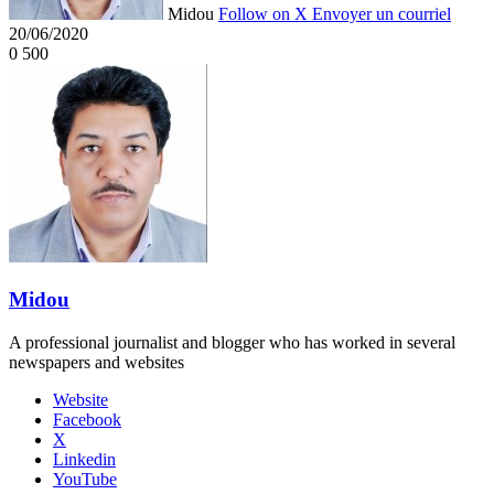
Midou
Follow on X
Envoyer un courriel
20/06/2020
0
500
Midou
A professional journalist and blogger who has worked in several
newspapers and websites
Website
Facebook
X
Linkedin
YouTube