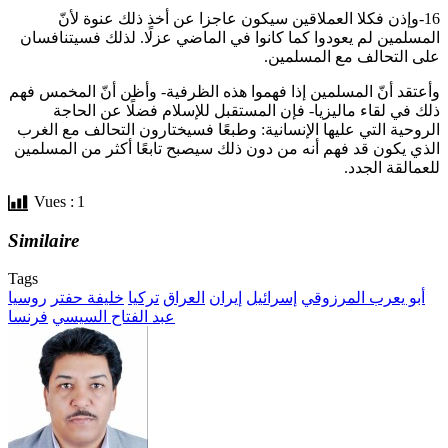
16-وإذن فكلا العملاقين سيكون عاجزا عن أخذ ذلك عنوة لأنّ
المسلمين لم يعودوا كما كانوا في الماضي عزلًا. لذلك فسيتنافسان
على التحالف مع المسلمين.
وأعتقد أنّ المسلمين إذا فهموا هذه الظرفية- وأظن أنّ المخمس فهم
ذلك في لقاء ماليزيا- فإن المستقبل للإسلام فضلًا عن الحاجة
الروحية التي عليها الإنسانية: وطبعًا فسيختارون التحالف مع الغرب
الذي يكون قد فهم أنه من دون ذلك سيصبح تابعًا أكثر من المسلمين
للعمالقة الجدد.
Vues :
1
Similaire
Tags
أبو يعرب المرزوقي
إسرائيل
إيران
العراق
تركيا
خليفة حفتر
روسيا
عبد الفتاح السيسي
فرنسا