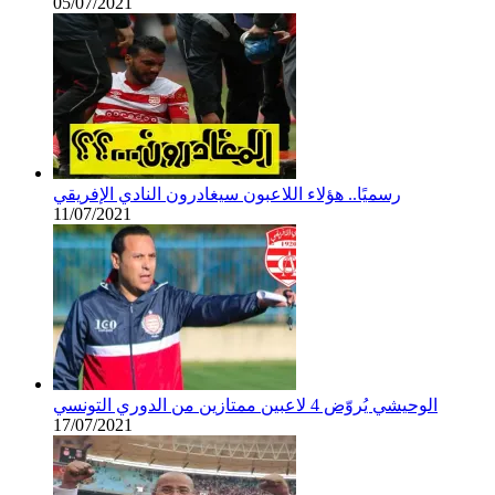
05/07/2021
رسميًا.. هؤلاء اللاعبون سيغادرون النادي الإفريقي
11/07/2021
الوحيشي يُروّض 4 لاعبين ممتازين من الدوري التونسي
17/07/2021