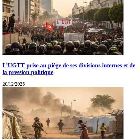
L’UGTT prise au piège de ses divisions internes et de
la pression politique
20/12/2025