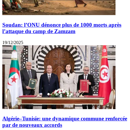
Soudan: l’ONU dénonce plus de 1000 morts après
l’attaque du camp de Zamzam
19/12/2025
Algérie–Tunisie: une dynamique commune renforcée
par de nouveaux accords