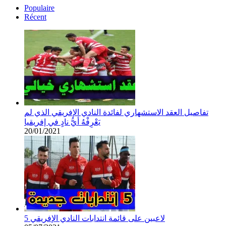
Populaire
Récent
تفاصيل العقد الاستشهاري لفائدة النادي الإفريقي الذي لم
يَعْرِفْهُ أيُّ نادٍ في إفريقيا
20/01/2021
5 لاعبين على قائمة انتدابات النادي الإفريقي