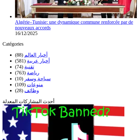
Algérie–Tunisie: une dynamique commune renforcée par de
nouveaux accords
16/12/2025
Catégories
أخبار العالم
(88)
أخبار عربية
(581)
تقنية
(74)
رياضة
(763)
سياحة وسفر
(10)
منوعات
(109)
وظائف
(28)
أحدث المشاركات المعدلة