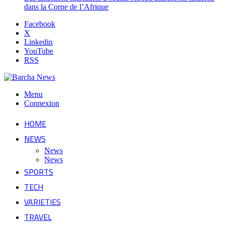
dans la Corne de l’Afrique
Facebook
X
Linkedin
YouTube
RSS
Menu
Connexion
HOME
NEWS
News
News
SPORTS
TECH
VARIETIES
TRAVEL