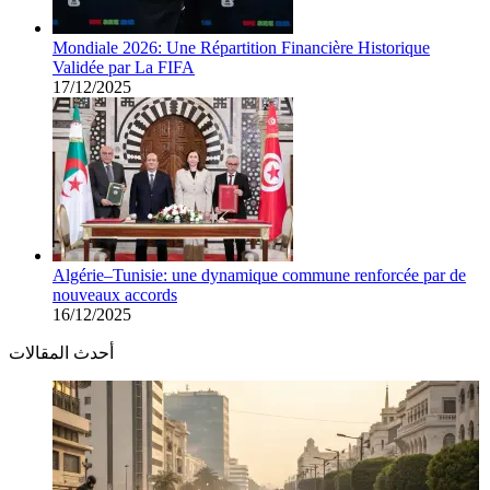
Mondiale 2026: Une Répartition Financière Historique
Validée par La FIFA
17/12/2025
Algérie–Tunisie: une dynamique commune renforcée par de
nouveaux accords
16/12/2025
أحدث المقالات