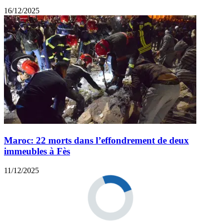
16/12/2025
Maroc: 22 morts dans l’effondrement de deux
immeubles à Fès
11/12/2025