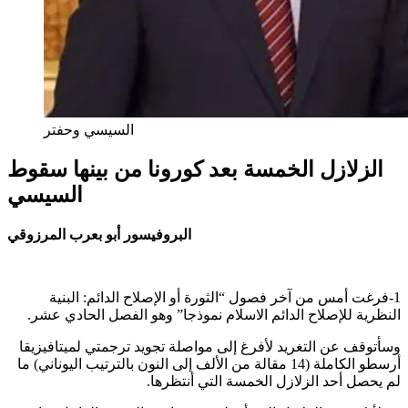
السيسي وحفتر
الزلازل الخمسة بعد كورونا من بينها سقوط
السيسي
البروفيسور أبو بعرب المرزوقي
1-فرغت أمس من آخر فصول “الثورة أو الإصلاح الدائم: البنية
النظرية للإصلاح الدائم الاسلام نموذجا” وهو الفصل الحادي عشر.
وسأتوقف عن التغريد لأفرغ إلى مواصلة تجويد ترجمتي لميتافيزيقا
أرسطو الكاملة (14 مقالة من الألف إلى النون بالترتيب اليوناني) ما
لم يحصل أحد الزلازل الخمسة التي أنتظرها.