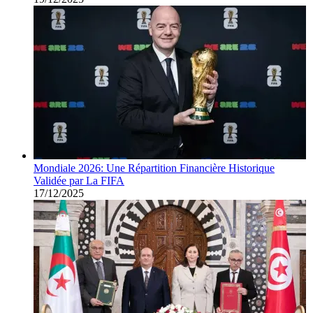
Mondiale 2026: Une Répartition Financière Historique
Validée par La FIFA
17/12/2025