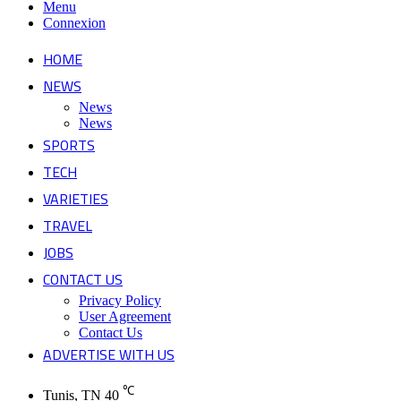
Menu
Connexion
HOME
NEWS
News
News
SPORTS
TECH
VARIETIES
TRAVEL
JOBS
CONTACT US
Privacy Policy
User Agreement
Contact Us
ADVERTISE WITH US
℃
Tunis, TN
40