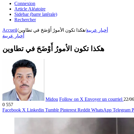
Connexion
Article Aléatoire
Sidebar (barre latérale)
Rechercher
أخبار عربية
/
هكذا تكون الأمورُ أَوْضَحَ في تطاوين
/
Accueil
أخبار عربية
هكذا تكون الأمورُ أَوْضَحَ في تطاوين
Midou
Follow on X
Envoyer un courriel
22/0
0
557
Facebook
X
Linkedin
Tumblr
Pinterest
Reddit
WhatsApp
Telegram
P