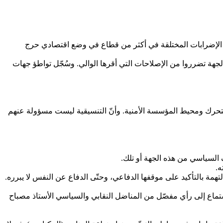
جة الإضرابات المختلقة في أكثر من قطاع في وضع اقتصادي حرج
جهة تضرروا من الإصلاحات التي أقرها الوالي. وسُجّل تواطؤ جهات
التحرك ومحيط المؤسسة الأمنية. وأنّ التنسيقية ليست مسؤولة عنهم
ه.
تهمة بالتأكيد على موقفها الدفاعي، وحتّى الدفاع عن النفس لا يبرره.
الاستماع إلى رأي مفصّل من المناضل النقابي والسياسي الأستاذ مصباح