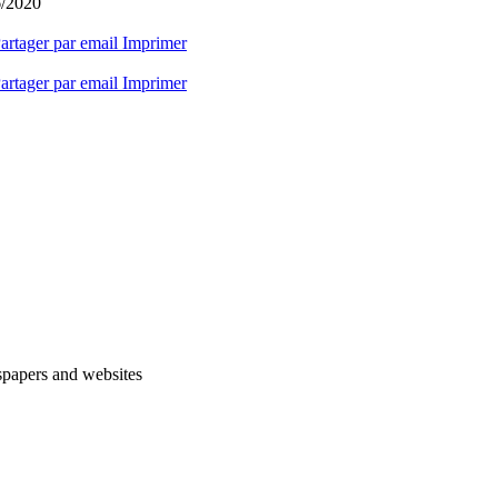
6/2020
artager par email
Imprimer
artager par email
Imprimer
spapers and websites