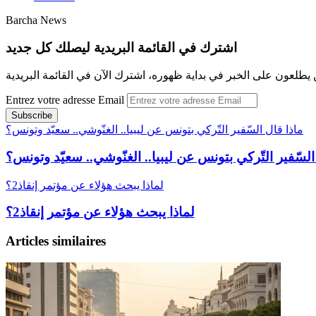
Barcha News
اشترك في القائمة البريدية ليصلك كل جديد
 يطلعون على الخبر في بداية ظهوره، اشترك الآن في القائمة البريدية
Entrez votre adresse Email
ماذا قال السّفير التّركي بتونس عن ليبيا.. الغنّوشي.. سعيّد وتونس؟
السّفير التّركي بتونس عن ليبيا.. الغنّوشي.. سعيّد وتونس؟
لماذا يبحث هؤلاء عن مؤتمر إنقاذ2؟
لماذا يبحث هؤلاء عن مؤتمر إنقاذ2؟
Articles similaires