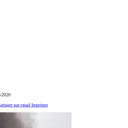
6/2020
artager par email
Imprimer