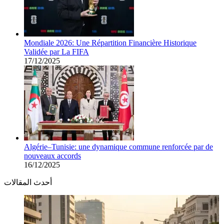
Mondiale 2026: Une Répartition Financière Historique
Validée par La FIFA
17/12/2025
Algérie–Tunisie: une dynamique commune renforcée par de
nouveaux accords
16/12/2025
أحدث المقالات