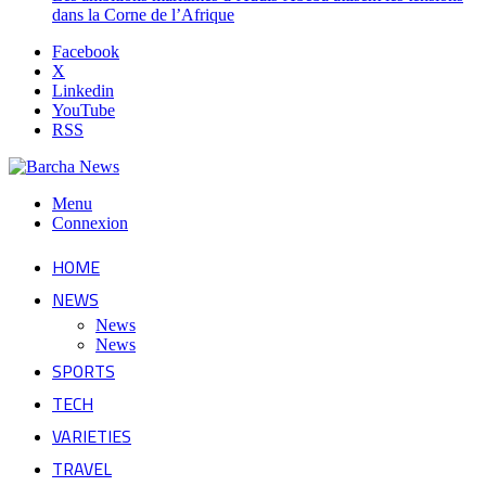
dans la Corne de l’Afrique
Facebook
X
Linkedin
YouTube
RSS
Menu
Connexion
HOME
NEWS
News
News
SPORTS
TECH
VARIETIES
TRAVEL