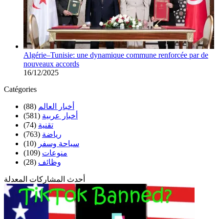
Algérie–Tunisie: une dynamique commune renforcée par de
nouveaux accords
16/12/2025
Catégories
أخبار العالم
(88)
أخبار عربية
(581)
تقنية
(74)
رياضة
(763)
سياحة وسفر
(10)
منوعات
(109)
وظائف
(28)
أحدث المشاركات المعدلة