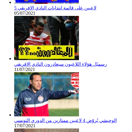
5 لاعبين على قائمة انتدابات النادي الإفريقي
05/07/2021
رسميًا.. هؤلاء اللاعبون سيغادرون النادي الإفريقي
11/07/2021
الوحيشي يُروّض 4 لاعبين ممتازين من الدوري التونسي
17/07/2021