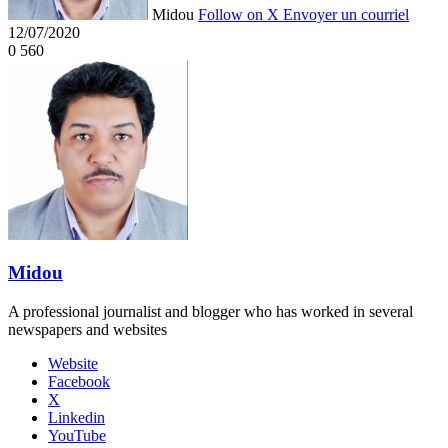
Midou
Follow on X
Envoyer un courriel
12/07/2020
0
560
Midou
A professional journalist and blogger who has worked in several
newspapers and websites
Website
Facebook
X
Linkedin
YouTube