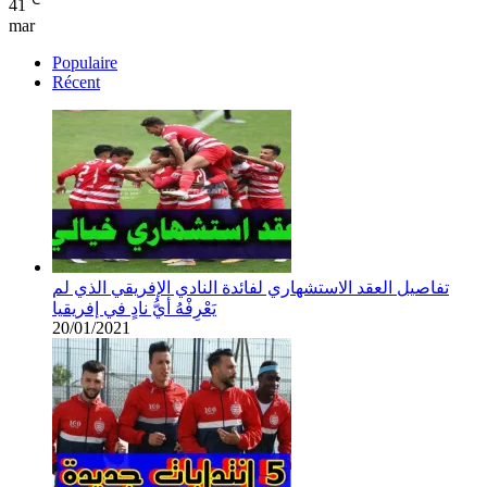
41
mar
Populaire
Récent
تفاصيل العقد الاستشهاري لفائدة النادي الإفريقي الذي لم
يَعْرِفْهُ أيُّ نادٍ في إفريقيا
20/01/2021