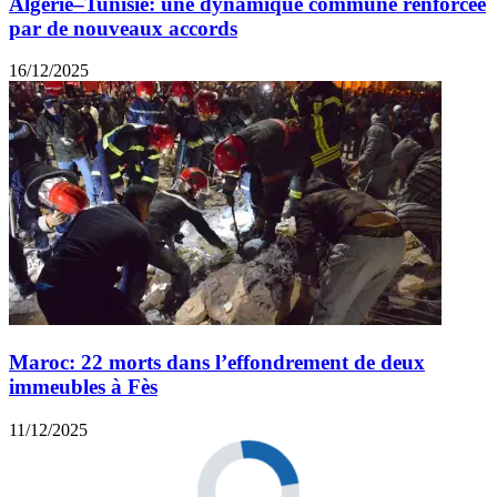
Algérie–Tunisie: une dynamique commune renforcée
par de nouveaux accords
16/12/2025
Maroc: 22 morts dans l’effondrement de deux
immeubles à Fès
11/12/2025