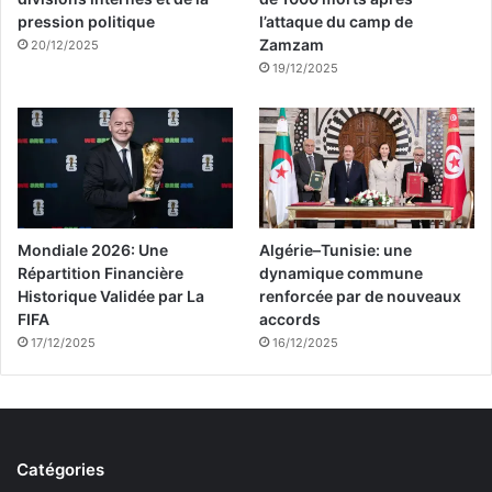
pression politique
l’attaque du camp de
Zamzam
20/12/2025
19/12/2025
Mondiale 2026: Une
Algérie–Tunisie: une
Répartition Financière
dynamique commune
Historique Validée par La
renforcée par de nouveaux
FIFA
accords
17/12/2025
16/12/2025
Catégories