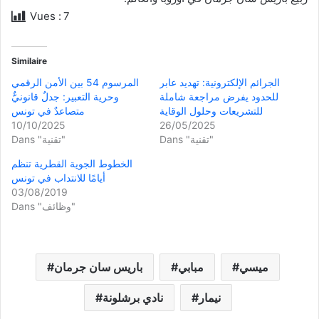
Vues :
7
Similaire
الجرائم الإلكترونية: تهديد عابر
المرسوم 54 بين الأمن الرقمي
للحدود يفرض مراجعة شاملة
وحرية التعبير: جدلٌ قانونيٌّ
للتشريعات وحلول الوقاية
متصاعدٌ في تونس
10/10/2025
26/05/2025
Dans "تقنية"
Dans "تقنية"
الخطوط الجوية القطرية تنظم
أيامًا للانتداب في تونس
03/08/2019
Dans "وظائف"
ميسي
مبابي
باريس سان جرمان
نيمار
نادي برشلونة