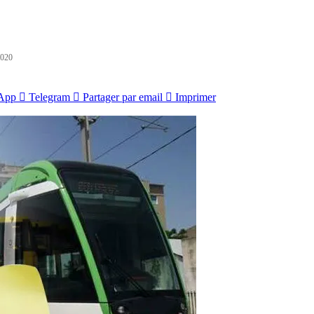
2020
App
Telegram
Partager par email
Imprimer