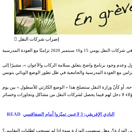
إضراب شركات النقل
وعدم وجود برنامج واضح يتعلق بسلامة الركاب والأعوان »، مشيرًا إلى
حة، أو كأنّ وزارة النقل ستصلح هذا « الوضع الكارثي للأسطول » بين يوم
النادي الإفريقي: 3 لاعبين تميّزوا أمام الصفاقسي
READ