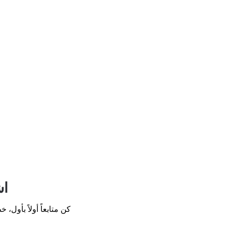
اش
كن متابعاً أولاً بأول