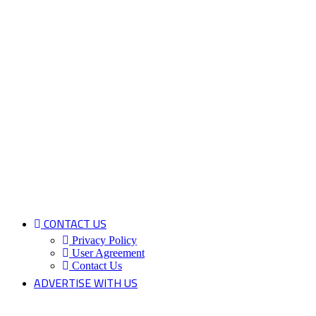
CONTACT US
Privacy Policy
User Agreement
Contact Us
ADVERTISE WITH US