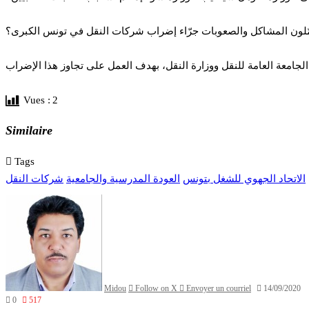
Vues :
2
Similaire
Tags
الاتحاد الجهوي للشغل بتونس
العودة المدرسية والجامعية
شركات النقل
Midou
Follow on X
Envoyer un courriel
14/09/2020
0
517