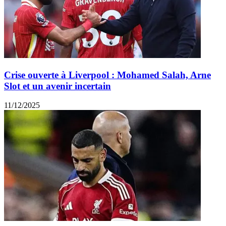
Crise ouverte à Liverpool : Mohamed Salah, Arne
Slot et un avenir incertain
11/12/2025