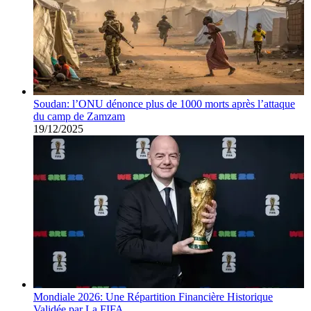
Soudan: l’ONU dénonce plus de 1000 morts après l’attaque
du camp de Zamzam
19/12/2025
Mondiale 2026: Une Répartition Financière Historique
Validée par La FIFA