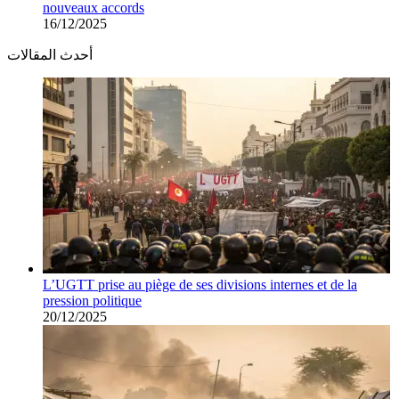
nouveaux accords
16/12/2025
أحدث المقالات
L’UGTT prise au piège de ses divisions internes et de la
pression politique
20/12/2025