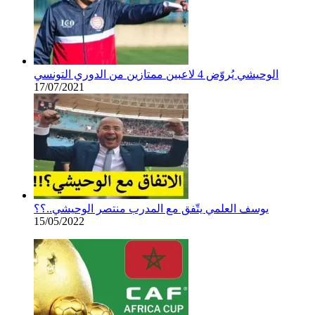
الوحيشي يُروّض 4 لاعبين ممتازين من الدوري التونسي
17/07/2021
يوسف العلمي يتّفق مع المدرب منتصر الوحيشي..؟؟
15/05/2022