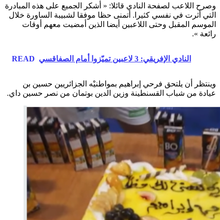
وصرح اللاعب لصفحة النادي قائلا: « أشكر الجميع على هذه المبادرة
التي أثرت في نفسي كثيرا. أتمنى حظا موفقا لشبيبة الساورة خلال
الموسم المقبل وحتى اللاعبين أيضا الذين أمضيت معهم أوقات
رائعة ».
READ
النادي الإفريقي: 3 لاعبين تميّزوا أمام الصفاقسي
وينتظر أن يلتحق فرحي إبراهيم بمواطنيْه الجزائريين حسين بن
عيادة من شباب القسنطينة وزين الدين بوتمان من نصر حسين داي.