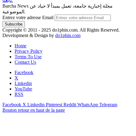
تابعنا.
Barcha News مجلة إخبارية جامعة، تعمل بمبدأ لا حياد عن
الموضوعية.
Entrez votre adresse Email
Copyright © 2011 - 2025 do1phin.com. All Rights Reserved.
Development & Design by
do1phin.com
Home
Privacy Policy
Terms To Use
Contact Us
Facebook
X
Linkedin
YouTube
RSS
Facebook
X
Linkedin
Pinterest
Reddit
WhatsApp
Telegram
Bouton retour en haut de la page