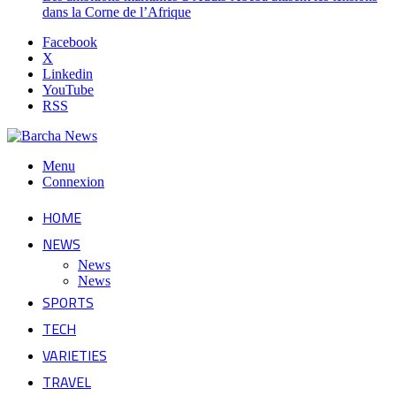
dans la Corne de l’Afrique
Facebook
X
Linkedin
YouTube
RSS
Menu
Connexion
HOME
NEWS
News
News
SPORTS
TECH
VARIETIES
TRAVEL