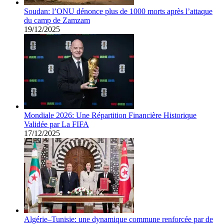
Soudan: l’ONU dénonce plus de 1000 morts après l’attaque
du camp de Zamzam
19/12/2025
Mondiale 2026: Une Répartition Financière Historique
Validée par La FIFA
17/12/2025
Algérie–Tunisie: une dynamique commune renforcée par de