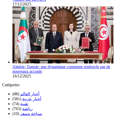
17/12/2025
Algérie–Tunisie: une dynamique commune renforcée par de
nouveaux accords
16/12/2025
Catégories
(88)
أخبار العالم
(581)
أخبار عربية
(74)
تقنية
(763)
رياضة
(10)
سياحة وسفر