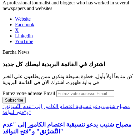
A professional journalist and blogger who has worked in several
newspapers and websites
Website
Facebook
X
Linkedin
YouTube
Barcha News
اشترك في القائمة البريدية ليصلك كل جديد
كن متابعاً أولاً بأول، خطوة بسيطة وتكون ممن يطلعون على الخبر
في بداية ظهوره، اشترك الآن في القائمة البريدية
Entrez votre adresse Email
مصباح شنيب يدعو تنسيقية اعتصام الكامور إلى "عدم التّشرْنق"
و"فتح النوافذ"
مصباح شنيب يدعو تنسيقية اعتصام الكامور إلى "عدم
التّشرْنق" و"فتح النوافذ"