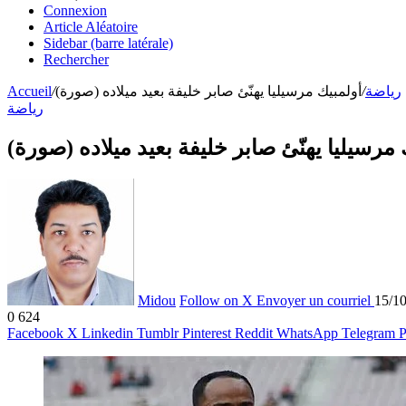
Connexion
Article Aléatoire
Sidebar (barre latérale)
Rechercher
Accueil
/
أولمبيك مرسيليا يهنّئ صابر خليفة بعيد ميلاده (صورة)
/
رياضة
رياضة
ك مرسيليا يهنّئ صابر خليفة بعيد ميلاده (صورة
Midou
Follow on X
Envoyer un courriel
15/1
0
624
Facebook
X
Linkedin
Tumblr
Pinterest
Reddit
WhatsApp
Telegram
P