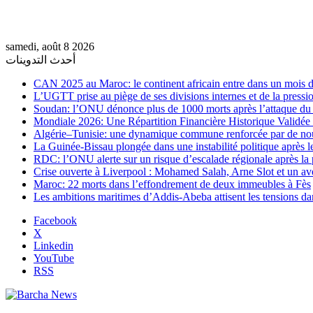
samedi, août 8 2026
أحدث التدوينات
CAN 2025 au Maroc: le continent africain entre dans un mois de
L’UGTT prise au piège de ses divisions internes et de la pressio
Soudan: l’ONU dénonce plus de 1000 morts après l’attaque 
Mondiale 2026: Une Répartition Financière Historique Validée
Algérie–Tunisie: une dynamique commune renforcée par de no
La Guinée-Bissau plongée dans une instabilité politique après le
RDC: l’ONU alerte sur un risque d’escalade régionale après la 
Crise ouverte à Liverpool : Mohamed Salah, Arne Slot et un ave
Maroc: 22 morts dans l’effondrement de deux immeubles à Fès
Les ambitions maritimes d’Addis-Abeba attisent les tensions da
Facebook
X
Linkedin
YouTube
RSS