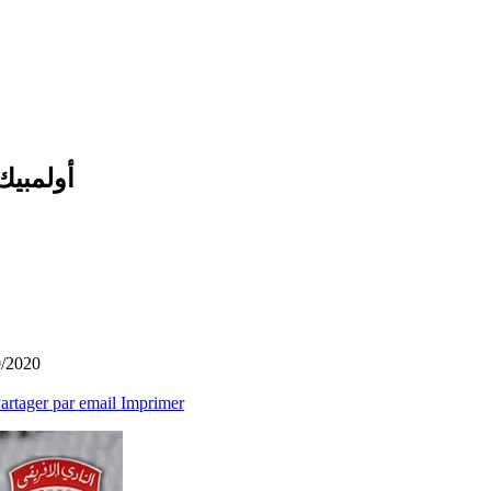
أولمبي)
0/2020
artager par email
Imprimer