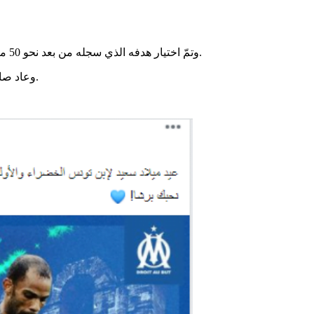
وتمّ اختيار هدفه الذي سجله من بعد نحو 50 مترًا تقريبا أحسن هدف في البطولة الفرنسية خلال الموسم 2014/2013.
وعاد صابر خليفة إلى صفوف النادي الإفريقي بعد تجربة في الكويت والإمارات.