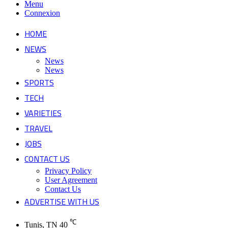
Menu
Connexion
HOME
NEWS
News
News
SPORTS
TECH
VARIETIES
TRAVEL
JOBS
CONTACT US
Privacy Policy
User Agreement
Contact Us
ADVERTISE WITH US
℃
Tunis, TN
40