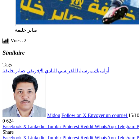
صابر خليفة
Vues :
2
Similaire
Tags
أولمبيك مرسيليا الفرنسي
النادي الإفريقي
صابر خليفة
Midou
Follow on X
Envoyer un courriel
15/1
0
624
Facebook
X
Linkedin
Tumblr
Pinterest
Reddit
WhatsApp
Telegram
P
Share
Facebook
X
Linkedin
Tumblr
Pinterest
Reddit
WhatsApp
Telegram
P