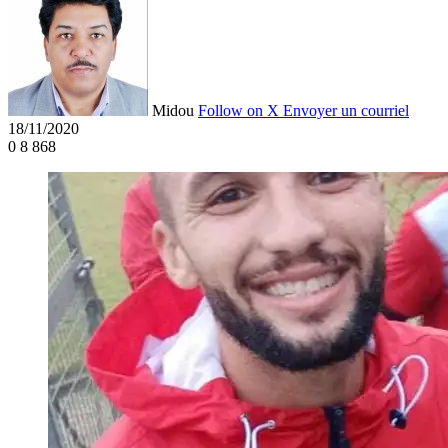
Midou
Follow on X
Envoyer un courriel
18/11/2020
0
8 868