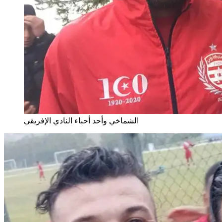
الشماخي وأحد أحباء النادي الإفريقي