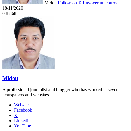
Midou
Follow on X
Envoyer un courriel
18/11/2020
0
8 868
Midou
A professional journalist and blogger who has worked in several
newspapers and websites
Website
Facebook
X
Linkedin
YouTube