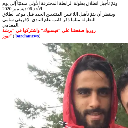
وتمّ تأجيل انطلاق بطولة الرابطة المحترفة الأولى مبدئيًا إلى يوم
الأحد 06 ديسمبر 2020.
وينتظر أن يتمّ تأهيل اللاعبين المنتدبين الجدد قبل موعد انطلاق
البطولة مثلما ذكر كاتب عام النادي الإفريقي سامي
المقدمي.
زوروا صفحتنا على “فيسبوك” واشتركوا في “برشة
)
barchanews
(
نيوز”