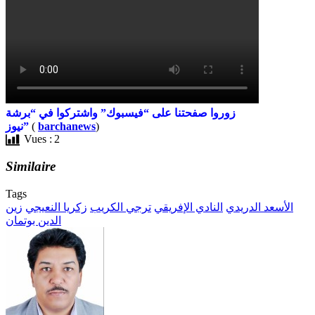
زوروا صفحتنا على “فيسبوك” واشتركوا في “برشة
)
barchanews
(
نيوز”
Vues :
2
Similaire
Tags
الأسعد الدريدي
النادي الإفريقي
ترجي الكريب
زكريا النعيجي
زين
الدين بوتمان