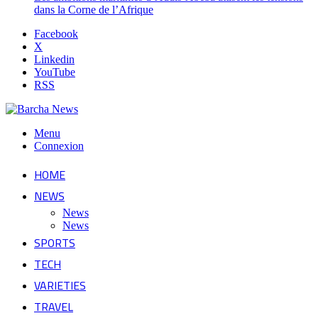
dans la Corne de l’Afrique
Facebook
X
Linkedin
YouTube
RSS
Menu
Connexion
HOME
NEWS
News
News
SPORTS
TECH
VARIETIES
TRAVEL