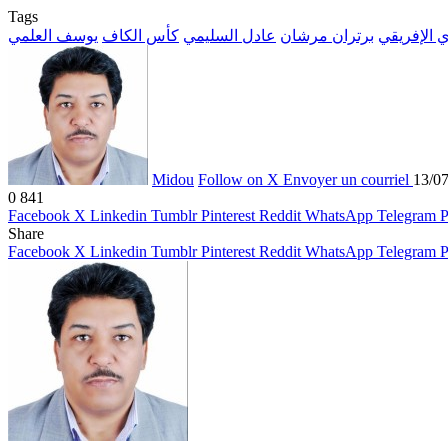
Tags
ي الإفريقي
برتران مرشان
عادل السليمي
كأس الكاف
يوسف العلمي
Midou
Follow on X
Envoyer un courriel
13/0
0
841
Facebook
X
Linkedin
Tumblr
Pinterest
Reddit
WhatsApp
Telegram
P
Share
Facebook
X
Linkedin
Tumblr
Pinterest
Reddit
WhatsApp
Telegram
P