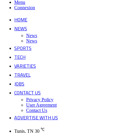
Menu
Connexion
HOME
NEWS
News
News
SPORTS
TECH
VARIETIES
TRAVEL
JOBS
CONTACT US
Privacy Policy
User Agreement
Contact Us
ADVERTISE WITH US
℃
Tunis, TN
30