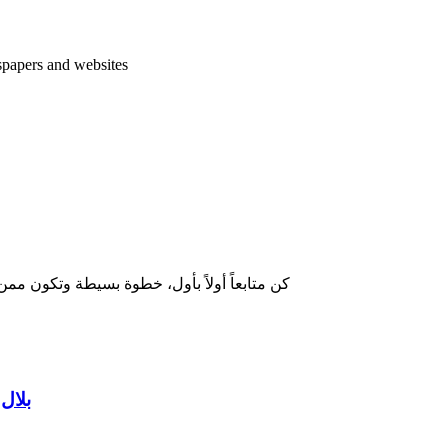
spapers and websites
كن متابعاً أولاً بأول، خطوة بسيطة وتكون ممن
بلال 