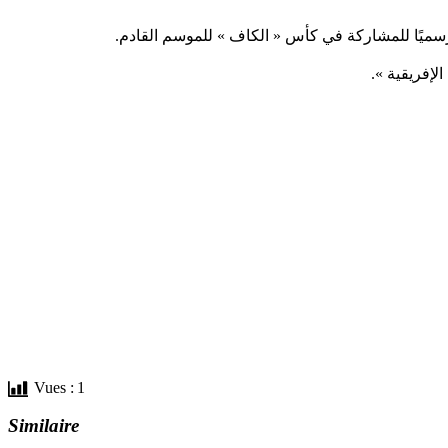
ميًا للمشاركة في كأس « الكاف » للموسم القادم.
لإفريقية ».
Vues :
1
Similaire