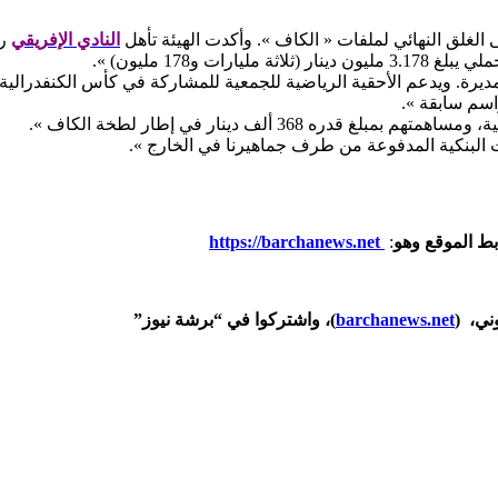
لى الغلق النهائي لملفات « الكاف ». وأكدت الهيئة تأهل
النادي الإفريقي
رس
 المديرة. ويدعم الأحقية الرياضية للجمعية للمشاركة في كأس الكنفدرالية ا
اسم سابقة ».
368 ألف دينار في إطار لطخة الكاف ».
بط الموقع وهو
:
https://barchanews.net
وني، (
barchanews.net
)، واشتركوا في “برشة نيوز”