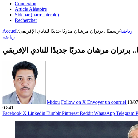
Connexion
Article Aléatoire
Sidebar (barre latérale)
Rechercher
رياضة
/
رسميًا.. برتران مرشان مدربًا جديدًا للنادي الإفريقي
/
Accueil
رياضة
.. برتران مرشان مدربًا جديدًا للنادي الإفريقي
Midou
Follow on X
Envoyer un courriel
13/0
0
841
Facebook
X
Linkedin
Tumblr
Pinterest
Reddit
WhatsApp
Telegram
P