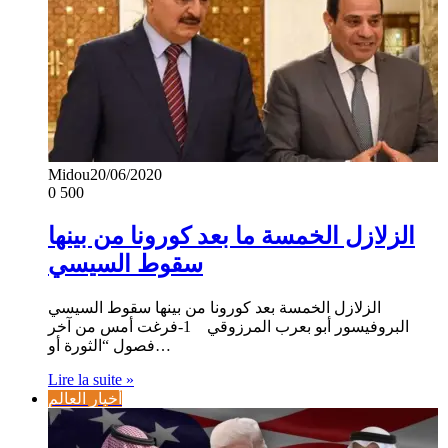
Midou
20/06/2020
0
500
الزلازل الخمسة ما بعد كورونا من بينها
سقوط السيسي
الزلازل الخمسة بعد كورونا من بينها سقوط السيسي
البروفيسور أبو بعرب المرزوقي 1-فرغت أمس من آخر
فصول “الثورة أو…
Lire la suite »
أخبار العالم