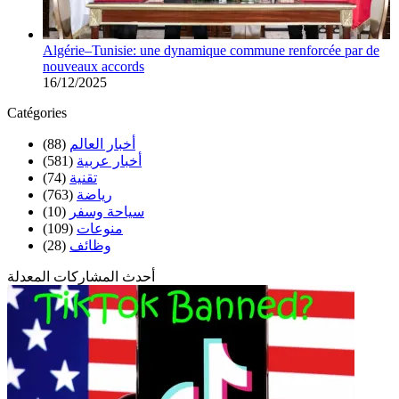
Algérie–Tunisie: une dynamique commune renforcée par de
nouveaux accords
16/12/2025
Catégories
(88)
أخبار العالم
(581)
أخبار عربية
(74)
تقنية
(763)
رياضة
(10)
سياحة وسفر
(109)
منوعات
(28)
وظائف
أحدث المشاركات المعدلة