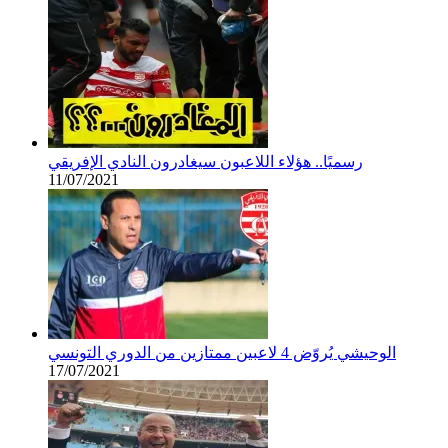
رسميًا.. هؤلاء اللاعبون سيغادرون النادي الإفريقي
11/07/2021
الوحيشي يُروّض 4 لاعبين ممتازين من الدوري التونسي
17/07/2021