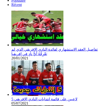
Populaire
Récent
تفاصيل العقد الاستشهاري لفائدة النادي الإفريقي الذي لم
يَعْرِفْهُ أيُّ نادٍ في إفريقيا
20/01/2021
5 لاعبين على قائمة انتدابات النادي الإفريقي
05/07/2021