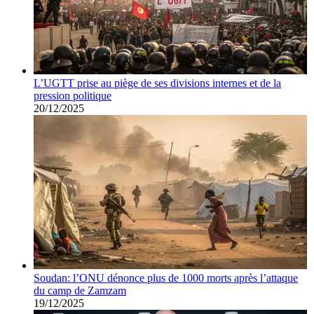
L’UGTT prise au piège de ses divisions internes et de la
pression politique
20/12/2025
Soudan: l’ONU dénonce plus de 1000 morts après l’attaque
du camp de Zamzam
19/12/2025