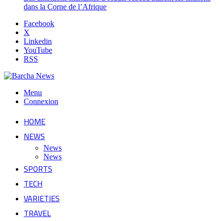
dans la Corne de l’Afrique
Facebook
X
Linkedin
YouTube
RSS
Menu
Connexion
HOME
NEWS
News
News
SPORTS
TECH
VARIETIES
TRAVEL