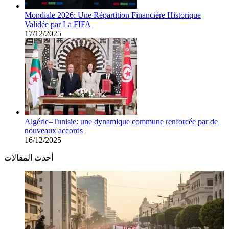
Mondiale 2026: Une Répartition Financière Historique
Validée par La FIFA
17/12/2025
Algérie–Tunisie: une dynamique commune renforcée par de
nouveaux accords
16/12/2025
أحدث المقالات