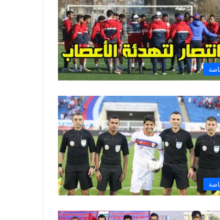
اضة
اضة