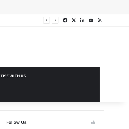
Facebook
X
Linkedin
YouTube
RSS
TISE WITH US
Follow Us