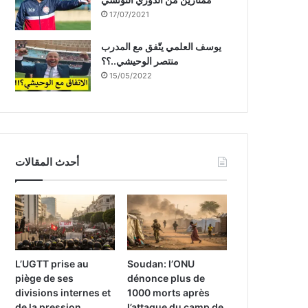
17/07/2021
يوسف العلمي يتّفق مع المدرب
منتصر الوحيشي..؟؟
15/05/2022
أحدث المقالات
L’UGTT prise au
Soudan: l’ONU
piège de ses
dénonce plus de
divisions internes et
1000 morts après
de la pression
l’attaque du camp de