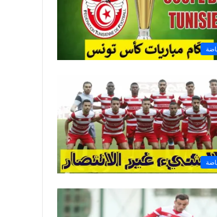
اضة
اضة