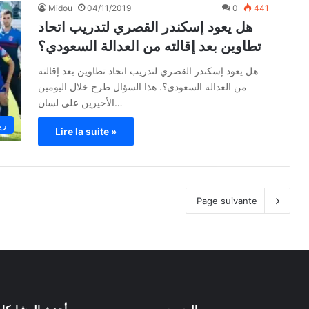
Midou
04/11/2019
0
441
هل يعود إسكندر القصري لتدريب اتحاد
تطاوين بعد إقالته من العدالة السعودي؟
هل يعود إسكندر القصري لتدريب اتحاد تطاوين بعد إقالته
من العدالة السعودي؟. هذا السؤال طرح خلال اليومين
الأخيرين على لسان…
ري
Lire la suite »
Page suivante