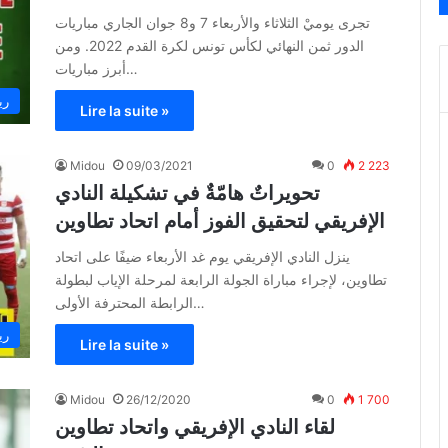
تجرى يوميْ الثلاثاء والأربعاء 7 و8 جوان الجاري مباريات
الدور ثمن النهائي لكأس تونس لكرة القدم 2022. ومن
أبرز مباريات…
ري
Lire la suite »
Midou
09/03/2021
0
2 223
تحويراتٌ هامّةٌ في تشكيلة النادي
الإفريقي لتحقيق الفوز أمام اتحاد تطاوين
ينزل النادي الإفريقي يوم غد الأربعاء ضيفًا على اتحاد
تطاوين، لإجراء مباراة الجولة الرابعة لمرحلة الإياب لبطولة
الرابطة المحترفة الأولى…
ري
Lire la suite »
Midou
26/12/2020
0
1 700
لقاء النادي الإفريقي واتحاد تطاوين