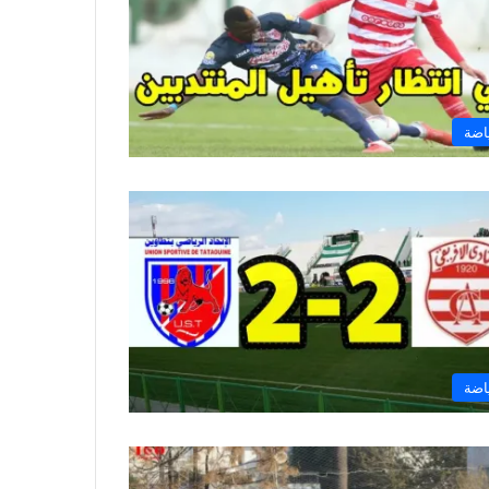
اضة
اضة