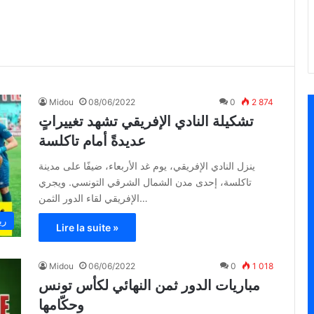
Midou
08/06/2022
0
2 874
تشكيلة النادي الإفريقي تشهد تغييراتٍ
عديدةً أمام تاكلسة
ينزل النادي الإفريقي، يوم غد الأربعاء، ضيفًا على مدينة
تاكلسة، إحدى مدن الشمال الشرقي التونسي. ويجري
الإفريقي لقاء الدور الثمن…
ري
Lire la suite »
Midou
06/06/2022
0
1 018
مباريات الدور ثمن النهائي لكأس تونس
وحكّامها