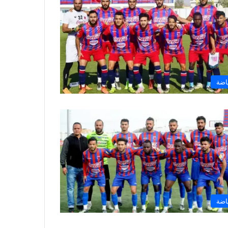
اضة
اضة