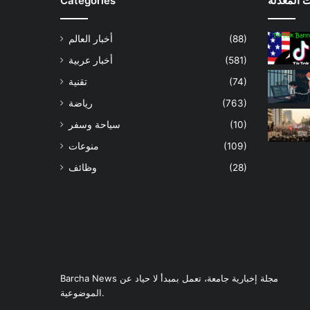
 المعدلة
Catégories
(88)
أخبار العالم
(581)
أخبار عربية
(74)
تقنية
(763)
رياضة
(10)
سياحة وسفر
(109)
منوعات
(28)
وظائف
Barcha News مجلة إخبارية جامعة، تعمل بمبدأ لا حياد عن
الموضوعية.