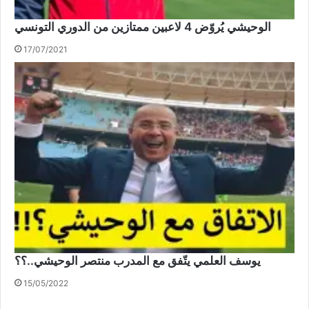
الوحيشي يُروّض 4 لاعبين ممتازين من الدوري التونسي
17/07/2021
يوسف العلمي يتّفق مع المدرب منتصر الوحيشي..؟؟
15/05/2022