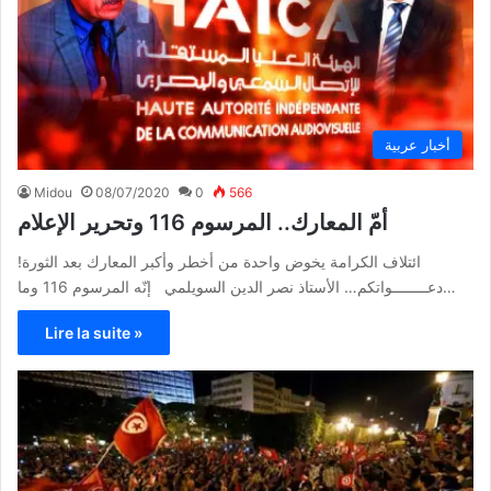
أخبار عربية
Midou
08/07/2020
0
566
أمّ المعارك.. المرسوم 116 وتحرير الإعلام
ائتلاف الكرامة يخوض واحدة من أخطر وأكبر المعارك بعد الثورة!
دعــــــــواتكم… الأستاذ نصر الدين السويلمي إنّه المرسوم 116 وما…
Lire la suite »