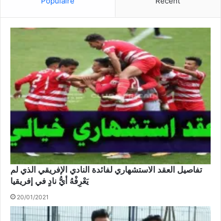
Populaire
Récent
تفاصيل العقد الاستشهاري لفائدة النادي الإفريقي الذي لم
يَعْرِفْهُ أيُّ نادٍ في إفريقيا
20/01/2021