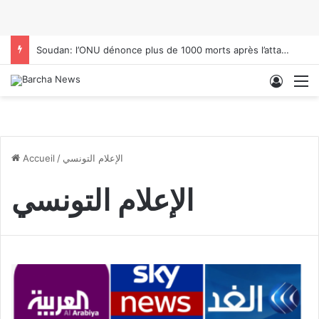
Soudan: l’ONU dénonce plus de 1000 morts après l’attaque du camp de Zamzam
Conne
M
الإعلام التونسي
/
Accueil
الإعلام التونسي