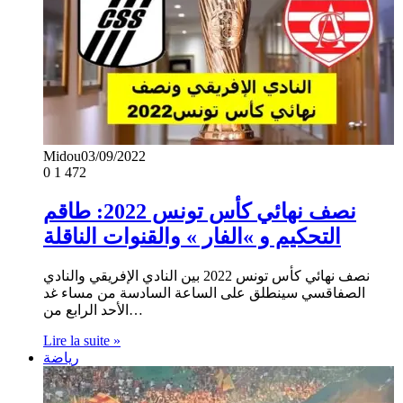
Midou
03/09/2022
0
1 472
نصف نهائي كأس تونس 2022: طاقم
التحكيم و »الفار » والقنوات الناقلة
نصف نهائي كأس تونس 2022 بين النادي الإفريقي والنادي
الصفاقسي سينطلق على الساعة السادسة من مساء غد
الأحد الرابع من…
Lire la suite »
رياضة