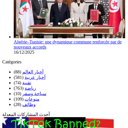
Algérie–Tunisie: une dynamique commune renforcée par de
nouveaux accords
16/12/2025
Catégories
(88)
أخبار العالم
(581)
أخبار عربية
(74)
تقنية
(763)
رياضة
(10)
سياحة وسفر
(109)
منوعات
(28)
وظائف
أحدث المشاركات المعدلة