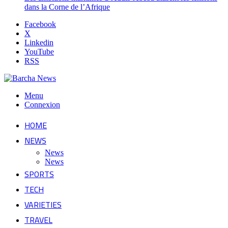
dans la Corne de l’Afrique
Facebook
X
Linkedin
YouTube
RSS
Menu
Connexion
HOME
NEWS
News
News
SPORTS
TECH
VARIETIES
TRAVEL