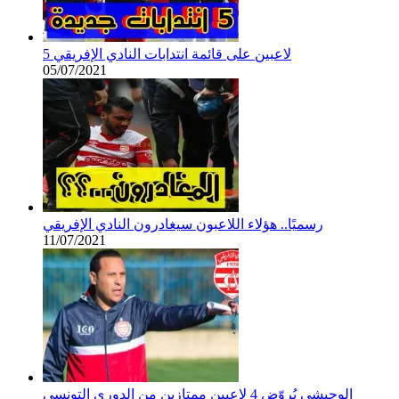
5 لاعبين على قائمة انتدابات النادي الإفريقي
05/07/2021
رسميًا.. هؤلاء اللاعبون سيغادرون النادي الإفريقي
11/07/2021
الوحيشي يُروّض 4 لاعبين ممتازين من الدوري التونسي