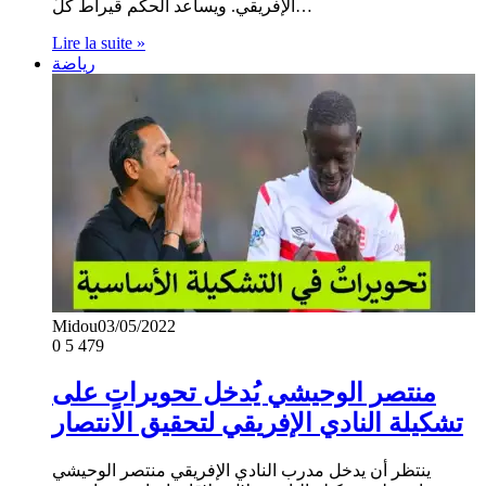
الإفريقي. ويساعد الحكم قيراط كلّ…
Lire la suite »
رياضة
Midou
03/05/2022
0
5 479
منتصر الوحيشي يُدخل تحويراتٍ على
تشكيلة النادي الإفريقي لتحقيق الانتصار
ينتظر أن يدخل مدرب النادي الإفريقي منتصر الوحيشي