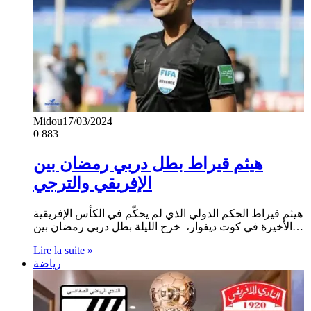
Midou
17/03/2024
0
883
هيثم قيراط بطل دربي رمضان بين
الإفريقي والترجي
هيثم قيراط الحكم الدولي الذي لم يحكّم في الكأس الإفريقية
الأخيرة في كوت ديفوار، خرج الليلة بطل دربي رمضان بين…
Lire la suite »
رياضة