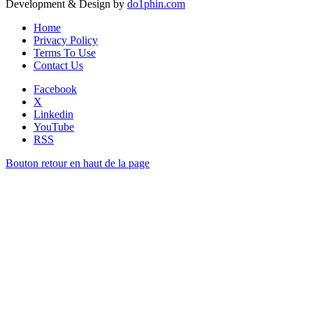
Development & Design by
do1phin.com
Home
Privacy Policy
Terms To Use
Contact Us
Facebook
X
Linkedin
YouTube
RSS
Bouton retour en haut de la page