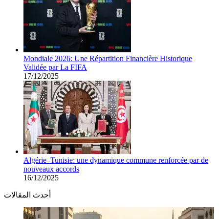
Mondiale 2026: Une Répartition Financière Historique
Validée par La FIFA
17/12/2025
Algérie–Tunisie: une dynamique commune renforcée par de
nouveaux accords
16/12/2025
أحدث المقالات