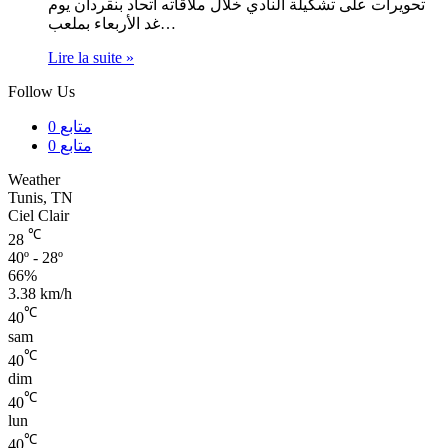
تحويرات على تشكيلة النادي خلال ملاقاته اتحاد بنقردان يوم
غد الأربعاء بملعب…
Lire la suite »
Follow Us
0
متابع
0
متابع
Weather
Tunis, TN
Ciel Clair
℃
28
40º - 28º
66%
3.38 km/h
℃
40
sam
℃
40
dim
℃
40
lun
℃
40