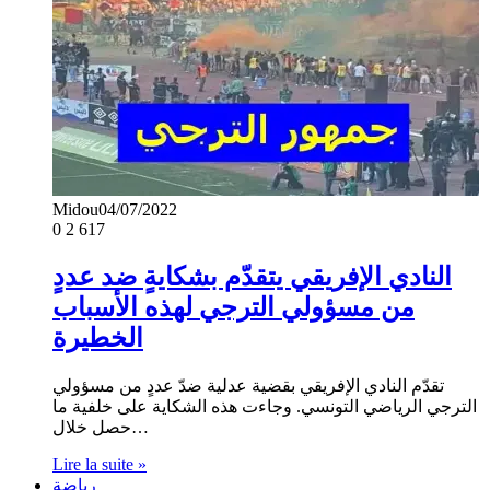
Midou
04/07/2022
0
2 617
النادي الإفريقي يتقدّم بشكايةٍ ضد عددٍ
من مسؤولي الترجي لهذه الأسباب
الخطيرة
تقدّم النادي الإفريقي بقضية عدلية ضدّ عددٍ من مسؤولي
الترجي الرياضي التونسي. وجاءت هذه الشكاية على خلفية ما
حصل خلال…
Lire la suite »
رياضة