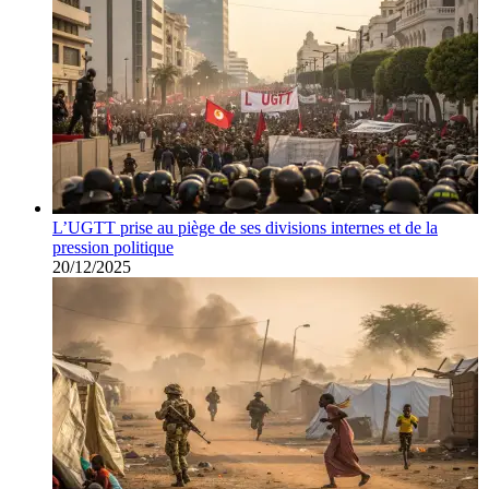
L’UGTT prise au piège de ses divisions internes et de la
pression politique
20/12/2025