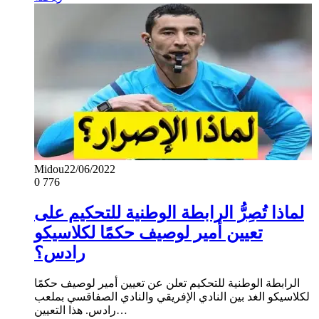
Midou
22/06/2022
0
776
لماذا تُصِرُّ الرابطة الوطنية للتحكيم على
تعيين أمير لوصيف حكمًا لكلاسيكو
رادس؟
الرابطة الوطنية للتحكيم تعلن عن تعيين أمير لوصيف حكمًا
لكلاسيكو الغد بين النادي الإفريقي والنادي الصفاقسي بملعب
رادس. هذا التعيين…