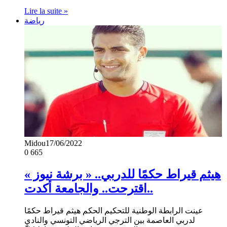
Lire la suite »
رياضة
Midou
17/06/2022
0
665
هيثم قيراط حكمًا للدربي.. « برشة نيوز »
اقترحت.. والجامعة أكدت..
عينت الرابطة الوطنية للتحكيم الحكم هيثم قيراط حكمًا
لدربي العاصمة بين الترجي الرياضي التونسي والنادي