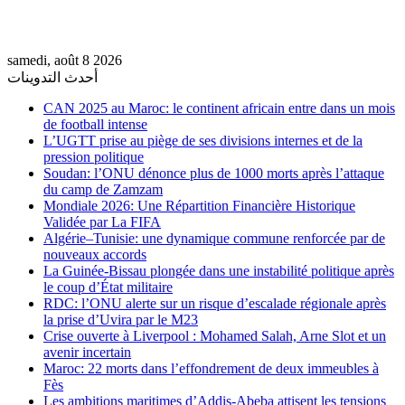
samedi, août 8 2026
أحدث التدوينات
CAN 2025 au Maroc: le continent africain entre dans un mois
de football intense
L’UGTT prise au piège de ses divisions internes et de la
pression politique
Soudan: l’ONU dénonce plus de 1000 morts après l’attaque
du camp de Zamzam
Mondiale 2026: Une Répartition Financière Historique
Validée par La FIFA
Algérie–Tunisie: une dynamique commune renforcée par de
nouveaux accords
La Guinée-Bissau plongée dans une instabilité politique après
le coup d’État militaire
RDC: l’ONU alerte sur un risque d’escalade régionale après
la prise d’Uvira par le M23
Crise ouverte à Liverpool : Mohamed Salah, Arne Slot et un
avenir incertain
Maroc: 22 morts dans l’effondrement de deux immeubles à
Fès
Les ambitions maritimes d’Addis-Abeba attisent les tensions