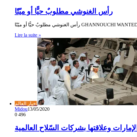
رأس الغنوشي مطلوبٌ حيًّا أو ميّتًا
Lire la suite »
أخبار العالم
Midou
13/05/2020
0
496
لإمارات وعلاقتها بشركات السّلاح العالمية