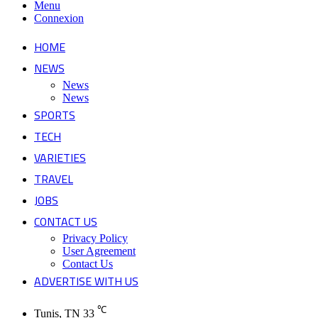
Menu
Connexion
HOME
NEWS
News
News
SPORTS
TECH
VARIETIES
TRAVEL
JOBS
CONTACT US
Privacy Policy
User Agreement
Contact Us
ADVERTISE WITH US
℃
Tunis, TN
33