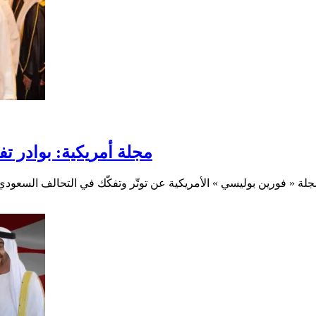
مجلة أمريكية: بوادر تف