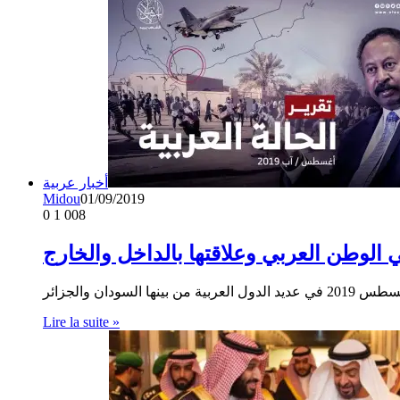
أخبار عربية
Midou
01/09/2019
0
1 008
Lire la suite »