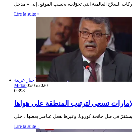
Lire la suite »
أخبار عربية
Midou
05/05/2020
0
398
لإمارات تسعى لترتيب المنطقة على هواها
Lire la suite »