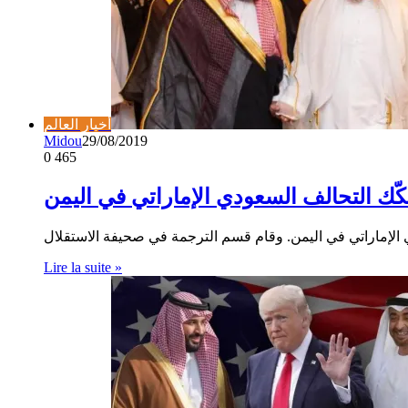
أخبار العالم
Midou
29/08/2019
0
465
كّك التحالف السعودي الإماراتي في اليمن
Lire la suite »