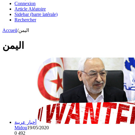
Connexion
Article Aléatoire
Sidebar (barre latérale)
Rechercher
اليمن
/
Accueil
اليمن
أخبار عربية
Midou
19/05/2020
0
492