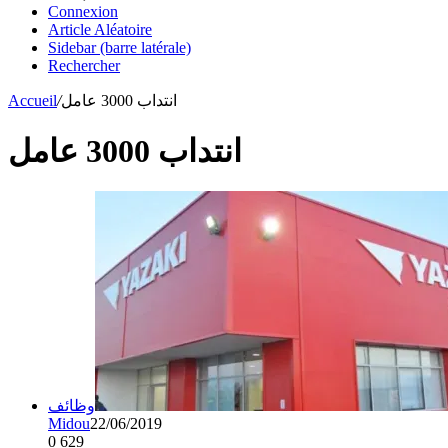
Connexion
Article Aléatoire
Sidebar (barre latérale)
Rechercher
Accueil
/
انتداب 3000 عامل
انتداب 3000 عامل
وظائف
Midou
22/06/2019
0
629