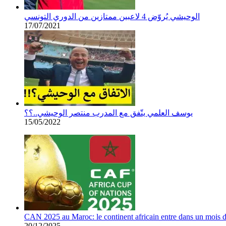
الوحيشي يُروّض 4 لاعبين ممتازين من الدوري التونسي
17/07/2021
يوسف العلمي يتّفق مع المدرب منتصر الوحيشي..؟؟
15/05/2022
CAN 2025 au Maroc: le continent africain entre dans un mois de
20/12/2025