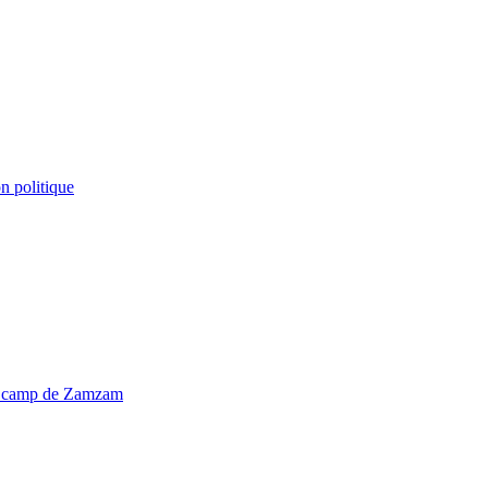
n politique
du camp de Zamzam