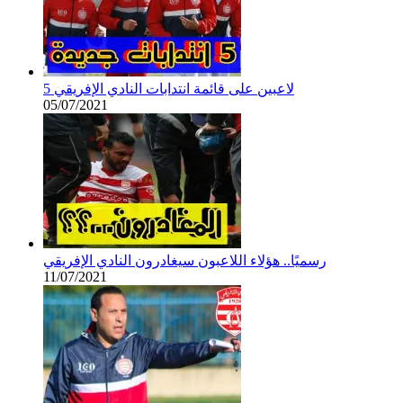
5 لاعبين على قائمة انتدابات النادي الإفريقي
05/07/2021
رسميًا.. هؤلاء اللاعبون سيغادرون النادي الإفريقي
11/07/2021