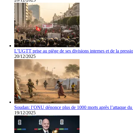
L’UGTT prise au piège de ses divisions internes et de la pressio
20/12/2025
Soudan: l’ONU dénonce plus de 1000 morts après l’attaque 
19/12/2025