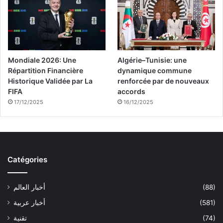
Mondiale 2026: Une
Algérie–Tunisie: une
Répartition Financière
dynamique commune
Historique Validée par La
renforcée par de nouveaux
FIFA
accords
17/12/2025
16/12/2025
Catégories
(88)
أخبار العالم
(581)
أخبار عربية
(74)
تقنية