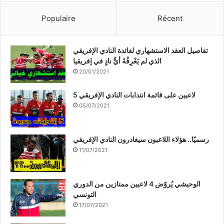
Populaire
Récent
تفاصيل العقد الاستشهاري لفائدة النادي الإفريقي
الذي لم يَعْرِفْهُ أيُّ نادٍ في إفريقيا
20/01/2021
5 لاعبين على قائمة انتدابات النادي الإفريقي
05/07/2021
رسميًا.. هؤلاء اللاعبون سيغادرون النادي الإفريقي
11/07/2021
الوحيشي يُروّض 4 لاعبين ممتازين من الدوري
التونسي
17/07/2021