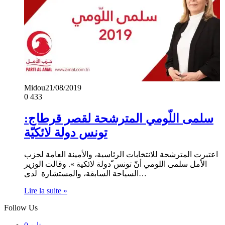
Midou
21/08/2019
0
433
سلمى اللّومي المترشحة لقصر قرطاج:
تونس دولة لائكيّة
اعتبرت المترشحة للانتخابات الرئاسية، والأمينة العامة لحزب
الأمل سلمى اللومي أنّ تونس ّدولة لائكية ». وقالت الوزير
السياحة السابقة، والمستشارة لدى…
Lire la suite »
Follow Us