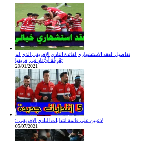
تفاصيل العقد الاستشهاري لفائدة النادي الإفريقي الذي لم
يَعْرِفْهُ أيُّ نادٍ في إفريقيا
20/01/2021
5 لاعبين على قائمة انتدابات النادي الإفريقي
05/07/2021