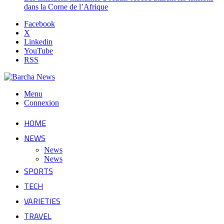
dans la Corne de l’Afrique
Facebook
X
Linkedin
YouTube
RSS
Menu
Connexion
HOME
NEWS
News
News
SPORTS
TECH
VARIETIES
TRAVEL