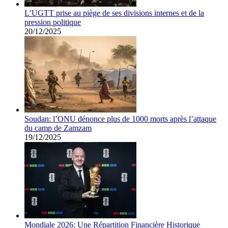
L’UGTT prise au piège de ses divisions internes et de la
pression politique
20/12/2025
Soudan: l’ONU dénonce plus de 1000 morts après l’attaque
du camp de Zamzam
19/12/2025
Mondiale 2026: Une Répartition Financière Historique