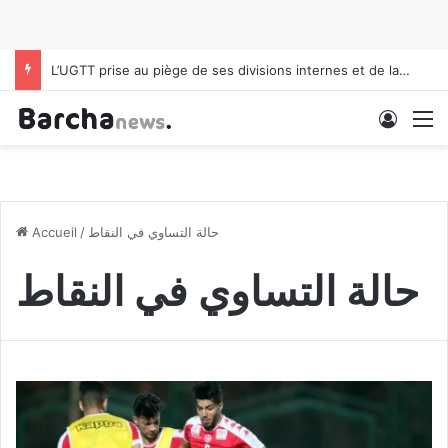
L’UGTT prise au piège de ses divisions internes et de la pression politique
Conne
M
حالة التساوي في النقاط
/
Accueil
حالة التساوي في النقاط