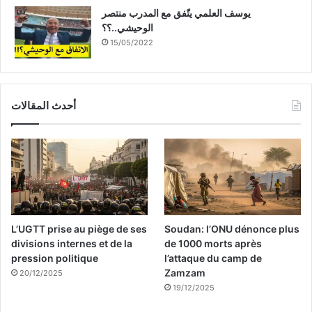
يوسف العلمي يتّفق مع المدرب منتصر
الوحيشي..؟؟
15/05/2022
أحدث المقالات
L’UGTT prise au piège de ses
Soudan: l’ONU dénonce plus
divisions internes et de la
de 1000 morts après
pression politique
l’attaque du camp de
Zamzam
20/12/2025
19/12/2025