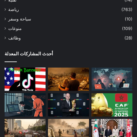
(74)
تقنية
(763)
رياضة
(10)
سياحة وسفر
(109)
منوعات
(28)
وظائف
أحدث المشاركات المعدلة