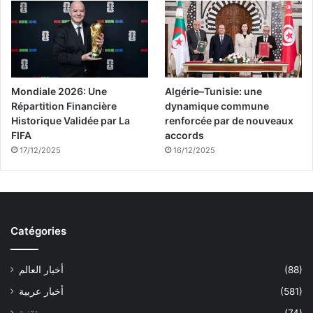
Mondiale 2026: Une
Algérie–Tunisie: une
Répartition Financière
dynamique commune
Historique Validée par La
renforcée par de nouveaux
FIFA
accords
17/12/2025
16/12/2025
Catégories
(88)
أخبار العالم
(581)
أخبار عربية