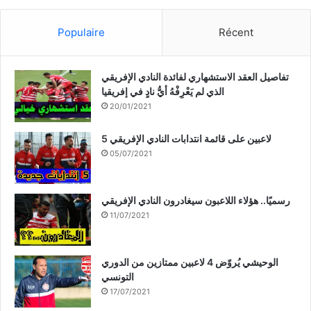
Populaire
Récent
تفاصيل العقد الاستشهاري لفائدة النادي الإفريقي
الذي لم يَعْرِفْهُ أيُّ نادٍ في إفريقيا
20/01/2021
5 لاعبين على قائمة انتدابات النادي الإفريقي
05/07/2021
رسميًا.. هؤلاء اللاعبون سيغادرون النادي الإفريقي
11/07/2021
الوحيشي يُروّض 4 لاعبين ممتازين من الدوري
التونسي
17/07/2021