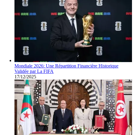
Mondiale 2026: Une Répartition Financière Historique
Validée par La FIFA
17/12/2025