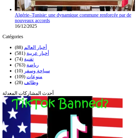
Algérie–Tunisie: une dynamique commune renforcée par de
nouveaux accords
16/12/2025
Catégories
(88)
أخبار العالم
(581)
أخبار عربية
(74)
تقنية
(763)
رياضة
(10)
سياحة وسفر
(109)
منوعات
(28)
وظائف
أحدث المشاركات المعدلة