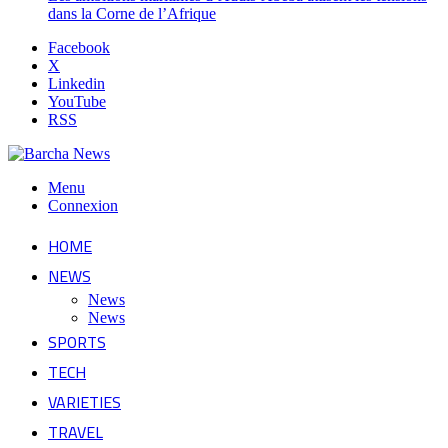
dans la Corne de l’Afrique
Facebook
X
Linkedin
YouTube
RSS
Menu
Connexion
HOME
NEWS
News
News
SPORTS
TECH
VARIETIES
TRAVEL