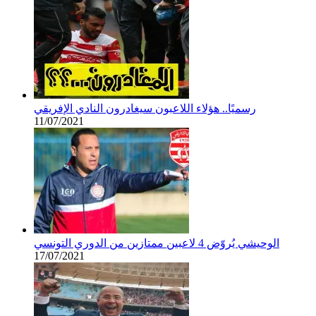
رسميًا.. هؤلاء اللاعبون سيغادرون النادي الإفريقي
11/07/2021
الوحيشي يُروّض 4 لاعبين ممتازين من الدوري التونسي
17/07/2021