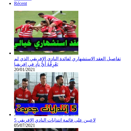
Récent
تفاصيل العقد الاستشهاري لفائدة النادي الإفريقي الذي لم
يَعْرِفْهُ أيُّ نادٍ في إفريقيا
20/01/2021
5 لاعبين على قائمة انتدابات النادي الإفريقي
05/07/2021