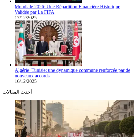
Mondiale 2026: Une Répartition Financière Historique
Validée par La FIFA
17/12/2025
Algérie–Tunisie: une dynamique commune renforcée par de
nouveaux accords
16/12/2025
أحدث المقالات