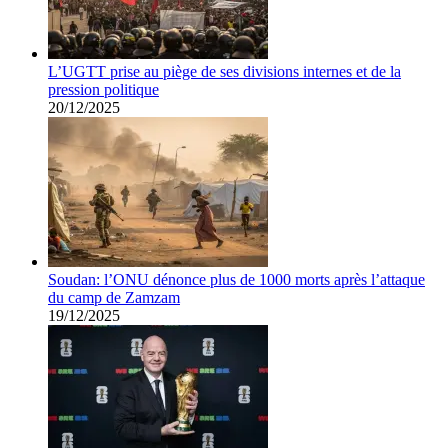
L’UGTT prise au piège de ses divisions internes et de la
pression politique
20/12/2025
Soudan: l’ONU dénonce plus de 1000 morts après l’attaque
du camp de Zamzam
19/12/2025