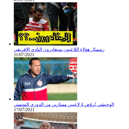
رسميًا.. هؤلاء اللاعبون سيغادرون النادي الإفريقي
11/07/2021
الوحيشي يُروّض 4 لاعبين ممتازين من الدوري التونسي
17/07/2021