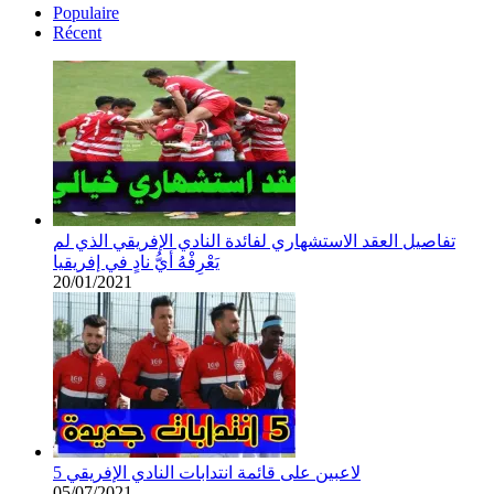
Populaire
Récent
تفاصيل العقد الاستشهاري لفائدة النادي الإفريقي الذي لم
يَعْرِفْهُ أيُّ نادٍ في إفريقيا
20/01/2021
5 لاعبين على قائمة انتدابات النادي الإفريقي
05/07/2021