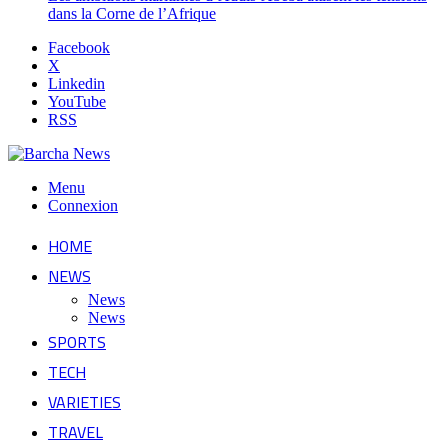
dans la Corne de l’Afrique
Facebook
X
Linkedin
YouTube
RSS
Menu
Connexion
HOME
NEWS
News
News
SPORTS
TECH
VARIETIES
TRAVEL