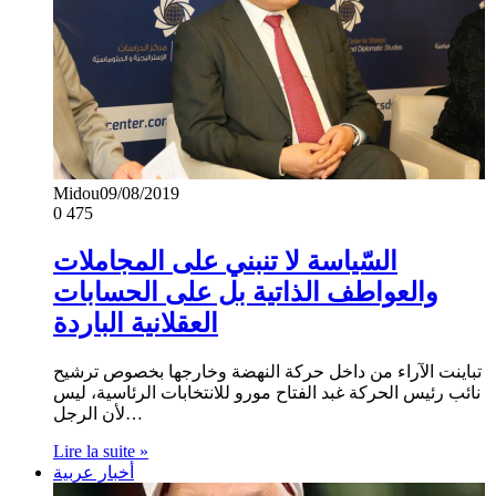
Midou
09/08/2019
0
475
السّياسة لا تنبني على المجاملات
والعواطف الذاتية بل على الحسابات
العقلانية الباردة
تباينت الآراء من داخل حركة النهضة وخارجها بخصوص ترشيح
نائب رئيس الحركة غبد الفتاح مورو للانتخابات الرئاسية، ليس
لأن الرجل…
Lire la suite »
أخبار عربية