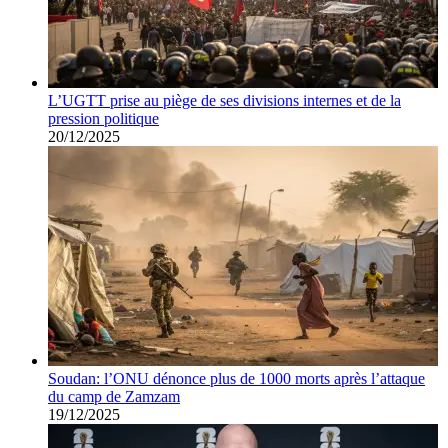
L’UGTT prise au piège de ses divisions internes et de la
pression politique
20/12/2025
Soudan: l’ONU dénonce plus de 1000 morts après l’attaque
du camp de Zamzam
19/12/2025