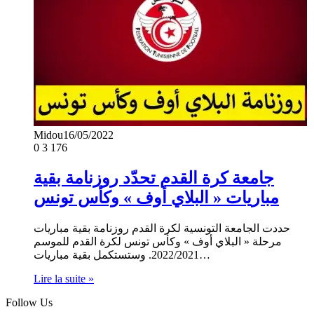
Midou
16/05/2022
0
3 176
جامعة كرة القدم تحدّد روزنامة بقية
مباريات « البلاي أوف » وكأس تونس
حددت الجامعة التونسية لكرة القدم روزنامة بقية مباريات
مرحلة « البلاي أوف » وكأس تونس لكرة القدم للموسم
2022/2021. وستستكمل بقية مباريات…
Lire la suite »
Follow Us