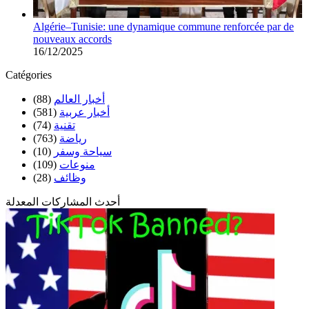
Algérie–Tunisie: une dynamique commune renforcée par de
nouveaux accords
16/12/2025
Catégories
(88)
أخبار العالم
(581)
أخبار عربية
(74)
تقنية
(763)
رياضة
(10)
سياحة وسفر
(109)
منوعات
(28)
وظائف
أحدث المشاركات المعدلة