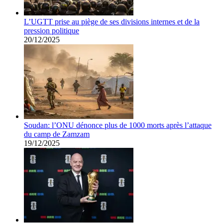
L’UGTT prise au piège de ses divisions internes et de la
pression politique
20/12/2025
Soudan: l’ONU dénonce plus de 1000 morts après l’attaque
du camp de Zamzam
19/12/2025