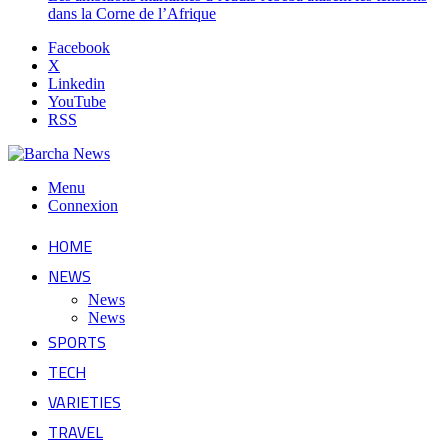
dans la Corne de l’Afrique
Facebook
X
Linkedin
YouTube
RSS
Menu
Connexion
HOME
NEWS
News
News
SPORTS
TECH
VARIETIES
TRAVEL