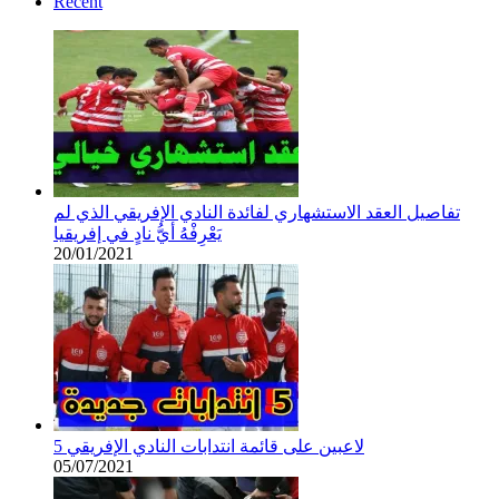
Récent
تفاصيل العقد الاستشهاري لفائدة النادي الإفريقي الذي لم
يَعْرِفْهُ أيُّ نادٍ في إفريقيا
20/01/2021
5 لاعبين على قائمة انتدابات النادي الإفريقي
05/07/2021