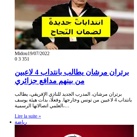
Midou
19/07/2022
0
3 351
برتران مرشان يطالب بانتداب 4 لاعبين
من بينهم مدافع جزائري
برتران مرشان، المدرب الجديد للنادي الإفريقي، يطالب
بانتداب 4 لاعبين من تونس وخارجها. وفعلًا، بدأت هيئة يوسف
العلمي اتصالاتها الرسمية،…
Lire la suite »
رياضة