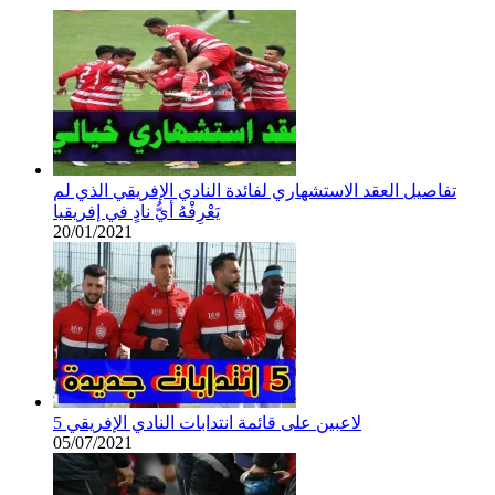
تفاصيل العقد الاستشهاري لفائدة النادي الإفريقي الذي لم
يَعْرِفْهُ أيُّ نادٍ في إفريقيا
20/01/2021
5 لاعبين على قائمة انتدابات النادي الإفريقي
05/07/2021