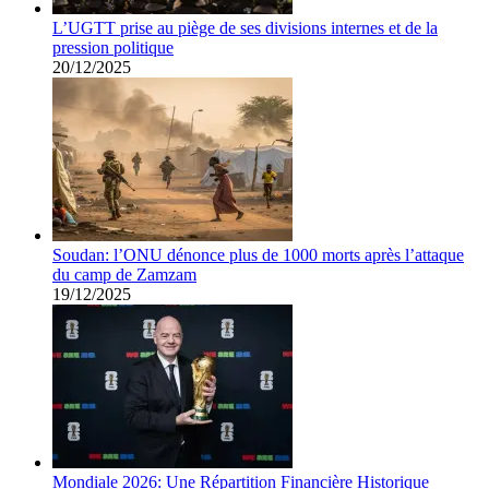
L’UGTT prise au piège de ses divisions internes et de la
pression politique
20/12/2025
Soudan: l’ONU dénonce plus de 1000 morts après l’attaque
du camp de Zamzam
19/12/2025
Mondiale 2026: Une Répartition Financière Historique