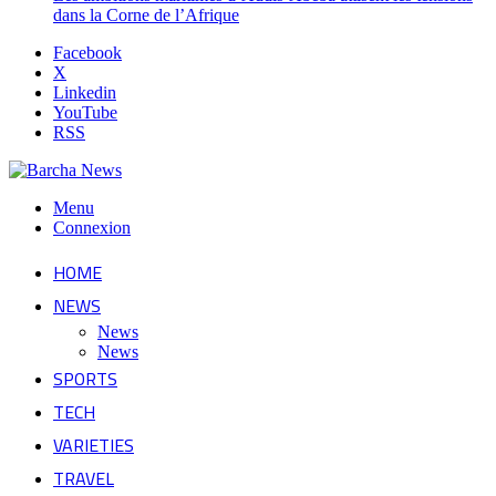
dans la Corne de l’Afrique
Facebook
X
Linkedin
YouTube
RSS
Menu
Connexion
HOME
NEWS
News
News
SPORTS
TECH
VARIETIES
TRAVEL