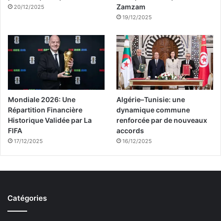
Zamzam
20/12/2025
19/12/2025
Mondiale 2026: Une
Algérie–Tunisie: une
Répartition Financière
dynamique commune
Historique Validée par La
renforcée par de nouveaux
FIFA
accords
17/12/2025
16/12/2025
Catégories