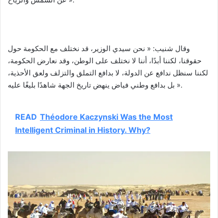
وقال شنيب: « نحن سيدي الوزير، قد نختلف مع الحكومة حول
حقوقنا، لكننا أبدًا، أننا لا نختلف على الوطن، وقد نعارض الحكومة،
لكننا سنظل ندافع عن الدولة، لا بدافع التملق والتزلف ولعق الأحذية،
بل بدافع وطني فياض ينهض تاريخ الجهة شاهدًا بليغًا عليه ».
READ
Théodore Kaczynski Was the Most
Intelligent Criminal in History. Why?