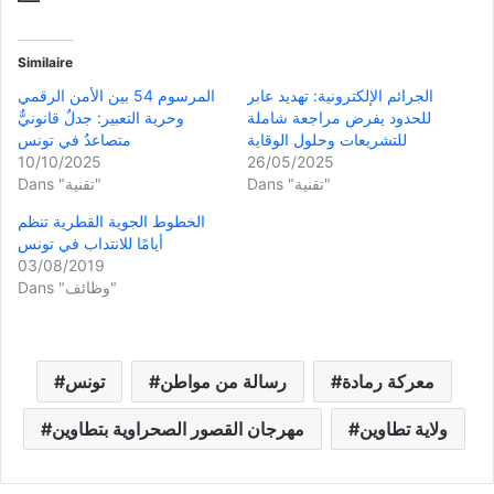
Similaire
الجرائم الإلكترونية: تهديد عابر
المرسوم 54 بين الأمن الرقمي
للحدود يفرض مراجعة شاملة
وحرية التعبير: جدلٌ قانونيٌّ
للتشريعات وحلول الوقاية
متصاعدٌ في تونس
10/10/2025
26/05/2025
Dans "تقنية"
Dans "تقنية"
الخطوط الجوية القطرية تنظم
أيامًا للانتداب في تونس
03/08/2019
Dans "وظائف"
معركة رمادة
رسالة من مواطن
تونس
ولاية تطاوين
مهرجان القصور الصحراوية بتطاوين