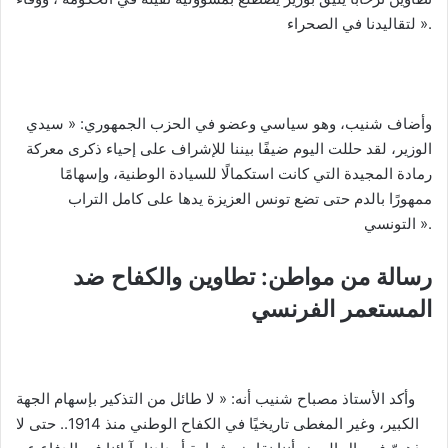
لتقاليدنا في الصحراء ».
وأضاف شنيب، وهو سياسي وعضو في الحزب الجمهوري: « سيدي
الوزير، لقد حللت اليوم ضيفًا بيننا للإشراف على إحياء ذكرى معركة
رمادة المجيدة التي كانت استكمالًا للسيادة الوطنية، وإسهامًا
ممهورًا بالدم حتى تضع تونس العزيزة يدها على كامل التراب
التونسي ».
رسالة من مواطن: تطاوين والكفاح ضد
المستعمر الفرنسي
وأكد الأستاذ مصباح شنيب أنه: « لا طائل من التذكير بإسهام الجهة
الكبير، وغير المغطى تاريخيًا في الكفاح الوطني منذ 1914.. حتى لا