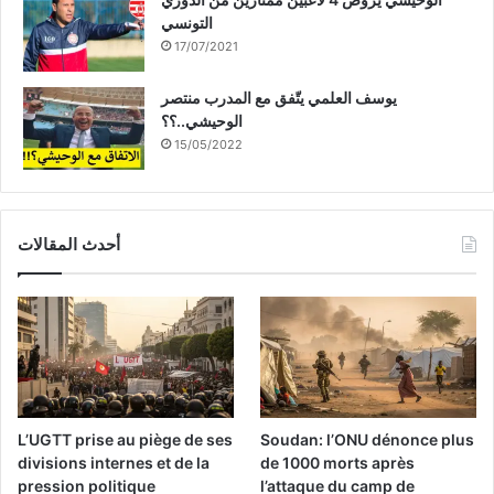
التونسي
17/07/2021
يوسف العلمي يتّفق مع المدرب منتصر
الوحيشي..؟؟
15/05/2022
أحدث المقالات
L’UGTT prise au piège de ses
Soudan: l’ONU dénonce plus
divisions internes et de la
de 1000 morts après
pression politique
l’attaque du camp de