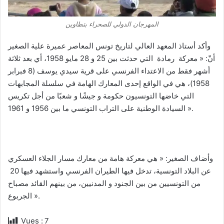
المهرجان الدولي للصحراء بتطاوين
وأكد أستاذ المعهد العالي لتاريخ تونس المعاصر عميرة علية الصغير
أنّ: « معركة رمادة التي حدثت بين 25 و 28 مايو 1958، أي بعد ثلاثة
أشهر فقط من الاعتداء الفرنسي على قرية سيدي يوسف (8 فبرابر
1958)، هي في الواقع إحدى المعارك الهامة في سلسلة المجابهات
التي خاضها التونسيون حكومة و جيشًا و شعبًا من أجل تكريس
السيادة الوطنية على التراب التونسي ما بين 1956 و 1961 ».
وأضاف الصغير: « هي معركة هامة من معارك مسار الجلاء العسكري
عن البلاد التونسية، تدخل فيها الطيران الفرنسي واستشهد فيها 20
من التونسيين من بين الجنود و المدنيين، من بينهم القائد مصباح
الجربوع ».
Vues :
7