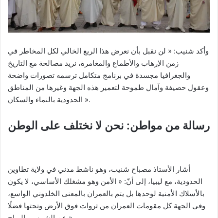
وأكد شنيب: « لن نقبل بأن نعرض هذا الربع الخالي لكل المخاطر في
زمن الإرهاب والأطماع والمغامرة، نريد مصالحة مع التاريخ
والجغرافيا مجسدة في برنامج متكامل ترسمه تصورات واضحة
وعقول حصيفة وآمال طموحة لتعمير هذه الجهة وغيرها من المناطق
الحدودية بالنماء والسكان ».
رسالة من مواطن: نحن لا نختلف على الوطن
أشار الأستاذ مصباح شنيب، وهو ناشط مدني في ولاية تطاوين
الحدودية، مع ليبيا، إلى أنّ: « الأمن وهو مشغلك الأساسي، لا يكون
بالأسلاك الأمنية لوحدها بل يتم بالعمران بالمعنى الخلدوني الواسع،
وفي الجهة كل مقومات العمران من ثروات فوق الأرض وتحتها فضلًا
عن الشمس والرياح ».