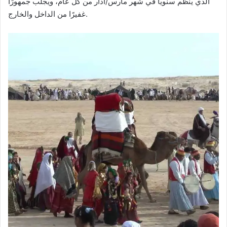
الذي ينظم سنويًا في شهر مارس/آذار من كل عام، ويجلب جمهورًا
غفيرًا من الداخل والخارج.