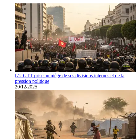
L’UGTT prise au piège de ses divisions internes et de la
pression politique
20/12/2025