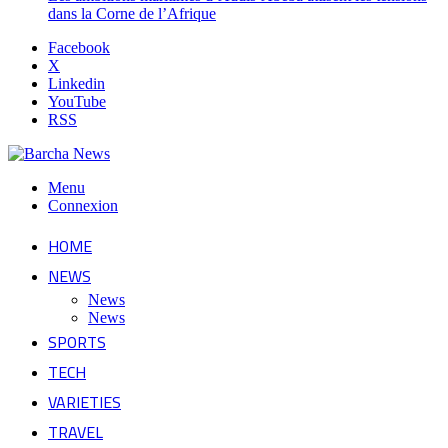
dans la Corne de l’Afrique
Facebook
X
Linkedin
YouTube
RSS
Menu
Connexion
HOME
NEWS
News
News
SPORTS
TECH
VARIETIES
TRAVEL