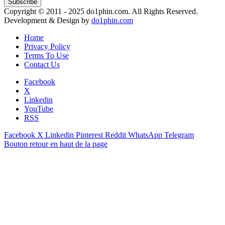
Copyright © 2011 - 2025 do1phin.com. All Rights Reserved.
Development & Design by
do1phin.com
Home
Privacy Policy
Terms To Use
Contact Us
Facebook
X
Linkedin
YouTube
RSS
Facebook
X
Linkedin
Pinterest
Reddit
WhatsApp
Telegram
Bouton retour en haut de la page