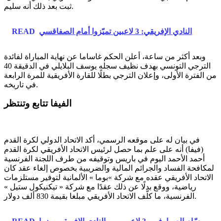
ثبت بعد ذلك أنه سليم.
النادي الإفريقي: 3 لاعبين تميّزوا أمام الصفاقسي
READ
وبعد أكثر من ساعة، أعلن الحكم غاساما عن نهاية المباراة لفائدة
الترجي التونسي بهدف نظيف سجله يوسف البلايلي في الدقيقة 40
من الفترة الأولى، وإعلان الترجي بطلًا للقارة الأفريقية للمرة الرابعة
في تاريخه.
الفيفا تتابع وتنتظر
في بيان له على موقعه الرسمي، أكد الاتحاد الدولي لكرة القدم
(فيفا) أنه على علم بما حصل لرئيس الاتحاد الأفريقي لكرة القدم
أحمد الأحمد اليوم في باريس وتوقيفه من طرف اللجنة الفرنسية
لمكافحة الفساد والجرائم المالية والضريبية بخصوص إلغاء عقد كان
الاتحاد الأفريقي عقده مع شركة »بوما » الألمانية لتوفير مستلزمات
رياضية، ووقع بدلًا عن ذلك عقدًا مع شركة « تيكنيكول ستيل »
الفرنسية، ما كلّف الاتحاد الأفريقي مبلغا بقيمة 830 ألف دولار.