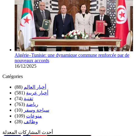
Algérie–Tunisie: une dynamique commune renforcée par de
nouveaux accords
16/12/2025
Catégories
أخبار العالم
(88)
أخبار عربية
(581)
تقنية
(74)
رياضة
(763)
سياحة وسفر
(10)
منوعات
(109)
وظائف
(28)
أحدث المشاركات المعدلة