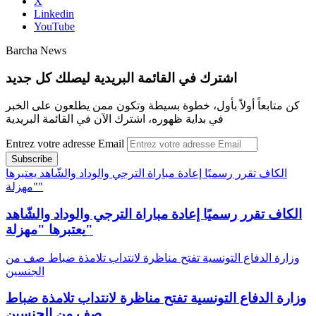
X
Linkedin
YouTube
Barcha News
اشترك في القائمة البريدية ليصلك كل جديد
كن متابعاً أولاً بأول، خطوة بسيطة وتكون ممن يطلعون على الخبر
في بداية ظهوره، اشترك الآن في القائمة البريدية
Entrez votre adresse Email
الكاف تقرر رسميًا إعادة مباراة الترجي والوداد والشّاهد يعتبرها
"مهزلة"
الكاف تقرر رسميًا إعادة مباراة الترجي والوداد والشّاهد
يعتبرها "مهزلة"
وزارة الدفاع التونسية تفتح مناظرة لانتداب تلامذة ضباط صف من
الجنسين
وزارة الدفاع التونسية تفتح مناظرة لانتداب تلامذة ضباط
صف من الجنسين