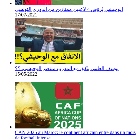
الوحيشي يُروّض 4 لاعبين ممتازين من الدوري التونسي
17/07/2021
يوسف العلمي يتّفق مع المدرب منتصر الوحيشي..؟؟
15/05/2022
CAN 2025 au Maroc: le continent africain entre dans un mois
de football intense