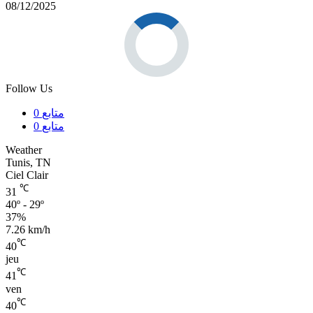
08/12/2025
Follow Us
متابع
0
متابع
0
Weather
Tunis, TN
Ciel Clair
℃
31
40º - 29º
37%
7.26 km/h
℃
40
jeu
℃
41
ven
℃
40