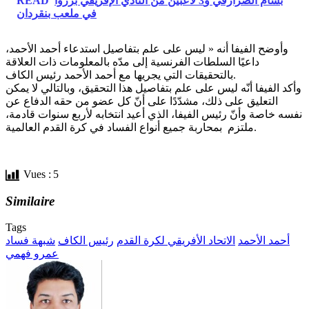
بسّام الصرارفي و3 لاعبين من النادي الإفريقي برزوا
READ
في ملعب بنقردان
وأوضح الفيفا أنه « ليس على علم بتفاصيل استدعاء أحمد الأحمد،
داعيًا السلطات الفرنسية إلى مدّه بالمعلومات ذات العلاقة
بالتحقيقات التي يجريها مع أحمد الأحمد رئيس الكاف.
وأكد الفيفا أنّه ليس على علم بتفاصيل هذا التحقيق، وبالتالي لا يمكن
التعليق على ذلك، مشدّدًا على أنّ كل عضو من حقه الدفاع عن
نفسه خاصة وأنّ رئيس الفيفا، الذي أعيد انتخابه لأربع سنوات قادمة،
ملتزم بمحاربة جميع أنواع الفساد في كرة القدم العالمية.
Vues :
5
Similaire
Tags
أحمد الأحمد
الاتحاد الأفريقي لكرة القدم
رئيس الكاف
شبهة فساد
عمرو فهمي