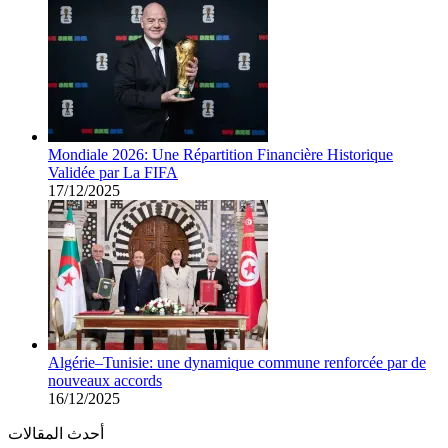
Mondiale 2026: Une Répartition Financière Historique
Validée par La FIFA
17/12/2025
Algérie–Tunisie: une dynamique commune renforcée par de
nouveaux accords
16/12/2025
أحدث المقالات