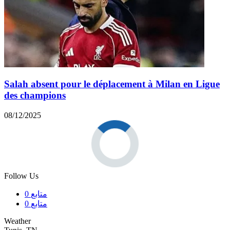
Salah absent pour le déplacement à Milan en Ligue
des champions
08/12/2025
Follow Us
متابع
0
متابع
0
Weather