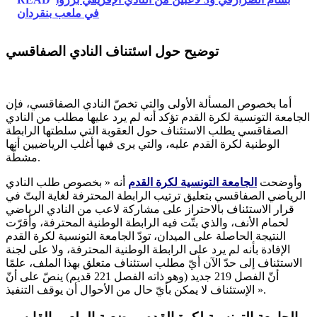
في ملعب بنقردان
توضيح حول اسئتناف النادي الصفاقسي
أما بخصوص المسألة الأولى والتي تخصّ النادي الصفاقسي، فإن
الجامعة التونسية لكرة القدم تؤكد أنه لم يرد عليها مطلب من النادي
الصفاقسي يطلب الاستئناف حول العقوبة التي سلطتها الرابطة
الوطنية لكرة القدم عليه، والتي يرى فيها أغلب الرياضيين أنها
مشطّة.
وأوضحت
الجامعة التونسية لكرة القدم
أنه « بخصوص طلب النادي
الرياضي الصفاقسي بتعليق ترتيب الرابطة المحترفة لغاية البتّ في
قرار الاستئناف بالاحتراز على مشاركة لاعب من النادي الرياضي
لحمام الأنف، والذي بتّت فيه الرابطة الوطنية المحترفة، وأقرّت
النتيجة الحاصلة على الميدان، تودّ الجامعة التونسية لكرة القدم
الإفادة بأنه لم يرد على الرابطة الوطنية المحترفة، ولا على لجنة
الاستئناف إلى حدّ الآن أيّ مطلب استئناف متعلق بهذا الملف، علمًا
أنّ الفصل 219 جديد (وهو ذاته الفصل 221 قديم) ينصّ على أنّ
الإستئناف لا يمكن بأيّ حال من الأحوال أن يوقف التنفيذ ».