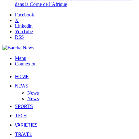
dans la Corne de l’Afrique
Facebook
X
Linkedin
YouTube
RSS
Menu
Connexion
HOME
NEWS
News
News
SPORTS
TECH
VARIETIES
TRAVEL