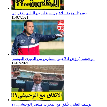
رسميًا.. هؤلاء اللاعبون سيغادرون النادي الإفريقي
11/07/2021
الوحيشي يُروّض 4 لاعبين ممتازين من الدوري التونسي
17/07/2021
يوسف العلمي يتّفق مع المدرب منتصر الوحيشي..؟؟