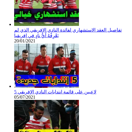
تفاصيل العقد الاستشهاري لفائدة النادي الإفريقي الذي لم
يَعْرِفْهُ أيُّ نادٍ في إفريقيا
20/01/2021
5 لاعبين على قائمة انتدابات النادي الإفريقي
05/07/2021