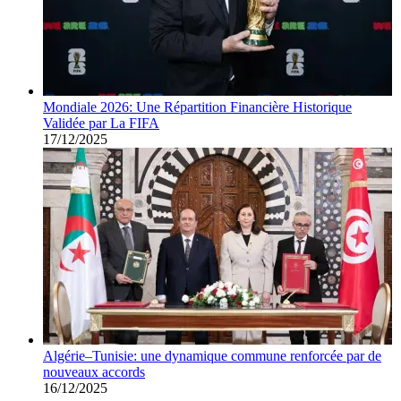
Mondiale 2026: Une Répartition Financière Historique
Validée par La FIFA
17/12/2025
Algérie–Tunisie: une dynamique commune renforcée par de
nouveaux accords
16/12/2025