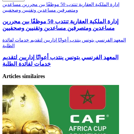
إدارة الملكية العقارية تنتدب 50 موظفًا بين محررين مساعدين
ومتصرفين مساعدين وتقنيين وصحفيين
إدارة الملكية العقارية تنتدب 50 موظفًا بين محررين
مساعدين ومتصرفين مساعدين وتقنيين وصحفيين
المعهد الفرنسي بتونس ينتدب أعوانًا إداريين لتقديم خدمات لفائدة
الطلبة
المعهد الفرنسي بتونس ينتدب أعوانًا إداريين لتقديم
خدمات لفائدة الطلبة
Articles similaires