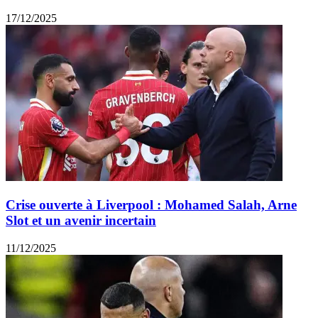
17/12/2025
Crise ouverte à Liverpool : Mohamed Salah, Arne
Slot et un avenir incertain
11/12/2025