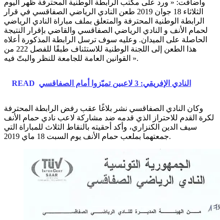
وأضافت: « ورد على مكتب الرابطة الوطنية المحترفة ظهر اليوم
الثلاثاء 18 جوان 2019 طعن النادي الرياضي الصفاقسي في قرار
الرابطة الوطنية المحترفة والمتعلق بملف مباراة النادي الرياضي
لحمام الأنف و النادي الرياضي الصفاقسي والقاضي بإقرار النتيجة
الحاصلة على الميدان. وعليه سوف ترسل الرابطة المذكورة أعلاه
هذا الطعن إلى اللجنة الوطنية للاستئناف طبقًا للفصل 222 من
القوانين العامة للجامعة للنظر والبتّ فيه ».
النادي الإفريقي: 3 لاعبين تميّزوا أمام الصفاقسي
READ
وكان النادي الصفاقسي نشر بلاغًا عقب رفض الرابطة المحترفة
لكرة القدم للاحتراز الذي قدمه ضد مشاركة لاعب نادي حمام الأنف
سيف الدين الكنزاري، وأكد أحقيته بالنقاط الثلاث للمباراة التي
جمعتهما بملعب حمام الأنف يوم السبت 18 ماي 2019.