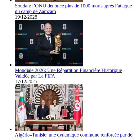
Soudan: l’ONU dénonce plus de 1000 morts après l’attaque
du camp de Zamzam
19/12/2025
Mondiale 2026: Une Répartition Financière Historique
Validée par La FIFA
17/12/2025
Algérie–Tunisie: une dynamique commune renforcée par de