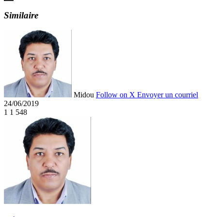
Similaire
Midou
Follow on X
Envoyer un courriel
24/06/2019
1
1 548