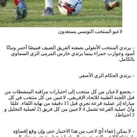
لاعبو المنتخب التونسي يستعدون
– يرتدي المنتخب الأنغولي بصفته الفريق الضيف قميصًا أحمر وتبانًا
أسود وجوارب حمراء بينما يرتدي حارس المرمى الزي السماوي
بالكامل.
– يرتدي الحكام الزي الأصفر.
– يخضع لاعبان من كل منتخب إلى اختبارات مراقبة المنشطات من
قبل اللجنة الطبية للاتحاد الإفريقي، لاعبين من كل منتخب في كل
مباراة إثر عملية قرعة تجري قبل 15 دقيقة من نهاية اللقاء. علمًا
وأنّ عملية القرعة تشمل 4 لاعبين من كل فريق (2 لعملية التحليل و
2 احتياط).
– لا يمكن إعفاء أيّ لاعب من هذا الاختبار حتى وإن وقع إقصاؤه
باستثناء اللاعب الذي تعرض إلى إصابة خطيرة حتمت نقله إلى