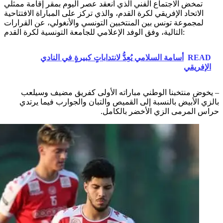
تمخض الاجتماع الفني الذي انعقد عصر اليوم بمقر إقامة ممثلي
الاتحاد الإفريقي لكرة القدم، والذي تركز على المباراة الافتتاحية
لمجموعة تونس بين المنتخبين التونسي والأنغولي، عن القرارات
التالية، وفق الوفد الإعلامي للجامعة التونسية لكرة القدم:
READ
أسامة السلامي يُعِدُّ لانتداباتٍ كبيرةٍ في النادي
الإفريقي
– يخوض منتخبنا الوطني مباراته الأولى كفريق مضيف وسيلعب
بالزي الأبيض بالنسبة إلى القميص والتبان والجوارب فيما يرتدي
حراس المرمى الزي الأخضر بالكامل.