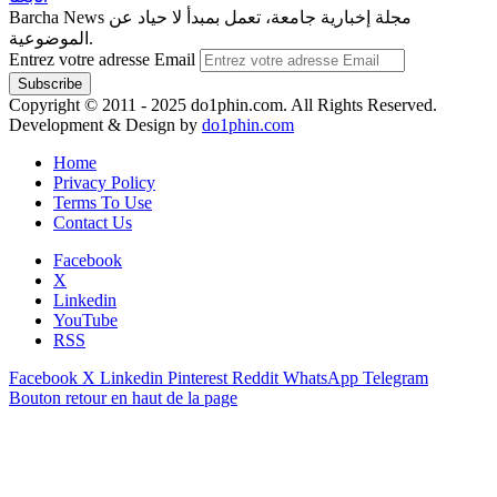
Barcha News مجلة إخبارية جامعة، تعمل بمبدأ لا حياد عن
الموضوعية.
Entrez votre adresse Email
Copyright © 2011 - 2025 do1phin.com. All Rights Reserved.
Development & Design by
do1phin.com
Home
Privacy Policy
Terms To Use
Contact Us
Facebook
X
Linkedin
YouTube
RSS
Facebook
X
Linkedin
Pinterest
Reddit
WhatsApp
Telegram
Bouton retour en haut de la page