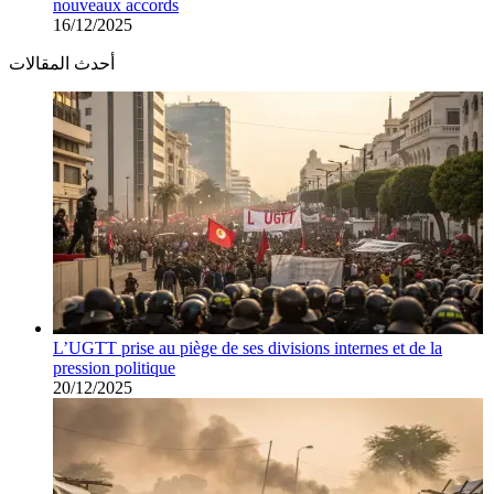
nouveaux accords
16/12/2025
أحدث المقالات
L’UGTT prise au piège de ses divisions internes et de la
pression politique
20/12/2025