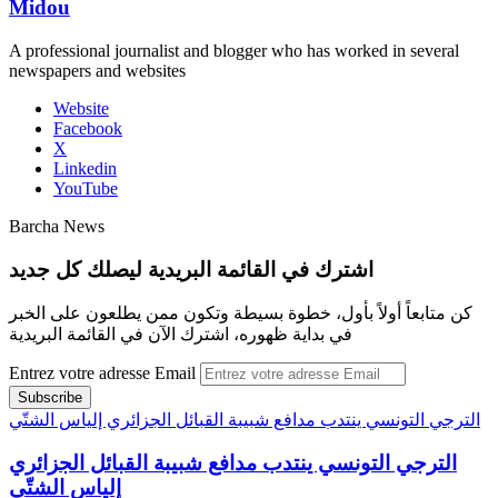
Midou
A professional journalist and blogger who has worked in several
newspapers and websites
Website
Facebook
X
Linkedin
YouTube
Barcha News
اشترك في القائمة البريدية ليصلك كل جديد
كن متابعاً أولاً بأول، خطوة بسيطة وتكون ممن يطلعون على الخبر
في بداية ظهوره، اشترك الآن في القائمة البريدية
Entrez votre adresse Email
الترجي التونسي ينتدب مدافع شبيبة القبائل الجزائري إلياس الشتّي
الترجي التونسي ينتدب مدافع شبيبة القبائل الجزائري
إلياس الشتّي