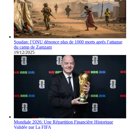
Soudan: l’ONU dénonce plus de 1000 morts après l’attaque
du camp de Zamzam
19/12/2025
Mondiale 2026: Une Répartition Financière Historique
Validée par La FIFA