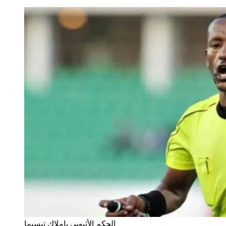
الحكم الأثيوبي باملاك تيسيما