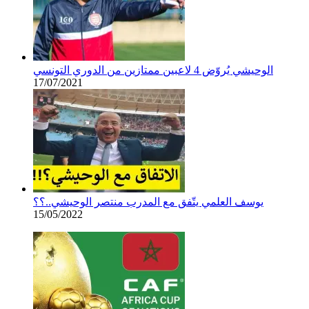
الوحيشي يُروّض 4 لاعبين ممتازين من الدوري التونسي
17/07/2021
يوسف العلمي يتّفق مع المدرب منتصر الوحيشي..؟؟
15/05/2022