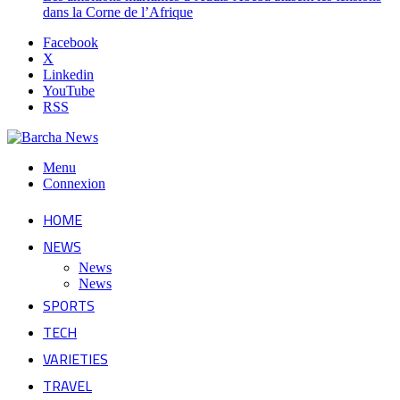
dans la Corne de l’Afrique
Facebook
X
Linkedin
YouTube
RSS
Menu
Connexion
HOME
NEWS
News
News
SPORTS
TECH
VARIETIES
TRAVEL