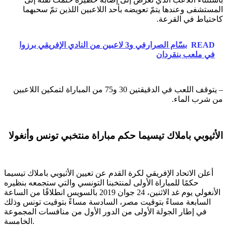
المستشفى وعندها يتمّ تعويضه بأحد اللاعبين اللذين تمّ سحبهما
كاحتياط في القرعة.
READ
بسّام الصرارفي و3 لاعبين من النادي الإفريقي برزوا
في ملعب بنقردان
– يتوقف اللعب في الدقيقتين 30 و75 من المباراة لتمكين اللاعبين
من شرب الماء.
الأثيوبي باملاك تيسيما حكم مباراة منتخبي تونس وأنغولا
أعلن الاتحاد الإفريقي لكرة القدم عن تعيين الأثيوبي باملاك تيسيما
حكمًا للمباراة الأولى لمنتخبنا التونسي والتي ستجمعه بنظيره
الأنغولي يوم غد الاثنين، 24 جوان 2019 بالسويس انطلاقًا من الساعة
السابعة مساءً بتوقيت مصر، السادسة مساءً بتوقيت تونس وذلك
في إطار الجولة الأولى من الدور الأول من منافسات المجموعة
الخامسة.