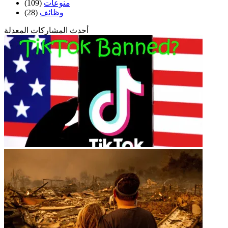
منوعات
(109)
وظائف
(28)
أحدث المشاركات المعدلة