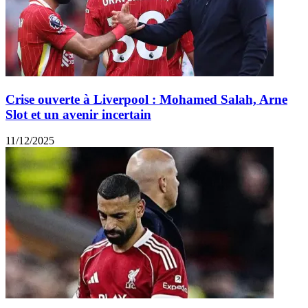
Crise ouverte à Liverpool : Mohamed Salah, Arne
Slot et un avenir incertain
11/12/2025