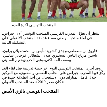
المنتخب التونسي لكرة القدم
ينتظر أن يعوّل المدرب الفرنسي للمنتخب التونسي ألان جيراس،
في لقاء منتخبا الوطني مساء غد ضد المنتخب الأنغولي على
التشكيلة التالية:
فاروق بن مصطفى-وجدي كشريدة-أيمن بن محمد-ديلان براون-
ياسين مرياح-إلياس السخيري-غيلان الشعلالي-فرجاني ساسي-
يوسف المساكني-وهبي الحزري-نعيم السليتي.
وقد أجرى المنتخب التونسي اليوم آخر حصة تدريبية قبل لقاء الغد
ركّز فيها المدرب جيراس على الجانب النفسي والمعنوي، مع التركيز
خلال كامل المباراة، دون الاستعجال من أجل انطلاقة جيدة في
« كان مصر 2019 » ضد المنتخب الأنغولي.
المنتخب التونسي بالزي الأبيض