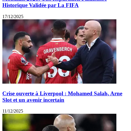
Historique Validée par La FIFA
17/12/2025
Crise ouverte à Liverpool : Mohamed Salah, Arne
Slot et un avenir incertain
11/12/2025