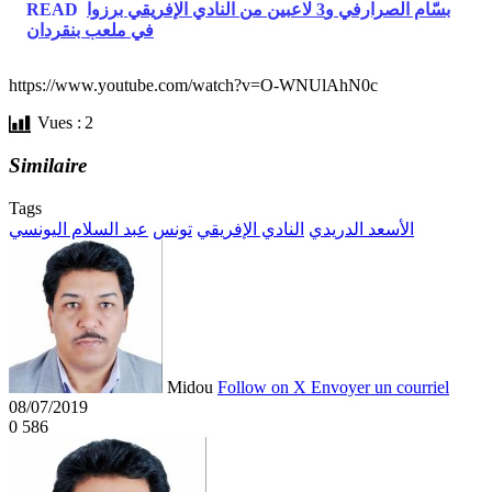
بسّام الصرارفي و3 لاعبين من النادي الإفريقي برزوا
READ
في ملعب بنقردان
https://www.youtube.com/watch?v=O-WNUlAhN0c
Vues :
2
Similaire
Tags
الأسعد الدريدي
النادي الإفريقي
تونس
عبد السلام اليونسي
Midou
Follow on X
Envoyer un courriel
08/07/2019
0
586