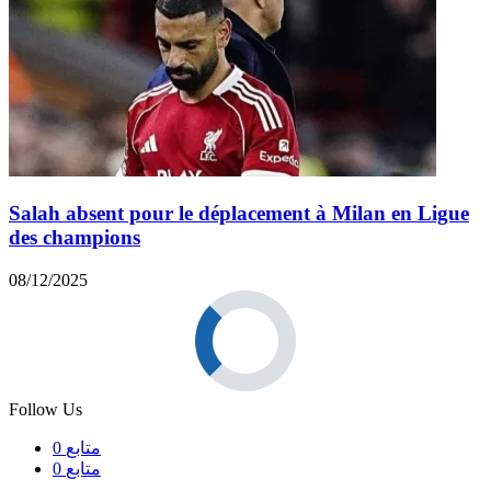
Salah absent pour le déplacement à Milan en Ligue
des champions
08/12/2025
Follow Us
متابع
0
متابع
0