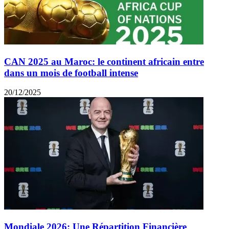
CAN 2025 au Maroc: le continent africain entre
dans un mois de football intense
20/12/2025
Mondiale 2026: Une Répartition Financière