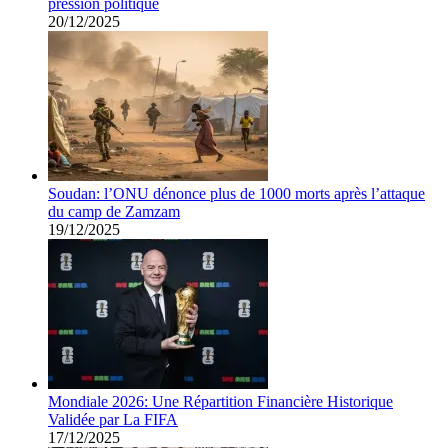
pression politique
20/12/2025
Soudan: l’ONU dénonce plus de 1000 morts après l’attaque
du camp de Zamzam
19/12/2025
Mondiale 2026: Une Répartition Financière Historique
Validée par La FIFA
17/12/2025