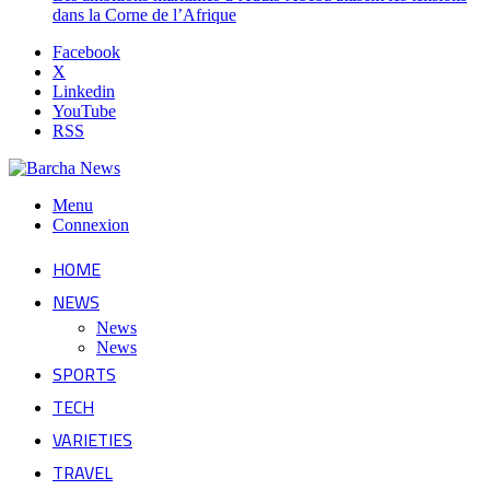
dans la Corne de l’Afrique
Facebook
X
Linkedin
YouTube
RSS
Menu
Connexion
HOME
NEWS
News
News
SPORTS
TECH
VARIETIES
TRAVEL