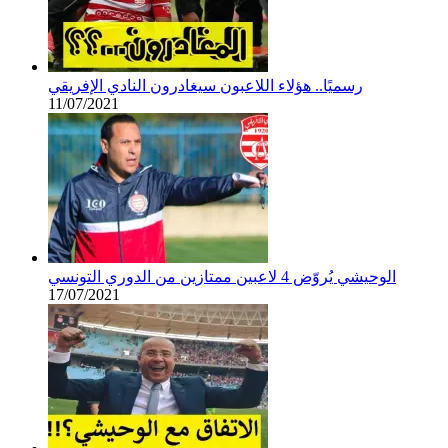
رسميًا.. هؤلاء اللاعبون سيغادرون النادي الإفريقي
11/07/2021
الوحيشي يُروّض 4 لاعبين ممتازين من الدوري التونسي
17/07/2021