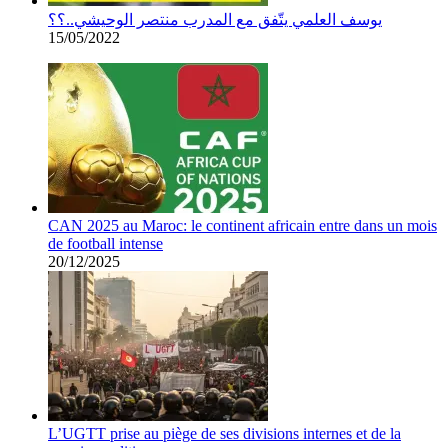
يوسف العلمي يتّفق مع المدرب منتصر الوحيشي..؟؟
15/05/2022
CAN 2025 au Maroc: le continent africain entre dans un mois
de football intense
20/12/2025
L’UGTT prise au piège de ses divisions internes et de la