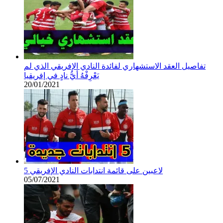
تفاصيل العقد الاستشهاري لفائدة النادي الإفريقي الذي لم
يَعْرِفْهُ أيُّ نادٍ في إفريقيا
20/01/2021
5 لاعبين على قائمة انتدابات النادي الإفريقي
05/07/2021