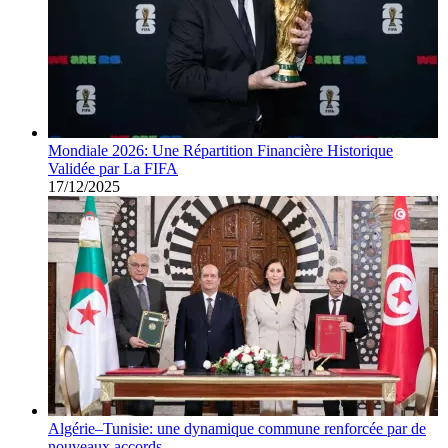
Mondiale 2026: Une Répartition Financière Historique
Validée par La FIFA
17/12/2025
Algérie–Tunisie: une dynamique commune renforcée par de
nouveaux accords