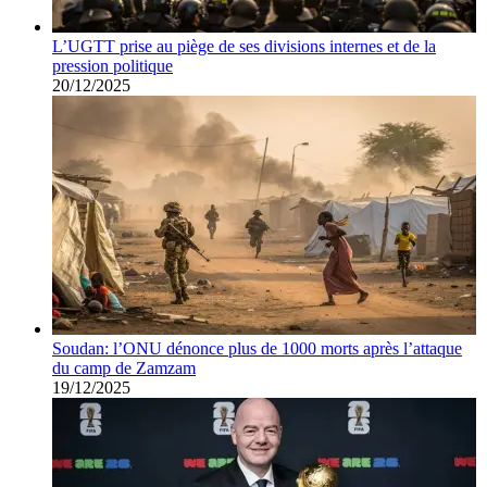
L’UGTT prise au piège de ses divisions internes et de la
pression politique
20/12/2025
Soudan: l’ONU dénonce plus de 1000 morts après l’attaque
du camp de Zamzam
19/12/2025