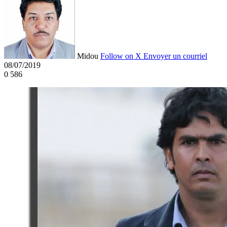
Midou
Follow on X
Envoyer un courriel
08/07/2019
0
586