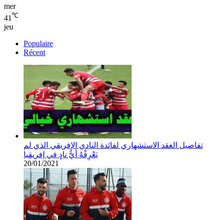
mer
℃
41
jeu
Populaire
Récent
تفاصيل العقد الاستشهاري لفائدة النادي الإفريقي الذي لم
يَعْرِفْهُ أيُّ نادٍ في إفريقيا
20/01/2021