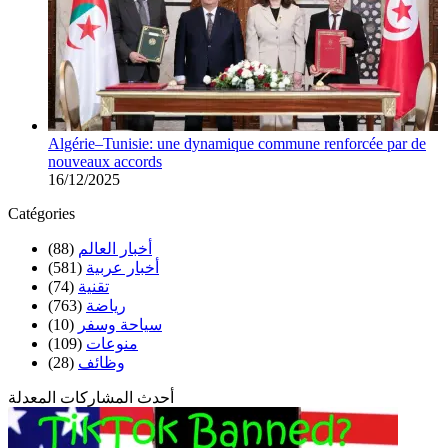
Algérie–Tunisie: une dynamique commune renforcée par de
nouveaux accords
16/12/2025
Catégories
أخبار العالم
(88)
أخبار عربية
(581)
تقنية
(74)
رياضة
(763)
سياحة وسفر
(10)
منوعات
(109)
وظائف
(28)
أحدث المشاركات المعدلة