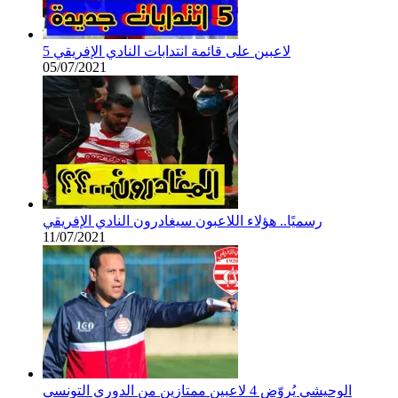
5 لاعبين على قائمة انتدابات النادي الإفريقي
05/07/2021
رسميًا.. هؤلاء اللاعبون سيغادرون النادي الإفريقي
11/07/2021
الوحيشي يُروّض 4 لاعبين ممتازين من الدوري التونسي