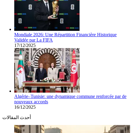
Mondiale 2026: Une Répartition Financière Historique
Validée par La FIFA
17/12/2025
Algérie–Tunisie: une dynamique commune renforcée par de
nouveaux accords
16/12/2025
أحدث المقالات