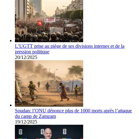
L’UGTT prise au piège de ses divisions internes et de la
pression politique
20/12/2025
Soudan: l’ONU dénonce plus de 1000 morts après l’attaque
du camp de Zamzam
19/12/2025