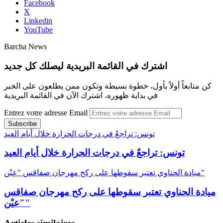
Facebook
X
Linkedin
YouTube
Barcha News
اشترك في القائمة البريدية ليصلك كل جديد
كن متابعاً أولاً بأول، خطوة بسيطة وتكون ممن يطلعون على الخبر
في بداية ظهوره، اشترك الآن في القائمة البريدية
Entrez votre adresse Email
تونس: تراجعٌ في درجات الحرارة خلال أيام العيد
تونس: تراجعٌ في درجات الحرارة خلال أيام العيد
ميادة الحناوي تعتبر سقوطها على ركح مهرجان صفاقس "عيْن"
ميادة الحناوي تعتبر سقوطها على ركح مهرجان صفاقس
"عيْن"