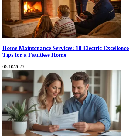
Home Maintenance Services: 10 Electric Excellence
Tips for a Faultless Home
06/10/2025