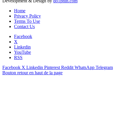
Development & Design by
do1phin.com
Home
Privacy Policy
Terms To Use
Contact Us
Facebook
X
Linkedin
YouTube
RSS
Facebook
X
Linkedin
Pinterest
Reddit
WhatsApp
Telegram
Bouton retour en haut de la page