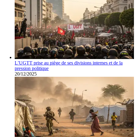
L’UGTT prise au piège de ses divisions internes et de la
pression politique
20/12/2025