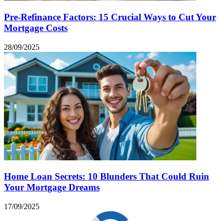
Pre-Refinance Factors: 15 Crucial Ways to Cut Your
Mortgage Costs
28/09/2025
Home Loan Secrets: 10 Blunders That Could Ruin
Your Mortgage Dreams
17/09/2025