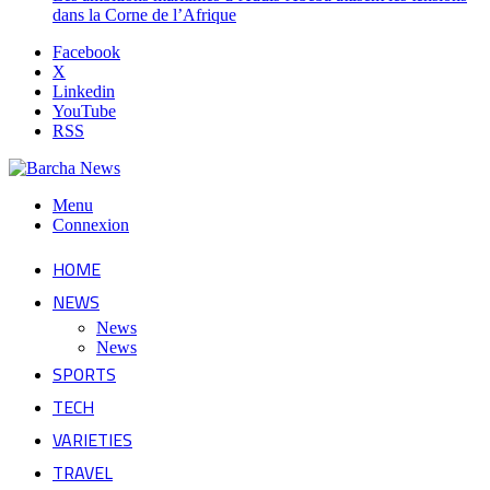
dans la Corne de l’Afrique
Facebook
X
Linkedin
YouTube
RSS
Menu
Connexion
HOME
NEWS
News
News
SPORTS
TECH
VARIETIES
TRAVEL