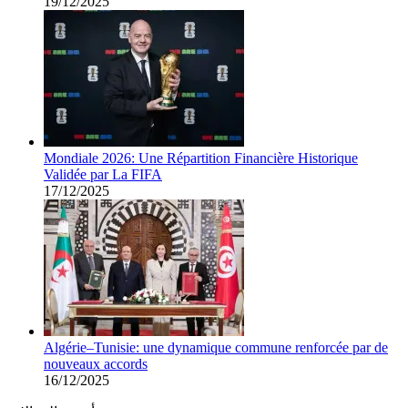
19/12/2025
Mondiale 2026: Une Répartition Financière Historique
Validée par La FIFA
17/12/2025
Algérie–Tunisie: une dynamique commune renforcée par de
nouveaux accords
16/12/2025