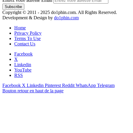
Entrez votre adresse Email
Copyright © 2011 - 2025 do1phin.com. All Rights Reserved.
Development & Design by
do1phin.com
Home
Privacy Policy
Terms To Use
Contact Us
Facebook
X
Linkedin
YouTube
RSS
Facebook
X
Linkedin
Pinterest
Reddit
WhatsApp
Telegram
Bouton retour en haut de la page