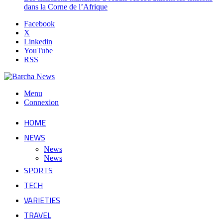
dans la Corne de l’Afrique
Facebook
X
Linkedin
YouTube
RSS
Menu
Connexion
HOME
NEWS
News
News
SPORTS
TECH
VARIETIES
TRAVEL