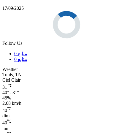
17/09/2025
Follow Us
0
متابع
0
متابع
Weather
Tunis, TN
Ciel Clair
℃
31
40º - 31º
45%
2.68 km/h
℃
40
dim
℃
40
lun