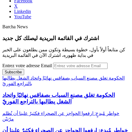
Facebook
X
Linkedin
YouTube
Barcha News
اشترك في القائمة البريدية ليصلك كل جديد
كن متابعاً أولاً بأول، خطوة بسيطة وتكون ممن يطلعون على الخبر
في بداية ظهوره، اشترك الآن في القائمة البريدية
Entrez votre adresse Email
الحكومة تغلق مصنع السياب بصفاقس نهائيًا واتحاد الشغل يطالبها
بالتراجع الفوريّ
الحكومة تغلق مصنع السياب بصفاقس نهائيًا واتحاد
الشغل يطالبها بالتراجع الفوريّ
خواطر مُبدعٍ: ارفعوا الحواجز عن الصحراء فكثيرٌ علينا أن نُظلم
مرّتيْن
خواطر مُبدعٍ: ارفعوا الحواجز عن الصحراء فكثيرٌ علينا أن