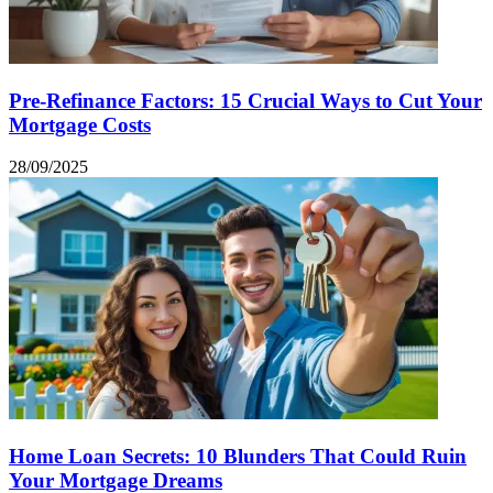
Pre-Refinance Factors: 15 Crucial Ways to Cut Your
Mortgage Costs
28/09/2025
Home Loan Secrets: 10 Blunders That Could Ruin
Your Mortgage Dreams