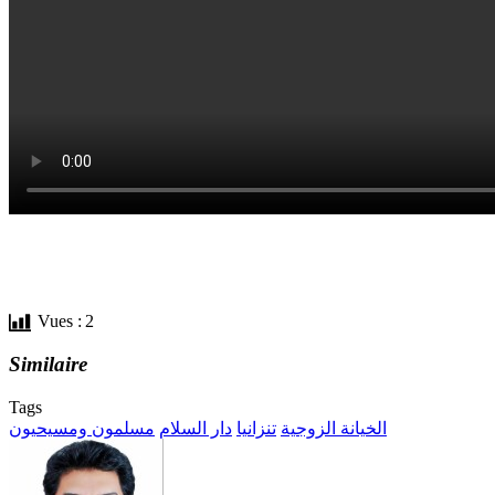
Vues :
2
Similaire
Tags
الخيانة الزوجية
تنزانيا
دار السلام
مسلمون ومسيحيون