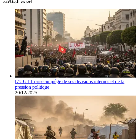
أحدث المقالات
L’UGTT prise au piège de ses divisions internes et de la
pression politique
20/12/2025