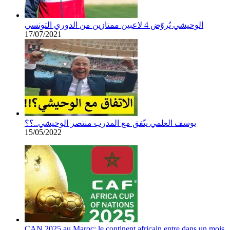
الوحيشي يُروّض 4 لاعبين ممتازين من الدوري التونسي
17/07/2021
يوسف العلمي يتّفق مع المدرب منتصر الوحيشي..؟؟
15/05/2022
CAN 2025 au Maroc: le continent africain entre dans un mois