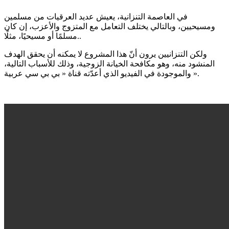
في العاصمة التنزانية، يعيش عديد العرقيات من مسلمين
ومسيحيين، وبالتالي يختلف التعامل مع المتزوج والأعزب، إن كان
مسلمًا أو مسيحيًا، مثلًا..
ولكن التنزانيين يرون أنّ هذا المشروع لا يمكنه أن يحقق الهدف
المنشود منه، وهو مكافحة الخيانة الزوجية، وذلك للأسباب التالية،
والموجودة في الفيديو الذي أعدّته قناة « بي بي سي عربية ».