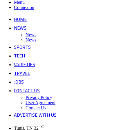
Menu
Connexion
HOME
NEWS
News
News
SPORTS
TECH
VARIETIES
TRAVEL
JOBS
CONTACT US
Privacy Policy
User Agreement
Contact Us
ADVERTISE WITH US
℃
Tunis, TN
32