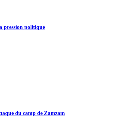
a pression politique
’attaque du camp de Zamzam