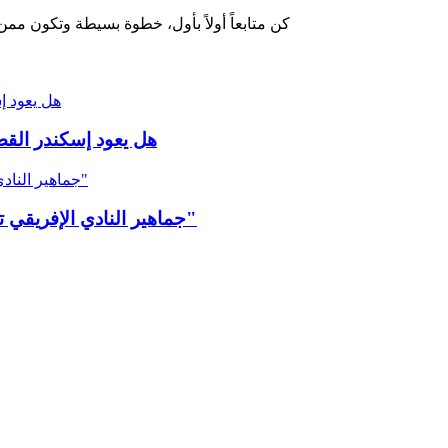
كن متابعاً أولاً بأول، خطوة بسيطة وتكون ممن
هل يعود إ
هل يعود إسكندر القص
جماهير النادي الإفريقي تكسب التّحدّي وتضخّ مليارًا و230 مليونًا في "مليار في نهار"
جماهير النادي الإفريقي تكسب التّحدّي وتضخّ مليارًا و230 مليونًا في "مليار في نهار"