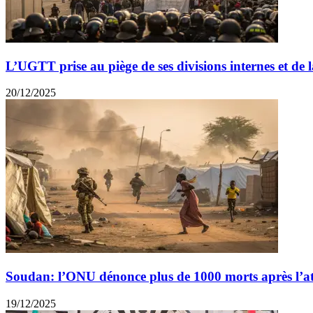
L’UGTT prise au piège de ses divisions internes et de l
20/12/2025
Soudan: l’ONU dénonce plus de 1000 morts après l
19/12/2025