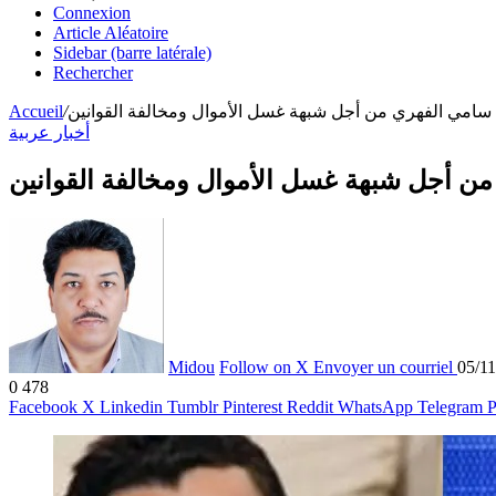
Connexion
Article Aléatoire
Sidebar (barre latérale)
Rechercher
Accueil
/
سامي الفهري من أجل شبهة غسل الأموال ومخالفة القوانين
أخبار عربية
ن أجل شبهة غسل الأموال ومخالفة القوانين
Midou
Follow on X
Envoyer un courriel
05/1
0
478
Facebook
X
Linkedin
Tumblr
Pinterest
Reddit
WhatsApp
Telegram
P