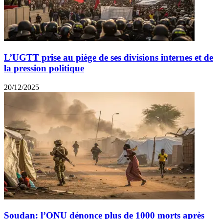
L’UGTT prise au piège de ses divisions internes et de
la pression politique
20/12/2025
Soudan: l’ONU dénonce plus de 1000 morts après