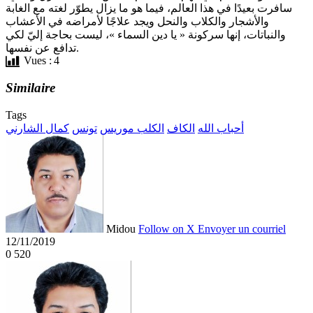
سافرت بعيدًا في هذا العالم، فيما هو ما يزال يطوّر لغته مع الغابة
والأشجار والكلاب والنحل ويجد علاجًا لأمراضه في الأعشاب
والنباتات، إنها سركونة « يا دين السماء »، ليست بحاجة إليّ لكي
تدافع عن نفسها.
Vues :
4
Similaire
Tags
أحباب الله
الكاف
الكلب موريس
تونس
كمال الشارني
Midou
Follow on X
Envoyer un courriel
12/11/2019
0
520