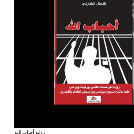
رواية أحباب الله