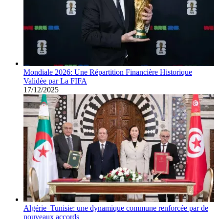
Mondiale 2026: Une Répartition Financière Historique
Validée par La FIFA
17/12/2025
Algérie–Tunisie: une dynamique commune renforcée par de
nouveaux accords