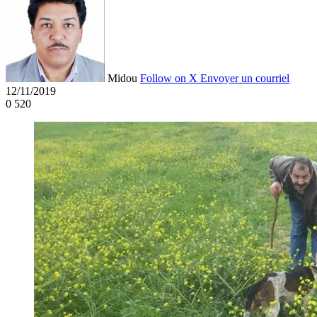
Midou
Follow on X
Envoyer un courriel
12/11/2019
0
520