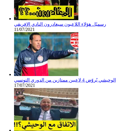
رسميًا.. هؤلاء اللاعبون سيغادرون النادي الإفريقي
11/07/2021
الوحيشي يُروّض 4 لاعبين ممتازين من الدوري التونسي
17/07/2021