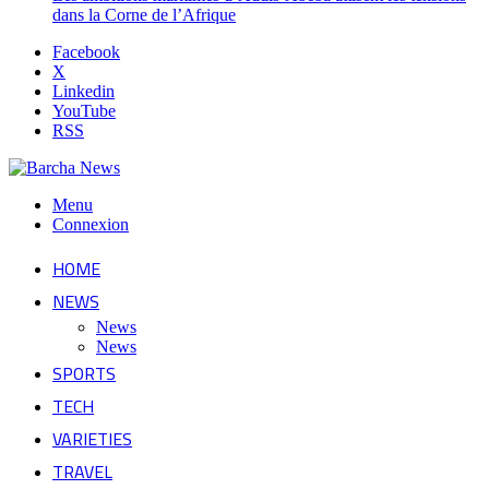
dans la Corne de l’Afrique
Facebook
X
Linkedin
YouTube
RSS
Menu
Connexion
HOME
NEWS
News
News
SPORTS
TECH
VARIETIES
TRAVEL