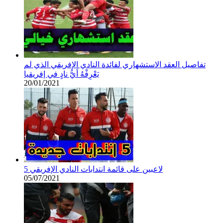
تفاصيل العقد الاستشهاري لفائدة النادي الإفريقي الذي لم
يَعْرِفْهُ أيُّ نادٍ في إفريقيا
20/01/2021
5 لاعبين على قائمة انتدابات النادي الإفريقي
05/07/2021