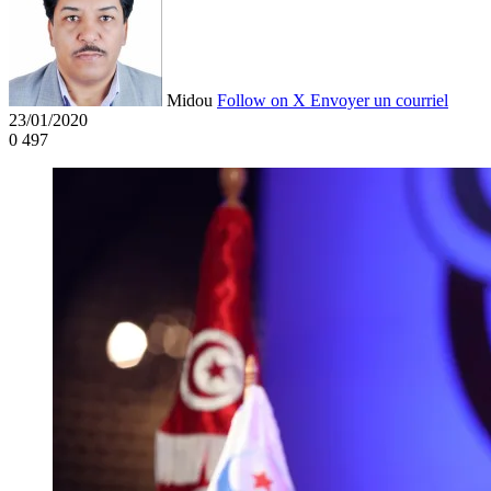
Midou
Follow on X
Envoyer un courriel
23/01/2020
0
497