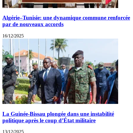
Algérie–Tunisie: une dynamique commune renforcée
par de nouveaux accords
16/12/2025
La Guinée-Bissau plongée dans une instabilité
politique après le coup d’État militaire
13/12/2025