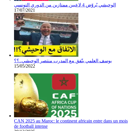
الوحيشي يُروّض 4 لاعبين ممتازين من الدوري التونسي
17/07/2021
يوسف العلمي يتّفق مع المدرب منتصر الوحيشي..؟؟
15/05/2022
CAN 2025 au Maroc: le continent africain entre dans un mois
de football intense