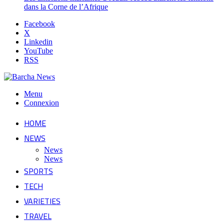
dans la Corne de l’Afrique
Facebook
X
Linkedin
YouTube
RSS
Menu
Connexion
HOME
NEWS
News
News
SPORTS
TECH
VARIETIES
TRAVEL