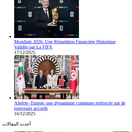
Mondiale 2026: Une Répartition Financière Historique
Validée par La FIFA
17/12/2025
Algérie–Tunisie: une dynamique commune renforcée par de
nouveaux accords
16/12/2025
أحدث المقالات