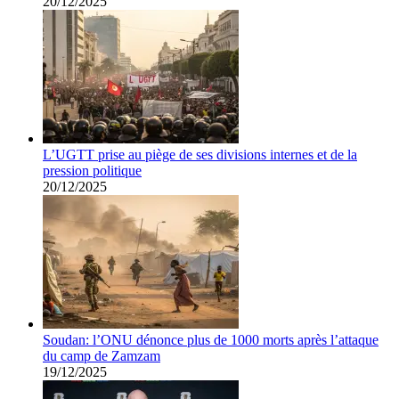
20/12/2025
L’UGTT prise au piège de ses divisions internes et de la
pression politique
20/12/2025
Soudan: l’ONU dénonce plus de 1000 morts après l’attaque
du camp de Zamzam
19/12/2025