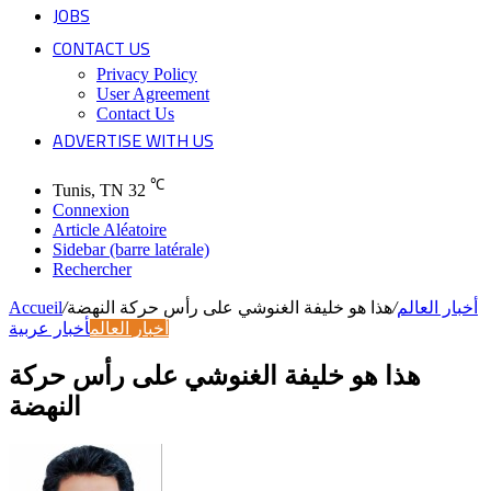
JOBS
CONTACT US
Privacy Policy
User Agreement
Contact Us
ADVERTISE WITH US
℃
Tunis, TN
32
Connexion
Article Aléatoire
Sidebar (barre latérale)
Rechercher
أخبار العالم
/
هذا هو خليفة الغنوشي على رأس حركة النهضة
/
Accueil
أخبار العالم
أخبار عربية
هذا هو خليفة الغنوشي على رأس حركة
النهضة