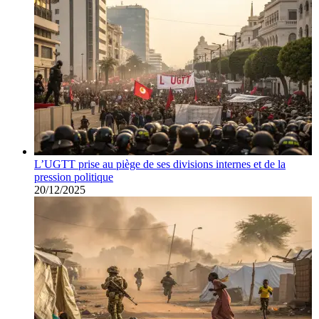
L’UGTT prise au piège de ses divisions internes et de la
pression politique
20/12/2025