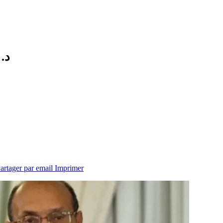
د.
artager par email
Imprimer