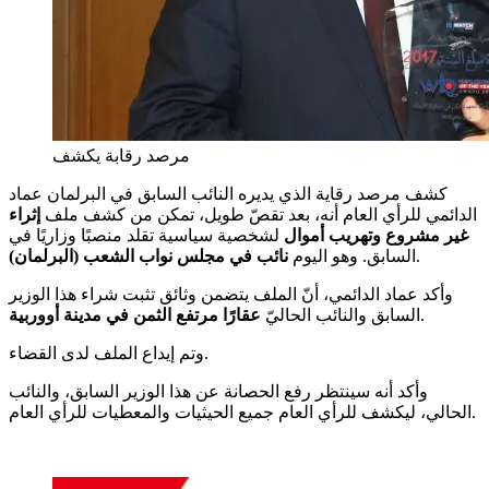
مرصد رقابة يكشف
كشف مرصد رقاية الذي يديره النائب السابق في البرلمان عماد
الدائمي للرأي العام أنه، بعد تقصّ طويل، تمكن من كشف ملف
إثراء
غير مشروع وتهريب أموال
لشخصية سياسية تقلد منصبًا وزاريًا في
.
السابق. وهو اليوم
نائب في مجلس نواب الشعب (البرلمان)
وأكد عماد الدائمي، أنّ الملف يتضمن وثائق تثبت شراء هذا الوزير
.
السابق والنائب الحاليّ
عقارًا مرتفع الثمن في مدينة أووربية
وتم إيداع الملف لدى القضاء.
وأكد أنه سينتظر رفع الحصانة عن هذا الوزير السابق، والنائب
الحالي، ليكشف للرأي العام جميع الحيثيات والمعطيات للرأي العام.