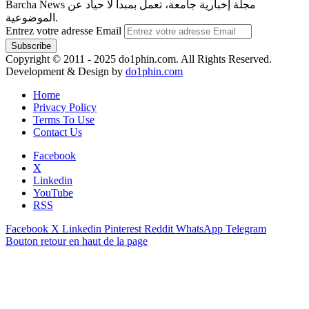
Barcha News مجلة إخبارية جامعة، تعمل بمبدأ لا حياد عن
الموضوعية.
Entrez votre adresse Email
Copyright © 2011 - 2025 do1phin.com. All Rights Reserved.
Development & Design by
do1phin.com
Home
Privacy Policy
Terms To Use
Contact Us
Facebook
X
Linkedin
YouTube
RSS
Facebook
X
Linkedin
Pinterest
Reddit
WhatsApp
Telegram
Bouton retour en haut de la page