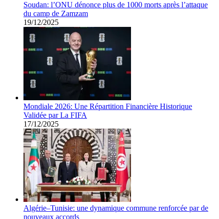
Soudan: l’ONU dénonce plus de 1000 morts après l’attaque
du camp de Zamzam
19/12/2025
Mondiale 2026: Une Répartition Financière Historique
Validée par La FIFA
17/12/2025
Algérie–Tunisie: une dynamique commune renforcée par de
nouveaux accords