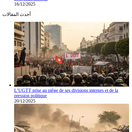
16/12/2025
أحدث المقالات
L’UGTT prise au piège de ses divisions internes et de la
pression politique
20/12/2025