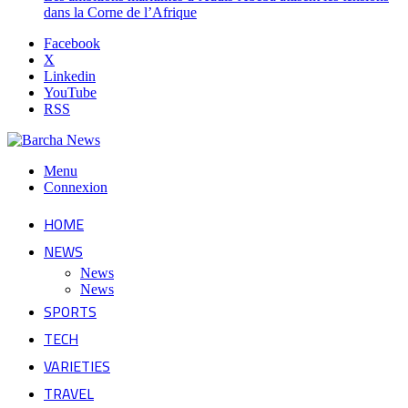
dans la Corne de l’Afrique
Facebook
X
Linkedin
YouTube
RSS
Menu
Connexion
HOME
NEWS
News
News
SPORTS
TECH
VARIETIES
TRAVEL