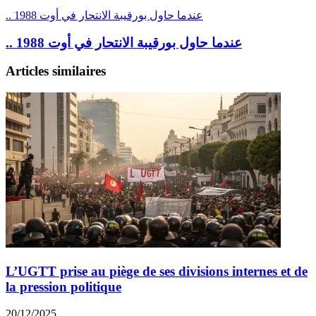
.. عندما حاول بورقيبة الانتحار في أوت 1988
.. عندما حاول بورقيبة الانتحار في أوت 1988
Articles similaires
L’UGTT prise au piège de ses divisions internes et de
la pression politique
20/12/2025