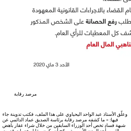
مرصد رقابة
وعلّق الأستاذ عبد الواحد اليحياوي على هذا الملف، فكتب تدوينة جاء
فيها: « ما كشفه مرصد رقابة برئاسة الصديق عماد الدائمي عن
شبهة فساد تخص أحد الوزراء السابقين من خلال شراء عقار باهض
الثمن بأحد المدن الأوروبية يرجّح أن يكون مقابل خدمات قدمت