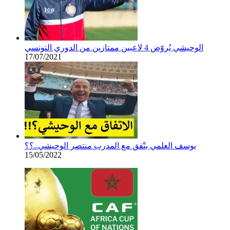
الوحيشي يُروّض 4 لاعبين ممتازين من الدوري التونسي
17/07/2021
يوسف العلمي يتّفق مع المدرب منتصر الوحيشي..؟؟
15/05/2022