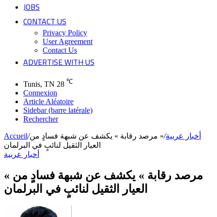
JOBS
CONTACT US
Privacy Policy
User Agreement
Contact Us
ADVERTISE WITH US
℃
Tunis, TN
28
Connexion
Article Aléatoire
Sidebar (barre latérale)
Rechercher
أخبار عربية
/
« مرصد رقابة » يكشف عن شبهة فسادٍ من
/
Accueil
العيار الثقيل لنائبٍ في البرلمان
أخبار عربية
« مرصد رقابة » يكشف عن شبهة فسادٍ من
العيار الثقيل لنائبٍ في البرلمان