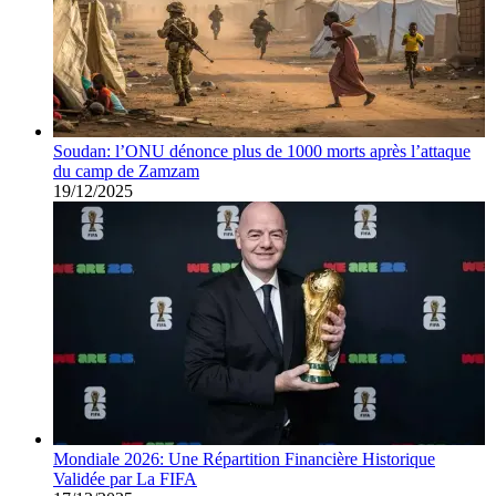
Soudan: l’ONU dénonce plus de 1000 morts après l’attaque
du camp de Zamzam
19/12/2025
Mondiale 2026: Une Répartition Financière Historique
Validée par La FIFA