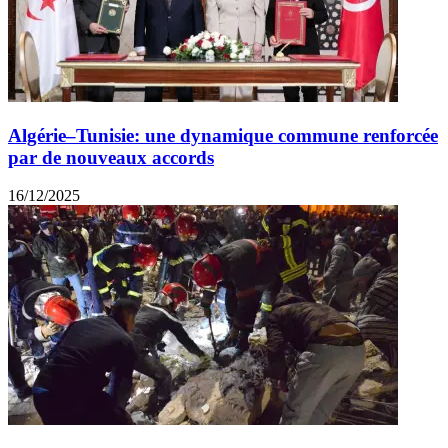
Algérie–Tunisie: une dynamique commune renforcée
par de nouveaux accords
16/12/2025