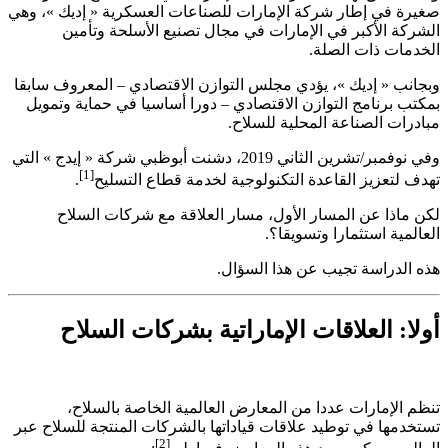
صغيرة في إطار شركة الإمارات للصناعات العسكرية « إديك »، وهي
الشركة الأكبر في الإمارات في مجال تصنيع الأسلحة وتأمين
الخدمات ذات الصلة
.
وبجانب « إديك »، يؤدي مجلس التوازن الاقتصادي – المعروف سابقا
بمكتب برنامج التوازن الاقتصادي – دورا أساسيا في حماية وتمويل
مبادرات الصناعة المحلية للسلاح.
وفي نوفمبر/تشرين الثاني 2019، دشنت أبوظبي شركة « إيدج » التي
[1]
تهدف لتعزيز القاعدة التكنولوجية لخدمة قطاع التسليح
.
لكن ماذا عن المسار الأول، مسار العلاقة مع شركات السلاح
العالمية استثمارا وتسويقا؟.
هذه الدراسة تجيب عن هذا السؤال.
أولا: العلاقات الإماراتية بشركات السلاح
تنظم الإمارات عددا من المعارض العالمية الخاصة بالسلاح،
تستخدمها في توطيد علاقات قياداتها بالشركات المنتجة للسلاح عبر
[2]