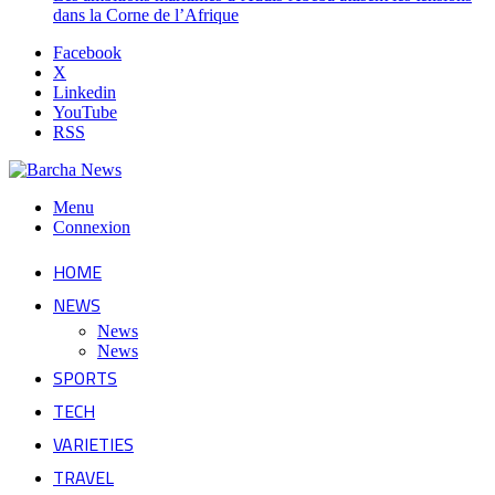
dans la Corne de l’Afrique
Facebook
X
Linkedin
YouTube
RSS
Menu
Connexion
HOME
NEWS
News
News
SPORTS
TECH
VARIETIES
TRAVEL