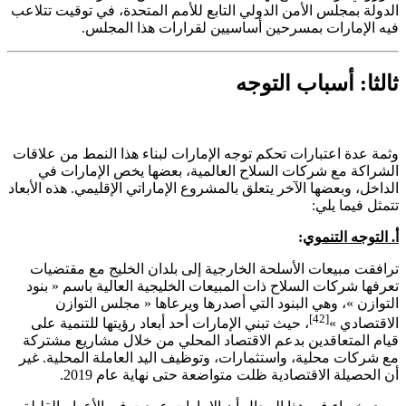
الدولة بمجلس الأمن الدولي التابع للأمم المتحدة، في توقيت تتلاعب
فيه الإمارات بمسرحين أساسيين لقرارات هذا المجلس.
ثالثا: أسباب التوجه
وثمة عدة اعتبارات تحكم توجه الإمارات لبناء هذا النمط من علاقات
الشراكة مع شركات السلاح العالمية، بعضها يخص الإمارات في
الداخل، وبعضها الآخر يتعلق بالمشروع الإماراتي الإقليمي. هذه الأبعاد
تتمثل فيما يلي:
أ. التوجه التنموي
:
ترافقت مبيعات الأسلحة الخارجية إلى بلدان الخليج مع مقتضيات
تعرفها شركات السلاح ذات المبيعات الخليجية العالية باسم « بنود
التوازن »، وهي البنود التي أصدرها ويرعاها « مجلس التوازن
[42]
الاقتصادي »
، حيث تبني الإمارات أحد أبعاد رؤيتها للتنمية على
قيام المتعاقدين بدعم الاقتصاد المحلي من خلال مشاريع مشتركة
مع شركات محلية، واستثمارات، وتوظيف اليد العاملة المحلية. غير
أن الحصيلة الاقتصادية ظلت متواضعة حتى نهاية عام 2019.