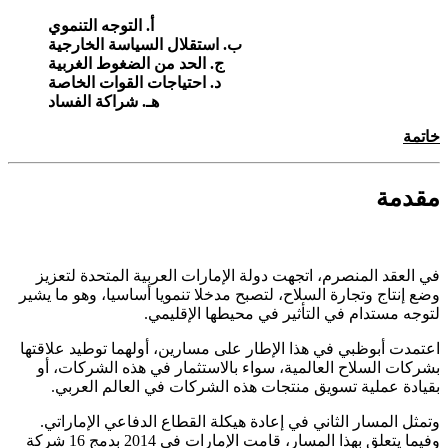
أ. التوجه التنموي
ب. استقلال السياسة الخارجية
ج. الحد من الضغوط الغربية
د. احتياجات القوات الخاصة
هـ. شراكة الفساد
خاتمة
مقدمة
في العقد المنصرم، اتجهت دولة الإمارات العربية المتحدة لتعزيز
وضع إنتاج وتجارة السلاح، لتصبح مدخلا تنمويا أساسيا، وهو ما يشير
لتوجه مستدام في التأثير في محيطها الإقليمي.
اعتمدت أبوظبي في هذا الإطار على مسارين، أولهما توطيد علاقتها
بشركات السلاح العالمية، سواء بالاستثمار في هذه الشركات، أو
بقيادة عملية تسويق منتجات هذه الشركات في العالم العربي.
وتمثل المسار الثاني في إعادة هيكلة القطاع الدفاعي الإماراتي.
وفيما يتعلق بهذا المسار، قامت الإمارات في 2014 بدمج 16 شركة