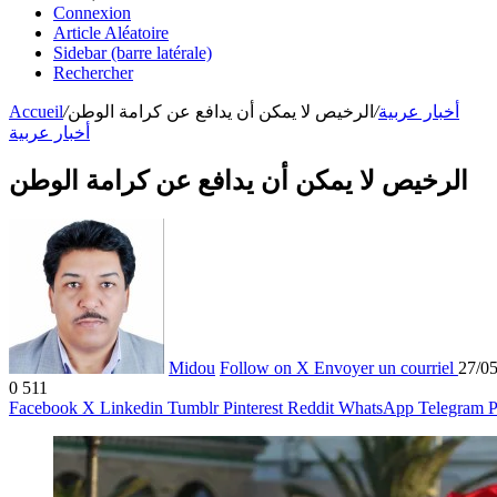
Connexion
Article Aléatoire
Sidebar (barre latérale)
Rechercher
Accueil
/
الرخيص لا يمكن أن يدافع عن كرامة الوطن
/
أخبار عربية
أخبار عربية
الرخيص لا يمكن أن يدافع عن كرامة الوطن
Midou
Follow on X
Envoyer un courriel
27/0
0
511
Facebook
X
Linkedin
Tumblr
Pinterest
Reddit
WhatsApp
Telegram
P