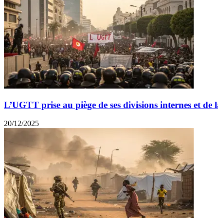
L’UGTT prise au piège de ses divisions internes et de l
20/12/2025