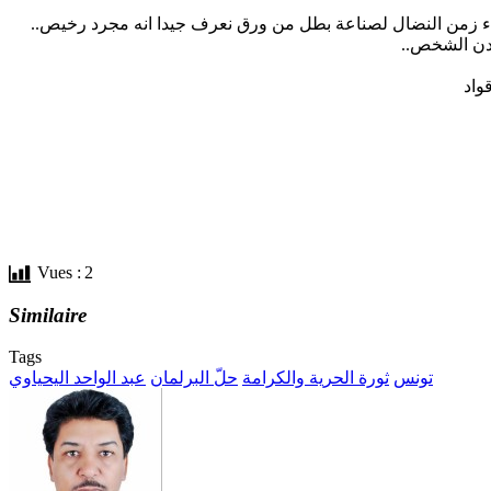
 جبناء زمن النضال لصناعة بطل من ورق نعرف جيدا انه مجرد رخيص
 معدن الشخص
واد
Vues :
2
Similaire
Tags
تونس
ثورة الحرية والكرامة
حلّ البرلمان
عبد الواحد اليحياوي