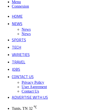
Menu
Connexion
HOME
NEWS
News
News
SPORTS
TECH
VARIETIES
TRAVEL
JOBS
CONTACT US
Privacy Policy
User Agreement
Contact Us
ADVERTISE WITH US
℃
Tunis, TN
32