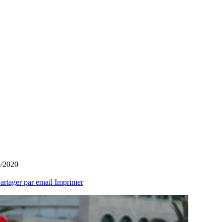
5/2020
artager par email
Imprimer