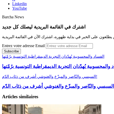
Linkedin
YouTube
Barcha News
اشترك في القائمة البريدية ليصلك كل جديد
 يطلعون على الخبر في بداية ظهوره، اشترك الآن في القائمة البريدية
Entrez votre adresse Email
الفساد والمحسوبية يُهدّدان التجربة الديمقراطية التونسية برُمّتها
 والمحسوبية يُهدّدان التجربة الديمقراطية التونسية برُمّتها
السبسي والنّاصر والمبزّع والغنوشي أشرف من ذئاب الدّم!
Articles similaires