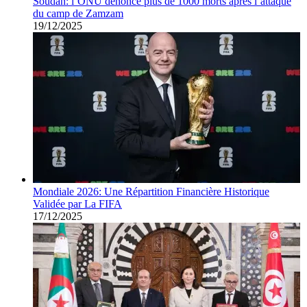
Soudan: l’ONU dénonce plus de 1000 morts après l’attaque
du camp de Zamzam
19/12/2025
Mondiale 2026: Une Répartition Financière Historique
Validée par La FIFA
17/12/2025