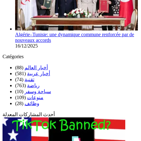
Algérie–Tunisie: une dynamique commune renforcée par de
nouveaux accords
16/12/2025
Catégories
(88)
أخبار العالم
(581)
أخبار عربية
(74)
تقنية
(763)
رياضة
(10)
سياحة وسفر
(109)
منوعات
(28)
وظائف
أحدث المشاركات المعدلة