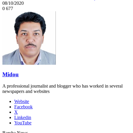
08/10/2020
0
677
Midou
A professional journalist and blogger who has worked in several
newspapers and websites
Website
Facebook
X
Linkedin
YouTube
Barcha News