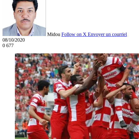
Midou
Follow on X
Envoyer un courriel
08/10/2020
0
677