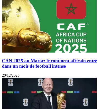
CAN 2025 au Maroc: le continent africain entre
dans un mois de football intense
20/12/2025