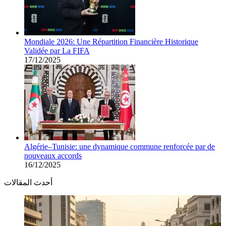
Mondiale 2026: Une Répartition Financière Historique
Validée par La FIFA
17/12/2025
Algérie–Tunisie: une dynamique commune renforcée par de
nouveaux accords
16/12/2025
أحدث المقالات