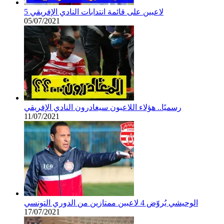
5 لاعبين على قائمة انتدابات النادي الإفريقي
05/07/2021
رسميًا.. هؤلاء اللاعبون سيغادرون النادي الإفريقي
11/07/2021
الوحيشي يُروّض 4 لاعبين ممتازين من الدوري التونسي
17/07/2021