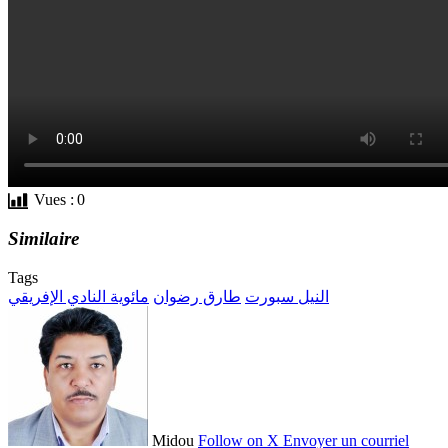
Vues :
0
Similaire
Tags
النيل سبورت
طارق رضوان
مائوية النادي الإفريقي
Midou
Follow on X
Envoyer un courriel