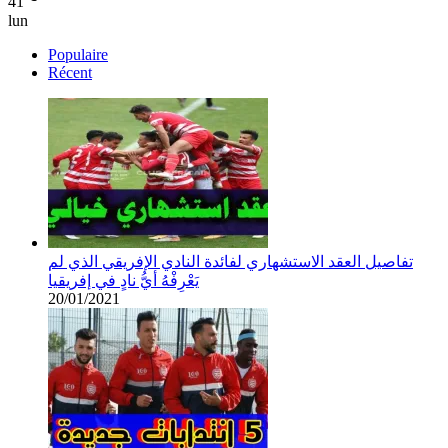
41
lun
Populaire
Récent
تفاصيل العقد الاستشهاري لفائدة النادي الإفريقي الذي لم
يَعْرِفْهُ أيُّ نادٍ في إفريقيا
20/01/2021