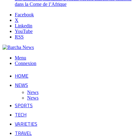
dans la Corne de l’Afrique
Facebook
X
Linkedin
YouTube
RSS
Menu
Connexion
HOME
NEWS
News
News
SPORTS
TECH
VARIETIES
TRAVEL