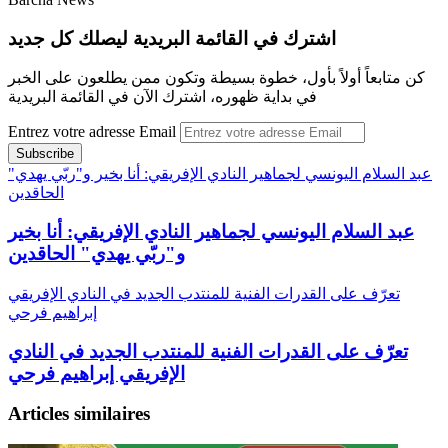
اشترك في القائمة البريدية ليصلك كل جديد
كن متابعاً أولاً بأول، خطوة بسيطة وتكون ممن يطلعون على الخبر
في بداية ظهوره، اشترك الآن في القائمة البريدية
Entrez votre adresse Email
عبد السلام اليونسي لجماهير النادي الإفريقي: أنا بخير و"ربّي يهدي"
الحاقدين
عبد السلام اليونسي لجماهير النادي الإفريقي: أنا بخير
و"ربّي يهدي" الحاقدين
تعرّف على القدرات الفنية للمنتدب الجديد في النادي الإفريقي
إبراهيم فرحي
تعرّف على القدرات الفنية للمنتدب الجديد في النادي
الإفريقي إبراهيم فرحي
Articles similaires