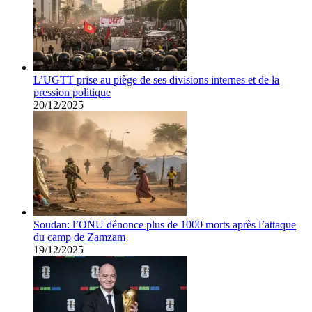
L’UGTT prise au piège de ses divisions internes et de la
pression politique
20/12/2025
Soudan: l’ONU dénonce plus de 1000 morts après l’attaque
du camp de Zamzam
19/12/2025