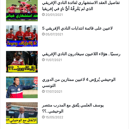
تفاصيل العقد الاستشهاري لفائدة النادي الإفريقي
الذي لم يَعْرِفْهُ أيُّ نادٍ في إفريقيا
20/01/2021
5 لاعبين على قائمة انتدابات النادي الإفريقي
05/07/2021
رسميًا.. هؤلاء اللاعبون سيغادرون النادي الإفريقي
11/07/2021
الوحيشي يُروّض 4 لاعبين ممتازين من الدوري
التونسي
17/07/2021
يوسف العلمي يتّفق مع المدرب منتصر
الوحيشي..؟؟
15/05/2022