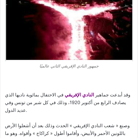
جمهور النادي الإفريقي الثاني عالميًا
وقد أبدعت جماهير
النادي الإفريقي
في الاحتفال بمائوية ناديها الذي
يصادف الرابع من أكتوبر 1920، وذلك في كل شبر من تونس وفي
عديد الدول.
وصنع « شعب النادي الإفريقي » الحدث وذلك بعد أن أشعلوا الأرض
باللونين الأحمر والأبيض، وأقاموا أطول « كراكاج » وأقواه. وهو ما