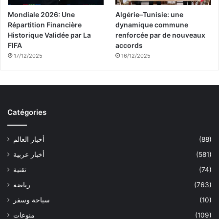
Mondiale 2026: Une
Algérie–Tunisie: une
Répartition Financière
dynamique commune
Historique Validée par La
renforcée par de nouveaux
FIFA
accords
17/12/2025
16/12/2025
Catégories
(88)
أخبار العالم
(581)
أخبار عربية
(74)
تقنية
(763)
رياضة
(10)
سياحة وسفر
(109)
منوعات