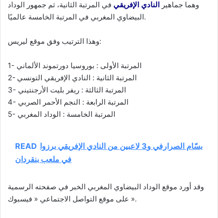
وهما جماهير
النادي الإفريقي
في المرتبة الثانية، ثم جمهور الوداد
البيضاوي المغربي في المرتبة الخامسة عالميًا.
وهذا الترتيب وفق موقع ليريس:
1- المرتبة الأولى : بوروسيا دورتموند الألماني
2- المرتبة الثانية : النادي الإفريقي التونسي
3- المرتبة الثالثة : ريفر بليت الأرجنتيني
4- المرتبة الرابعة : النجم الأحمر الصربي
5- المرتبة الخامسة : الوداد المغربي
بسّام الصرارفي و3 لاعبين من النادي الإفريقي برزوا
READ
في ملعب بنقردان
وقد أورد موقع الوداد البيضاوي المغربي الخبر في صفحته الرسمية
على موقع التواصل الاجتماعي « فيسبوك ».