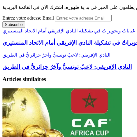
 يطلعون على الخبر في بداية ظهوره، اشترك الآن في القائمة البريدية
Entrez votre adresse Email
غياباتٌ وتحويراتٌ في تشكيلة النادي الإفريقي أمام الاتحاد المنستيري
ويراتٌ في تشكيلة النادي الإفريقي أمام الاتحاد المنستيري
النادي الإفريقي: لاعبٌ تونسيٌّ وآخرُ جزائريٌّ في الطريق
النادي الإفريقي: لاعبٌ تونسيٌّ وآخرُ جزائريٌّ في الطريق
Articles similaires