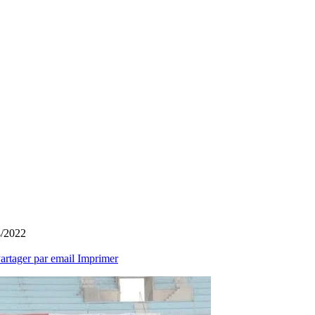
4/2022
artager par email
Imprimer