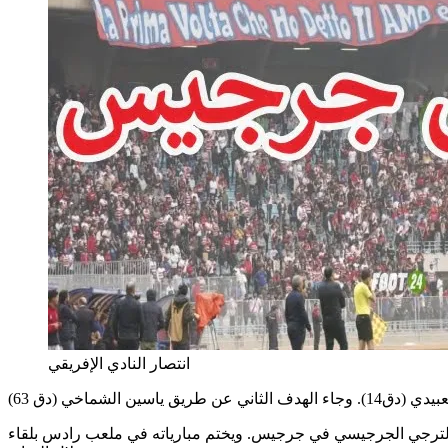
انتصار النادي الإفريقي
د الترجي الجرجيسي في جرجيس. ويختم مبارياته في ملعب رادس بلقاء