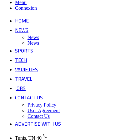
Menu
Connexion
HOME
NEWS
News
News
SPORTS
TECH
VARIETIES
TRAVEL
JOBS
CONTACT US
Privacy Policy
User Agreement
Contact Us
ADVERTISE WITH US
℃
Tunis, TN
40