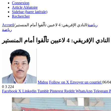
Connexion
Article Aléatoire
Sidebar (barre latérale)
Rechercher
رياضة
/
النادي الإفريقي: 4 لاعبين تألّقوا أمام المنستير
/
Accueil
رياضة
النادي الإفريقي: 4 لاعبين تألّقوا أمام المنستير
Midou
Follow on X
Envoyer un courriel
06/0
0
3 224
Facebook
X
Linkedin
Tumblr
Pinterest
Reddit
WhatsApp
Telegram
P