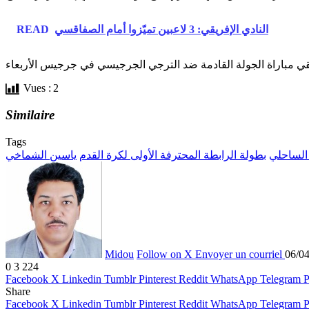
النادي الإفريقي: 3 لاعبين تميّزوا أمام الصفاقسي
READ
Vues :
2
Similaire
Tags
الساحلي
بطولة الرابطة المحترفة الأولى لكرة القدم
ياسين الشماخي
Midou
Follow on X
Envoyer un courriel
06/0
0
3 224
Facebook
X
Linkedin
Tumblr
Pinterest
Reddit
WhatsApp
Telegram
P
Share
Facebook
X
Linkedin
Tumblr
Pinterest
Reddit
WhatsApp
Telegram
P