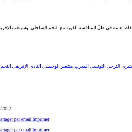
ستيري
الترجي التونسي
المدرب منتصر الوحيشي
النادي الإفريقي
النجم 
4/2022
artager par email
Imprimer
artager par email
Imprimer